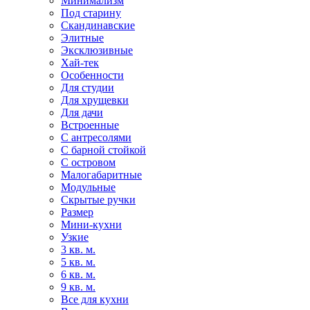
Минимализм
Под старину
Скандинавские
Элитные
Эксклюзивные
Хай-тек
Особенности
Для студии
Для хрущевки
Для дачи
Встроенные
С антресолями
С барной стойкой
С островом
Малогабаритные
Модульные
Скрытые ручки
Размер
Мини-кухни
Узкие
3 кв. м.
5 кв. м.
6 кв. м.
9 кв. м.
Все для кухни