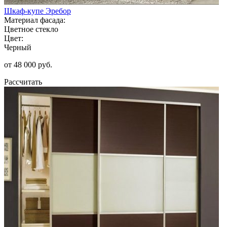
Шкаф-купе Эребор
Материал фасада:
Цветное стекло
Цвет:
Черный
от 48 000 руб.
Рассчитать