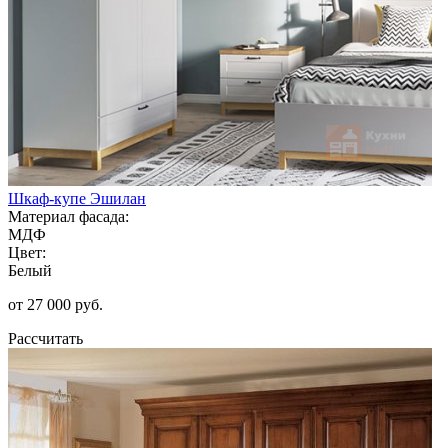
Шкаф-купе Эшилан
Материал фасада:
МДФ
Цвет:
Белый
от 27 000 руб.
Рассчитать