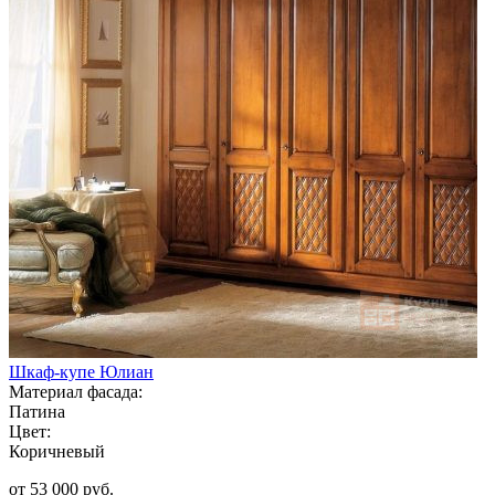
Шкаф-купе Юлиан
Материал фасада:
Патина
Цвет:
Коричневый
от 53 000 руб.