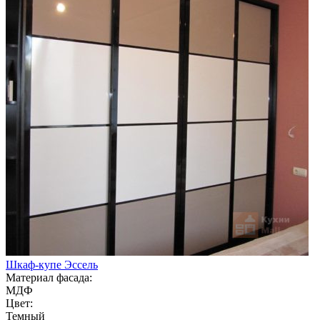
Шкаф-купе Эссель
Материал фасада:
МДФ
Цвет:
Темный