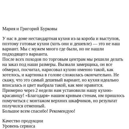
Мария и Григорий Бурковы
У нас в доме нестандартная кухня из-за короба и выступов,
поэтому готовые кухни (хоть они и дешевле) — это не наш
вариант. Мы с мужем много где были, но не нашли
подходящего варианта.
После всех походов по торговым центрам мы решили делать
на заказ под наши размеры. Вызвали замерщика, он все
обмерил, посчитал, нарисовал кухню именно такой, как
хотелось, и картинка в голове сложилась окончательно. Не
скажу, что это самый дешевый вариант, но кухня идеально
вписалась и цвет выбрала такой, как мне нравится.
Примерно через 2 недели нам установили нашу кухню-
красавицу! «Благодаря» нашим кривым стенам, им пришлось
помучиться с монтажом верхних шкафчиков, но результат
получился отменный.
Большое всем спасибо! Рекомендую!
Качество продукции
Уровень сервиса