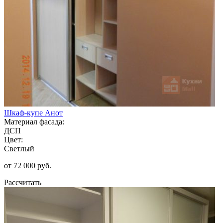
Шкаф-купе Анот
Материал фасада:
ДСП
Цвет:
Светлый
от 72 000 руб.
Рассчитать