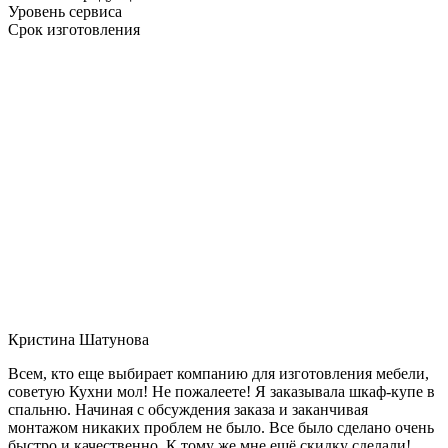
Уровень сервиса
Срок изготовления
Кристина Шатунова
Всем, кто еще выбирает компанию для изготовления мебели,
советую Кухни мол! Не пожалеете! Я заказывала шкаф-купе в
спальню. Начиная с обсуждения заказа и заканчивая
монтажом никаких проблем не было. Все было сделано очень
быстро и качественно. К тому же мне ещё скидку сделали!