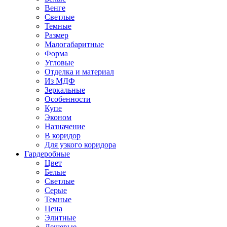
Венге
Светлые
Темные
Размер
Малогабаритные
Форма
Угловые
Отделка и материал
Из МДФ
Зеркальные
Особенности
Купе
Эконом
Назначение
В коридор
Для узкого коридора
Гардеробные
Цвет
Белые
Светлые
Серые
Темные
Цена
Элитные
Дешевые