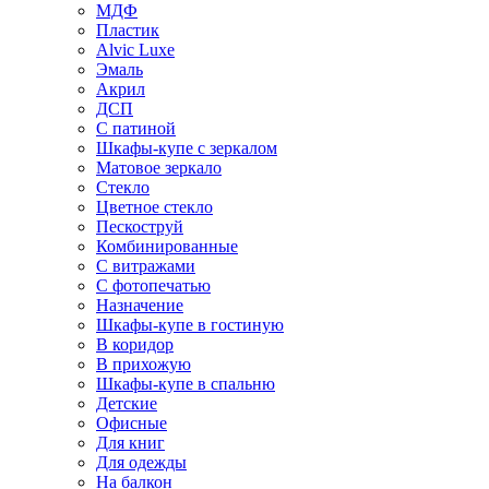
МДФ
Пластик
Alvic Luxe
Эмаль
Акрил
ДСП
С патиной
Шкафы-купе с зеркалом
Матовое зеркало
Стекло
Цветное стекло
Пескоструй
Комбинированные
С витражами
С фотопечатью
Назначение
Шкафы-купе в гостиную
В коридор
В прихожую
Шкафы-купе в спальню
Детские
Офисные
Для книг
Для одежды
На балкон