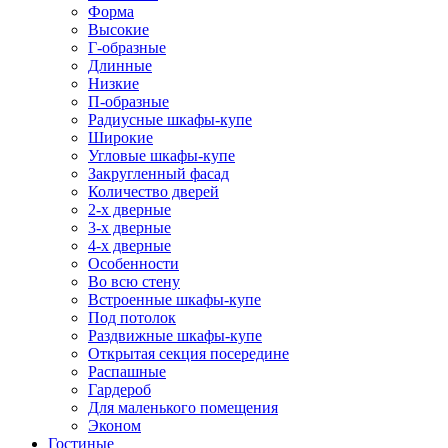
Форма
Высокие
Г-образные
Длинные
Низкие
П-образные
Радиусные шкафы-купе
Широкие
Угловые шкафы-купе
Закругленный фасад
Количество дверей
2-х дверные
3-х дверные
4-х дверные
Особенности
Во всю стену
Встроенные шкафы-купе
Под потолок
Раздвижные шкафы-купе
Открытая секция посередине
Распашные
Гардероб
Для маленького помещения
Эконом
Гостиные