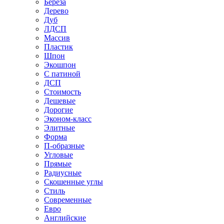
Береза
Дерево
Дуб
ЛДСП
Массив
Пластик
Шпон
Экошпон
С патиной
ДСП
Стоимость
Дешевые
Дорогие
Эконом-класс
Элитные
Форма
П-образные
Угловые
Прямые
Радиусные
Скошенные углы
Стиль
Современные
Евро
Английские