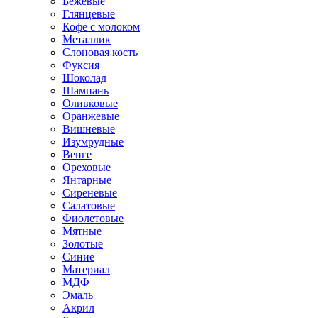
Бежевые
Глянцевые
Кофе с молоком
Металлик
Слоновая кость
Фуксия
Шоколад
Шампань
Оливковые
Оранжевые
Вишневые
Изумрудные
Венге
Ореховые
Янтарные
Сиреневые
Салатовые
Фиолетовые
Мятные
Золотые
Синие
Материал
МДФ
Эмаль
Акрил