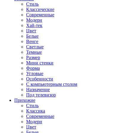
Стиль
Классические
Современные
Модерн
Хай-тек
Цвет
Белые
Венге
Светлые
Темные
Размер
Мини стенки
Форма
Угловые
Особенности
С компьютерным столом
Назначение
Под телевизор
Прихожие
Стиль
Классика
Современные
Модерн
Цвет
Белые