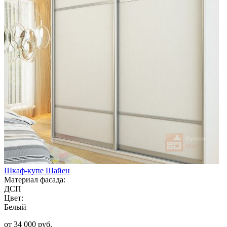
Шкаф-купе Шайен
Материал фасада:
ДСП
Цвет:
Белый
от 34 000 руб.