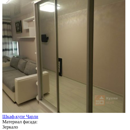
Шкаф-купе Чарли
Материал фасада:
Зеркало