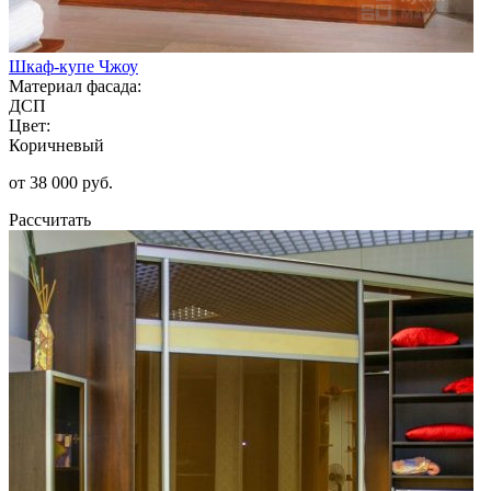
Шкаф-купе Чжоу
Материал фасада:
ДСП
Цвет:
Коричневый
от 38 000 руб.
Рассчитать