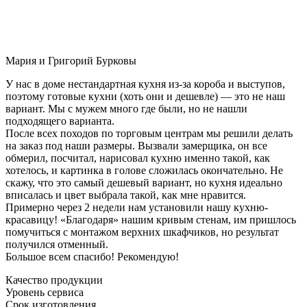
Мария и Григорий Бурковы
У нас в доме нестандартная кухня из-за короба и выступов,
поэтому готовые кухни (хоть они и дешевле) — это не наш
вариант. Мы с мужем много где были, но не нашли
подходящего варианта.
После всех походов по торговым центрам мы решили делать
на заказ под наши размеры. Вызвали замерщика, он все
обмерил, посчитал, нарисовал кухню именно такой, как
хотелось, и картинка в голове сложилась окончательно. Не
скажу, что это самый дешевый вариант, но кухня идеально
вписалась и цвет выбрала такой, как мне нравится.
Примерно через 2 недели нам установили нашу кухню-
красавицу! «Благодаря» нашим кривым стенам, им пришлось
помучиться с монтажом верхних шкафчиков, но результат
получился отменный.
Большое всем спасибо! Рекомендую!
Качество продукции
Уровень сервиса
Срок изготовления