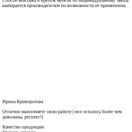
Способ монтажа и крепёж мебели по индивидуальному заказу
выбирается производителем по возможности её применения.
Ирина Криворотова
Отлично выполняете свою работу:) все остались более чем
довольны, респект!)
Качество продукции