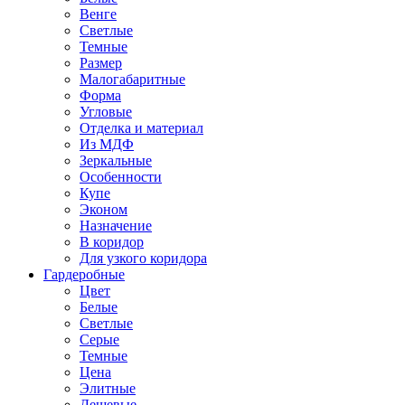
Венге
Светлые
Темные
Размер
Малогабаритные
Форма
Угловые
Отделка и материал
Из МДФ
Зеркальные
Особенности
Купе
Эконом
Назначение
В коридор
Для узкого коридора
Гардеробные
Цвет
Белые
Светлые
Серые
Темные
Цена
Элитные
Дешевые