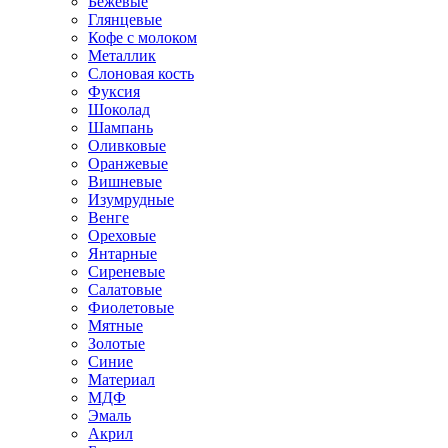
Бежевые
Глянцевые
Кофе с молоком
Металлик
Слоновая кость
Фуксия
Шоколад
Шампань
Оливковые
Оранжевые
Вишневые
Изумрудные
Венге
Ореховые
Янтарные
Сиреневые
Салатовые
Фиолетовые
Мятные
Золотые
Синие
Материал
МДФ
Эмаль
Акрил