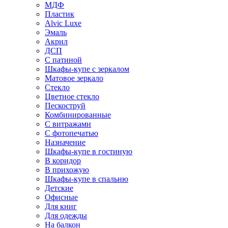
МДФ
Пластик
Alvic Luxe
Эмаль
Акрил
ДСП
С патиной
Шкафы-купе с зеркалом
Матовое зеркало
Стекло
Цветное стекло
Пескоструй
Комбинированные
С витражами
С фотопечатью
Назначение
Шкафы-купе в гостиную
В коридор
В прихожую
Шкафы-купе в спальню
Детские
Офисные
Для книг
Для одежды
На балкон