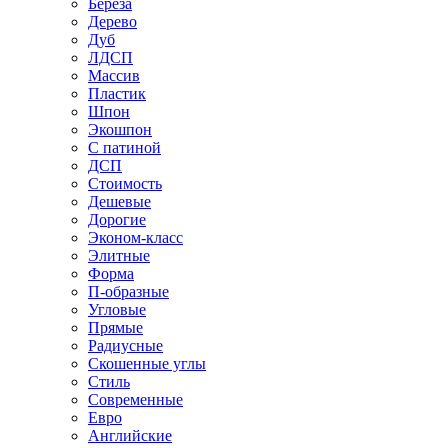
Береза
Дерево
Дуб
ЛДСП
Массив
Пластик
Шпон
Экошпон
С патиной
ДСП
Стоимость
Дешевые
Дорогие
Эконом-класс
Элитные
Форма
П-образные
Угловые
Прямые
Радиусные
Скошенные углы
Стиль
Современные
Евро
Английские