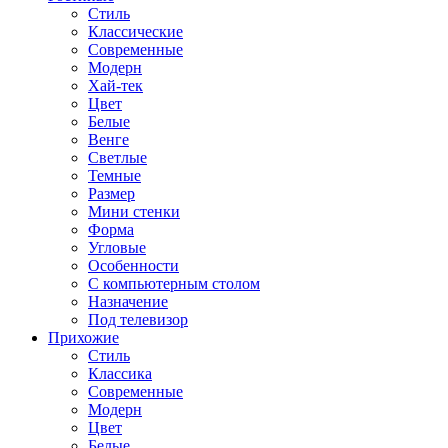
Стиль
Классические
Современные
Модерн
Хай-тек
Цвет
Белые
Венге
Светлые
Темные
Размер
Мини стенки
Форма
Угловые
Особенности
С компьютерным столом
Назначение
Под телевизор
Прихожие
Стиль
Классика
Современные
Модерн
Цвет
Белые