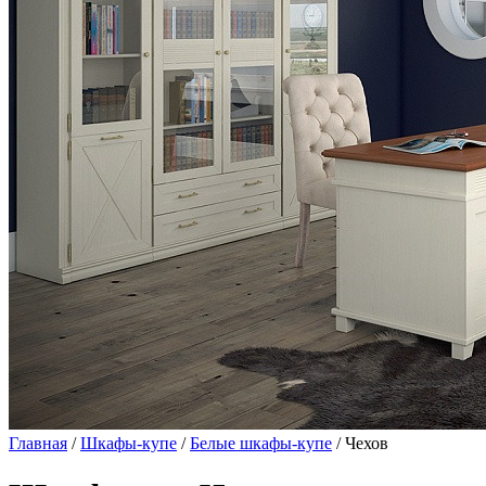
Главная
/
Шкафы-купе
/
Белые шкафы-купе
/ Чехов