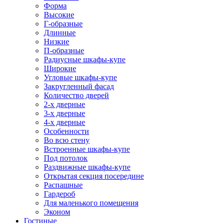
Форма
Высокие
Г-образные
Длинные
Низкие
П-образные
Радиусные шкафы-купе
Широкие
Угловые шкафы-купе
Закругленный фасад
Количество дверей
2-х дверные
3-х дверные
4-х дверные
Особенности
Во всю стену
Встроенные шкафы-купе
Под потолок
Раздвижные шкафы-купе
Открытая секция посередине
Распашные
Гардероб
Для маленького помещения
Эконом
Гостиные