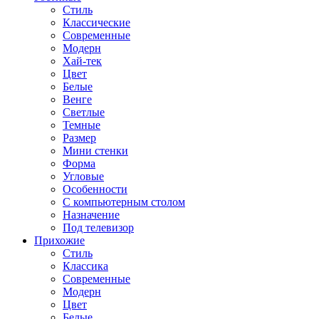
Стиль
Классические
Современные
Модерн
Хай-тек
Цвет
Белые
Венге
Светлые
Темные
Размер
Мини стенки
Форма
Угловые
Особенности
С компьютерным столом
Назначение
Под телевизор
Прихожие
Стиль
Классика
Современные
Модерн
Цвет
Белые