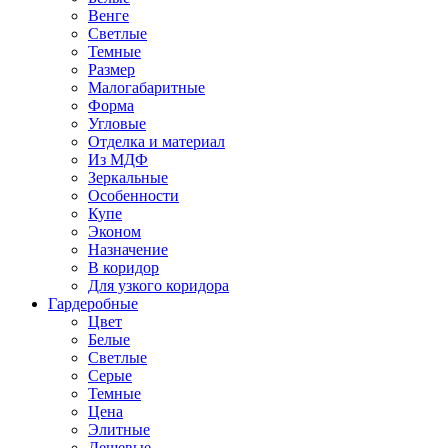
Венге
Светлые
Темные
Размер
Малогабаритные
Форма
Угловые
Отделка и материал
Из МДФ
Зеркальные
Особенности
Купе
Эконом
Назначение
В коридор
Для узкого коридора
Гардеробные
Цвет
Белые
Светлые
Серые
Темные
Цена
Элитные
Дешевые