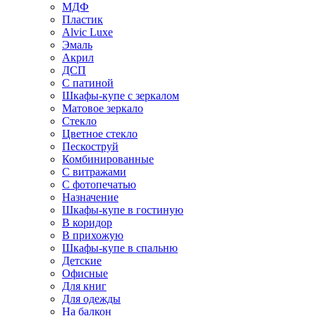
МДФ
Пластик
Alvic Luxe
Эмаль
Акрил
ДСП
С патиной
Шкафы-купе с зеркалом
Матовое зеркало
Стекло
Цветное стекло
Пескоструй
Комбинированные
С витражами
С фотопечатью
Назначение
Шкафы-купе в гостиную
В коридор
В прихожую
Шкафы-купе в спальню
Детские
Офисные
Для книг
Для одежды
На балкон