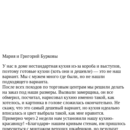
Мария и Григорий Бурковы
У нас в доме нестандартная кухня из-за короба и выступов,
поэтому готовые кухни (хоть они и дешевле) — это не наш
вариант. Мы с мужем много где были, но не нашли
подходящего варианта.
После всех походов по торговым центрам мы решили делать
на заказ под наши размеры. Вызвали замерщика, он все
обмерил, посчитал, нарисовал кухню именно такой, как
хотелось, и картинка в голове сложилась окончательно. Не
скажу, что это самый дешевый вариант, но кухня идеально
вписалась и цвет выбрала такой, как мне нравится.
Примерно через 2 недели нам установили нашу кухню-
красавицу! «Благодаря» нашим кривым стенам, им пришлось
помучиться с монтажом верхних шкафчиков, но результат