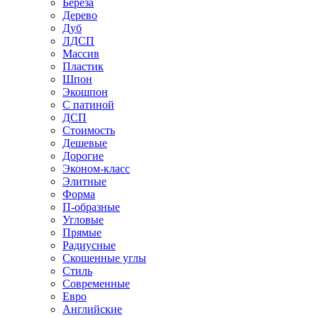
Береза
Дерево
Дуб
ЛДСП
Массив
Пластик
Шпон
Экошпон
С патиной
ДСП
Стоимость
Дешевые
Дорогие
Эконом-класс
Элитные
Форма
П-образные
Угловые
Прямые
Радиусные
Скошенные углы
Стиль
Современные
Евро
Английские