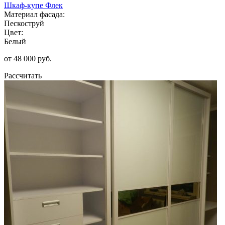
Шкаф-купе Флек
Материал фасада:
Пескоструй
Цвет:
Белый
от 48 000 руб.
Рассчитать