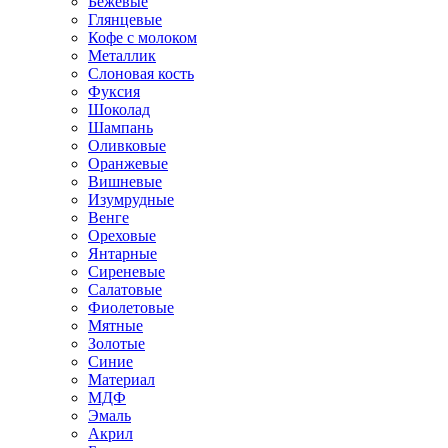
Бежевые
Глянцевые
Кофе с молоком
Металлик
Слоновая кость
Фуксия
Шоколад
Шампань
Оливковые
Оранжевые
Вишневые
Изумрудные
Венге
Ореховые
Янтарные
Сиреневые
Салатовые
Фиолетовые
Мятные
Золотые
Синие
Материал
МДФ
Эмаль
Акрил