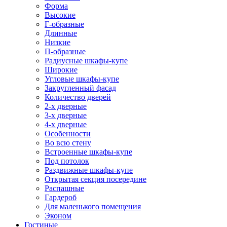
Форма
Высокие
Г-образные
Длинные
Низкие
П-образные
Радиусные шкафы-купе
Широкие
Угловые шкафы-купе
Закругленный фасад
Количество дверей
2-х дверные
3-х дверные
4-х дверные
Особенности
Во всю стену
Встроенные шкафы-купе
Под потолок
Раздвижные шкафы-купе
Открытая секция посередине
Распашные
Гардероб
Для маленького помещения
Эконом
Гостиные