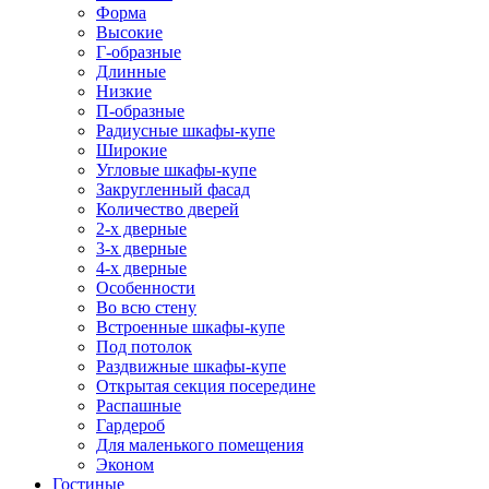
Форма
Высокие
Г-образные
Длинные
Низкие
П-образные
Радиусные шкафы-купе
Широкие
Угловые шкафы-купе
Закругленный фасад
Количество дверей
2-х дверные
3-х дверные
4-х дверные
Особенности
Во всю стену
Встроенные шкафы-купе
Под потолок
Раздвижные шкафы-купе
Открытая секция посередине
Распашные
Гардероб
Для маленького помещения
Эконом
Гостиные