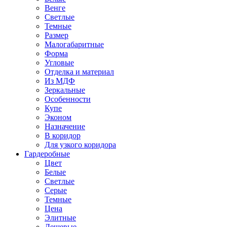
Венге
Светлые
Темные
Размер
Малогабаритные
Форма
Угловые
Отделка и материал
Из МДФ
Зеркальные
Особенности
Купе
Эконом
Назначение
В коридор
Для узкого коридора
Гардеробные
Цвет
Белые
Светлые
Серые
Темные
Цена
Элитные
Дешевые