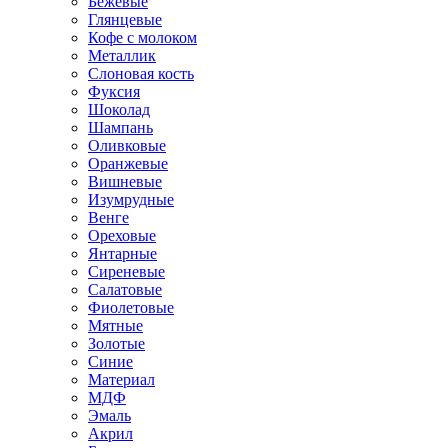
Бежевые
Глянцевые
Кофе с молоком
Металлик
Слоновая кость
Фуксия
Шоколад
Шампань
Оливковые
Оранжевые
Вишневые
Изумрудные
Венге
Ореховые
Янтарные
Сиреневые
Салатовые
Фиолетовые
Мятные
Золотые
Синие
Материал
МДФ
Эмаль
Акрил