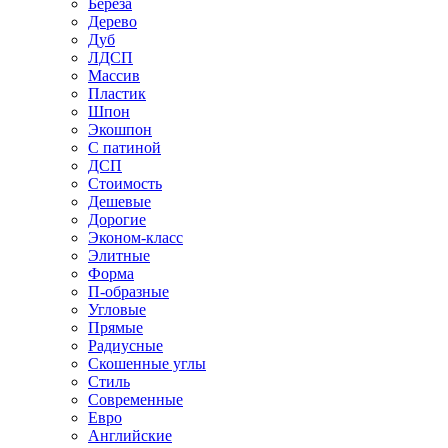
Береза
Дерево
Дуб
ЛДСП
Массив
Пластик
Шпон
Экошпон
С патиной
ДСП
Стоимость
Дешевые
Дорогие
Эконом-класс
Элитные
Форма
П-образные
Угловые
Прямые
Радиусные
Скошенные углы
Стиль
Современные
Евро
Английские