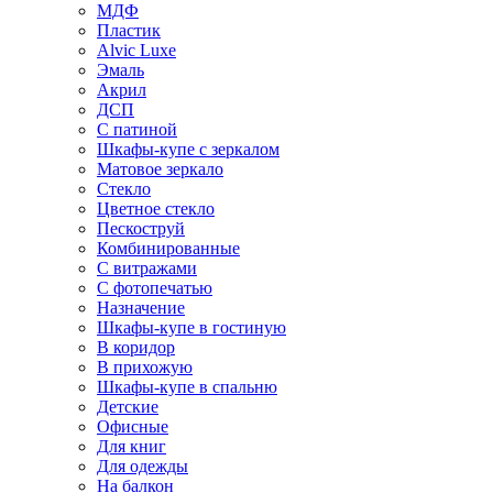
МДФ
Пластик
Alvic Luxe
Эмаль
Акрил
ДСП
С патиной
Шкафы-купе с зеркалом
Матовое зеркало
Стекло
Цветное стекло
Пескоструй
Комбинированные
С витражами
С фотопечатью
Назначение
Шкафы-купе в гостиную
В коридор
В прихожую
Шкафы-купе в спальню
Детские
Офисные
Для книг
Для одежды
На балкон