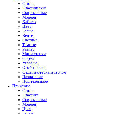
Стиль
Классические
Современные
Модерн
Хай-тек
Цвет
Белые
Венге
Светлые
Темные
Размер
Мини стенки
Форма
Угловые
Особенности
С компьютерным столом
Назначение
Под телевизор
Прихожие
Стиль
Классика
Современные
Модерн
Цвет
Белые