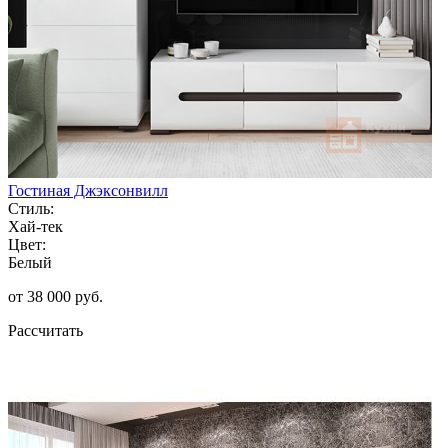
Гостиная Джэксонвилл
Стиль:
Хай-тек
Цвет:
Белый
от 38 000 руб.
Рассчитать