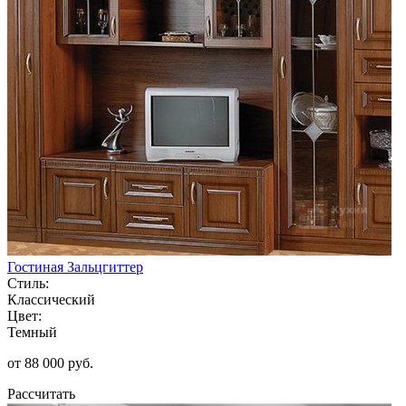
Гостиная Зальцгиттер
Стиль:
Классический
Цвет:
Темный
от 88 000 руб.
Рассчитать