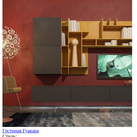
Гостиная Гуакара
Стиль: