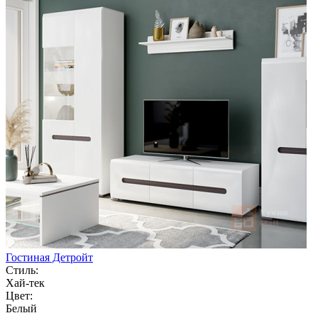
Гостиная Детройт
Стиль:
Хай-тек
Цвет:
Белый