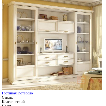
Гостиная Гютерсло
Стиль:
Классический
Цвет: