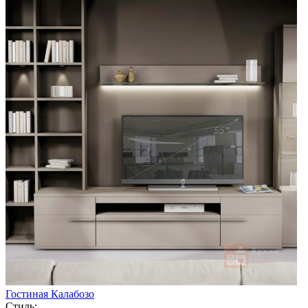
Гостиная Калабозо
Стиль: