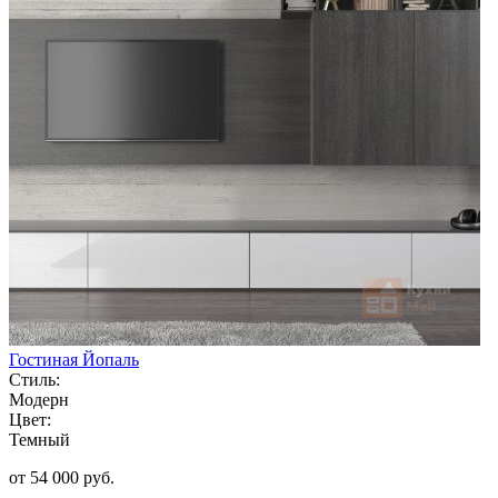
Гостиная Йопаль
Стиль:
Модерн
Цвет:
Темный
от 54 000 руб.