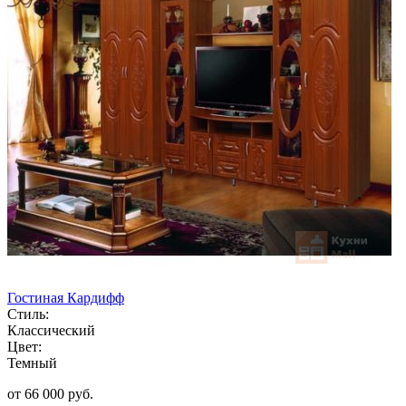
Гостиная Кардифф
Стиль:
Классический
Цвет:
Темный
от 66 000 руб.