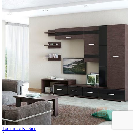
Гостиная Квебег