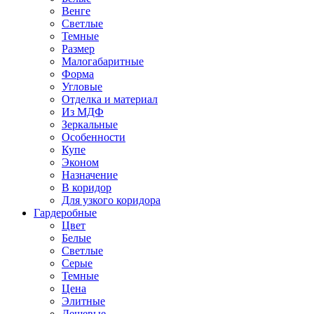
Венге
Светлые
Темные
Размер
Малогабаритные
Форма
Угловые
Отделка и материал
Из МДФ
Зеркальные
Особенности
Купе
Эконом
Назначение
В коридор
Для узкого коридора
Гардеробные
Цвет
Белые
Светлые
Серые
Темные
Цена
Элитные
Дешевые