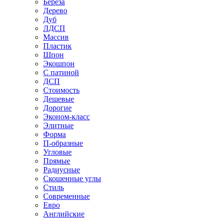
Береза
Дерево
Дуб
ЛДСП
Массив
Пластик
Шпон
Экошпон
С патиной
ДСП
Стоимость
Дешевые
Дорогие
Эконом-класс
Элитные
Форма
П-образные
Угловые
Прямые
Радиусные
Скошенные углы
Стиль
Современные
Евро
Английские