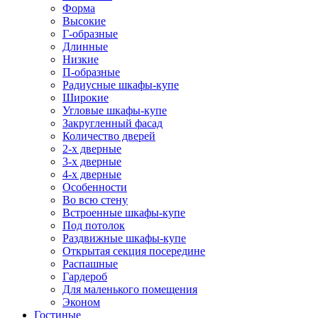
Форма
Высокие
Г-образные
Длинные
Низкие
П-образные
Радиусные шкафы-купе
Широкие
Угловые шкафы-купе
Закругленный фасад
Количество дверей
2-х дверные
3-х дверные
4-х дверные
Особенности
Во всю стену
Встроенные шкафы-купе
Под потолок
Раздвижные шкафы-купе
Открытая секция посередине
Распашные
Гардероб
Для маленького помещения
Эконом
Гостиные