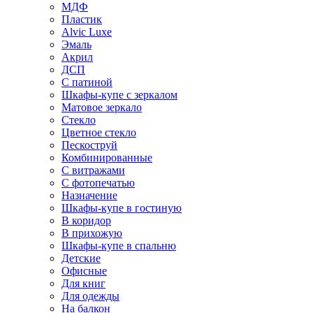
МДФ
Пластик
Alvic Luxe
Эмаль
Акрил
ДСП
С патиной
Шкафы-купе с зеркалом
Матовое зеркало
Стекло
Цветное стекло
Пескоструй
Комбинированные
С витражами
С фотопечатью
Назначение
Шкафы-купе в гостиную
В коридор
В прихожую
Шкафы-купе в спальню
Детские
Офисные
Для книг
Для одежды
На балкон