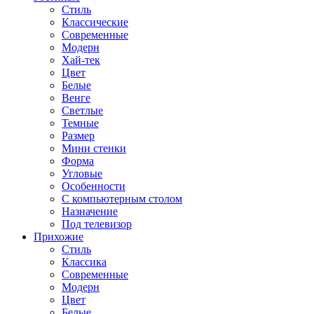
Стиль
Классические
Современные
Модерн
Хай-тек
Цвет
Белые
Венге
Светлые
Темные
Размер
Мини стенки
Форма
Угловые
Особенности
С компьютерным столом
Назначение
Под телевизор
Прихожие
Стиль
Классика
Современные
Модерн
Цвет
Белые