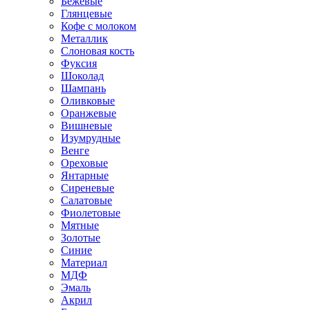
Бежевые
Глянцевые
Кофе с молоком
Металлик
Слоновая кость
Фуксия
Шоколад
Шампань
Оливковые
Оранжевые
Вишневые
Изумрудные
Венге
Ореховые
Янтарные
Сиреневые
Салатовые
Фиолетовые
Мятные
Золотые
Синие
Материал
МДФ
Эмаль
Акрил