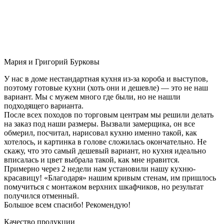
Мария и Григорий Бурковы
У нас в доме нестандартная кухня из-за короба и выступов,
поэтому готовые кухни (хоть они и дешевле) — это не наш
вариант. Мы с мужем много где были, но не нашли
подходящего варианта.
После всех походов по торговым центрам мы решили делать
на заказ под наши размеры. Вызвали замерщика, он все
обмерил, посчитал, нарисовал кухню именно такой, как
хотелось, и картинка в голове сложилась окончательно. Не
скажу, что это самый дешевый вариант, но кухня идеально
вписалась и цвет выбрала такой, как мне нравится.
Примерно через 2 недели нам установили нашу кухню-
красавицу! «Благодаря» нашим кривым стенам, им пришлось
помучиться с монтажом верхних шкафчиков, но результат
получился отменный.
Большое всем спасибо! Рекомендую!
Качество продукции