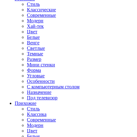
Стиль
Классические
Современные
Модерн
Хай-тек
Цвет
Белые
Венге
Светлые
Темные
Размер
Мини стенки
Форма
Угловые
Особенности
С компьютерным столом
Назначение
Под телевизор
Прихожие
Стиль
Классика
Современные
Модерн
Цвет
Белые