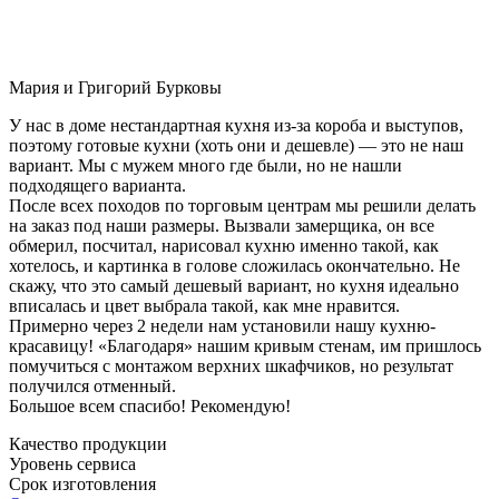
Мария и Григорий Бурковы
У нас в доме нестандартная кухня из-за короба и выступов,
поэтому готовые кухни (хоть они и дешевле) — это не наш
вариант. Мы с мужем много где были, но не нашли
подходящего варианта.
После всех походов по торговым центрам мы решили делать
на заказ под наши размеры. Вызвали замерщика, он все
обмерил, посчитал, нарисовал кухню именно такой, как
хотелось, и картинка в голове сложилась окончательно. Не
скажу, что это самый дешевый вариант, но кухня идеально
вписалась и цвет выбрала такой, как мне нравится.
Примерно через 2 недели нам установили нашу кухню-
красавицу! «Благодаря» нашим кривым стенам, им пришлось
помучиться с монтажом верхних шкафчиков, но результат
получился отменный.
Большое всем спасибо! Рекомендую!
Качество продукции
Уровень сервиса
Срок изготовления