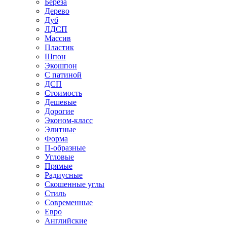
Береза
Дерево
Дуб
ЛДСП
Массив
Пластик
Шпон
Экошпон
С патиной
ДСП
Стоимость
Дешевые
Дорогие
Эконом-класс
Элитные
Форма
П-образные
Угловые
Прямые
Радиусные
Скошенные углы
Стиль
Современные
Евро
Английские