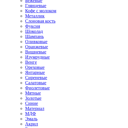
Бежевые
Глянцевые
Кофе с молоком
Металлик
Слоновая кость
Фуксия
Шоколад
Шампань
Оливковые
Оранжевые
Вишневые
Изумрудные
Венге
Ореховые
Янтарные
Сиреневые
Салатовые
Фиолетовые
Мятные
Золотые
Синие
Материал
МДФ
Эмаль
Акрил