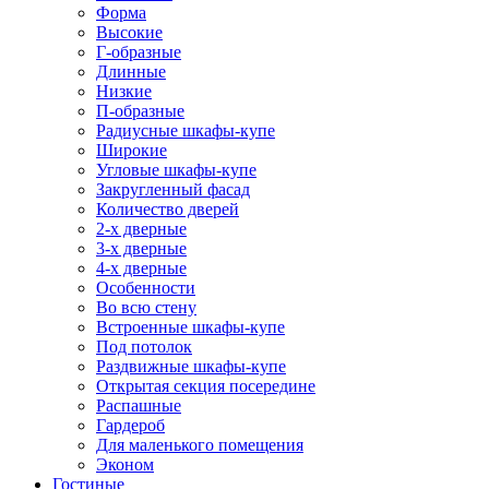
Форма
Высокие
Г-образные
Длинные
Низкие
П-образные
Радиусные шкафы-купе
Широкие
Угловые шкафы-купе
Закругленный фасад
Количество дверей
2-х дверные
3-х дверные
4-х дверные
Особенности
Во всю стену
Встроенные шкафы-купе
Под потолок
Раздвижные шкафы-купе
Открытая секция посередине
Распашные
Гардероб
Для маленького помещения
Эконом
Гостиные