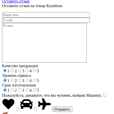
Оставить отзыв
Оставить отзыв на товар Калабозо
Качество продукции
1
2
3
4
5
Уровень сервиса
1
2
3
4
5
Срок изготовления
1
2
3
4
5
Пожалуйста, докажите, что вы человек, выбрав
Машину
.