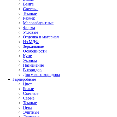
Венге
Светлые
Темные
Размер
Малогабаритные
Форма
Угловые
Отделка и материал
Из МДФ
Зеркальные
Особенности
Купе
Эконом
Назначение
В коридор
Для узкого коридора
Гардеробные
Цвет
Белые
Светлые
Серые
Темные
Цена
Элитные
Дешевые