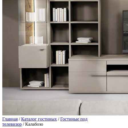
Главная
/
Каталог гостиных
/
Гостиные под
телевизор
/ Калабозо