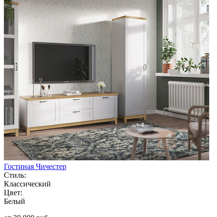
Гостиная Чичестер
Стиль:
Классический
Цвет:
Белый