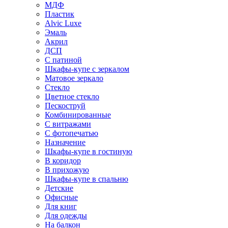
МДФ
Пластик
Alvic Luxe
Эмаль
Акрил
ДСП
С патиной
Шкафы-купе с зеркалом
Матовое зеркало
Стекло
Цветное стекло
Пескоструй
Комбинированные
С витражами
С фотопечатью
Назначение
Шкафы-купе в гостиную
В коридор
В прихожую
Шкафы-купе в спальню
Детские
Офисные
Для книг
Для одежды
На балкон