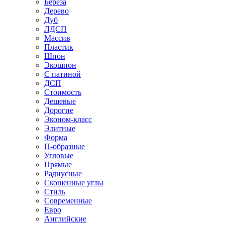
Береза
Дерево
Дуб
ЛДСП
Массив
Пластик
Шпон
Экошпон
С патиной
ДСП
Стоимость
Дешевые
Дорогие
Эконом-класс
Элитные
Форма
П-образные
Угловые
Прямые
Радиусные
Скошенные углы
Стиль
Современные
Евро
Английские