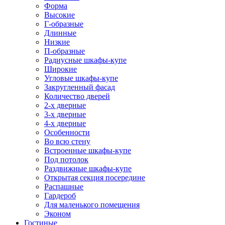
Форма
Высокие
Г-образные
Длинные
Низкие
П-образные
Радиусные шкафы-купе
Широкие
Угловые шкафы-купе
Закругленный фасад
Количество дверей
2-х дверные
3-х дверные
4-х дверные
Особенности
Во всю стену
Встроенные шкафы-купе
Под потолок
Раздвижные шкафы-купе
Открытая секция посередине
Распашные
Гардероб
Для маленького помещения
Эконом
Гостиные