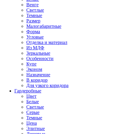
Венге
Светлые
Темные
Размер
Малогабаритные
Форма
Угловые
Отделка и материал
Из МДФ
Зеркальные
Особенности
Купе
Эконом
Назначение
В коридор
Для узкого коридора
Гардеробные
Цвет
Белые
Светлые
Серые
Темные
Цена
Элитные
Дешевые