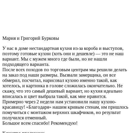
Мария и Григорий Бурковы
У нас в доме нестандартная кухня из-за короба и выступов,
поэтому готовые кухни (хоть они и дешевле) — это не наш
вариант. Мы с мужем много где были, но не нашли
подходящего варианта.
После всех походов по торговым центрам мы решили делать
на заказ под наши размеры. Вызвали замерщика, он все
обмерил, посчитал, нарисовал кухню именно такой, как
хотелось, и картинка в голове сложилась окончательно. Не
скажу, что это самый дешевый вариант, но кухня идеально
вписалась и цвет выбрала такой, как мне нравится.
Примерно через 2 недели нам установили нашу кухню-
красавицу! «Благодаря» нашим кривым стенам, им пришлось
помучиться с монтажом верхних шкафчиков, но результат
получился отменный.
Большое всем спасибо! Рекомендую!