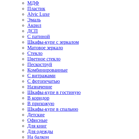
МДФ
Пластик
Alvic Luxe
Эмаль
Акрил
ДСП
С патиной
Шкафы-купе с зеркалом
Матовое зеркало
Стекло
Цветное стекло
Пескоструй
Комбинированные
С витражами
С фотопечатью
Назначение
Шкафы-купе в гостиную
В коридор
В прихожую
Шкафы-купе в спальню
Детские
Офисные
Для книг
Для одежды
На балкон