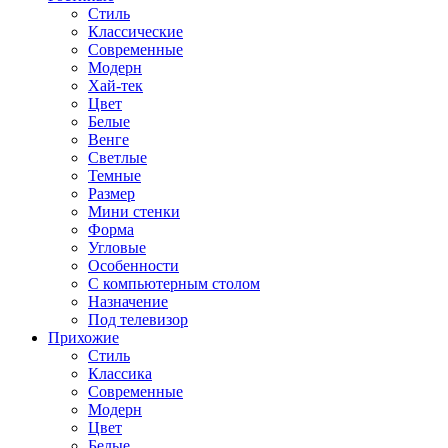
Стиль
Классические
Современные
Модерн
Хай-тек
Цвет
Белые
Венге
Светлые
Темные
Размер
Мини стенки
Форма
Угловые
Особенности
С компьютерным столом
Назначение
Под телевизор
Прихожие
Стиль
Классика
Современные
Модерн
Цвет
Белые