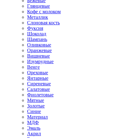
Бежевые
Глянцевые
Кофе с молоком
Металлик
Слоновая кость
Фуксия
Шоколад
Шампань
Оливковые
Оранжевые
Вишневые
Изумрудные
Венге
Ореховые
Янтарные
Сиреневые
Салатовые
Фиолетовые
Мятные
Золотые
Синие
Материал
МДФ
Эмаль
Акрил