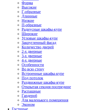
Форма
Высокие
Г-образные
Длинные
Низкие
П-образные
Радиусные шкафы-купе
Широкие
Угловые шкафы-купе
Закругленный фасад
Количество дверей
2-х дверные
3-х дверные
4-х дверные
Особенности
Во всю стену
Встроенные шкафы-купе
Под потолок
Раздвижные шкафы-купе
Открытая секция посередине
Распашные
Гардероб
Для маленького помещения
Эконом
Гостиные