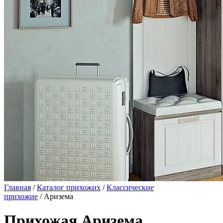
Главная
/
Каталог прихожих
/
Классические
прихожие
/ Аризема
Прихожая Аризема