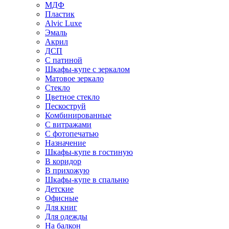
МДФ
Пластик
Alvic Luxe
Эмаль
Акрил
ДСП
С патиной
Шкафы-купе с зеркалом
Матовое зеркало
Стекло
Цветное стекло
Пескоструй
Комбинированные
С витражами
С фотопечатью
Назначение
Шкафы-купе в гостиную
В коридор
В прихожую
Шкафы-купе в спальню
Детские
Офисные
Для книг
Для одежды
На балкон