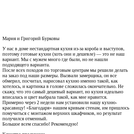
Мария и Григорий Бурковы
У нас в доме нестандартная кухня из-за короба и выступов,
поэтому готовые кухни (хоть они и дешевле) — это не наш
вариант. Мы с мужем много где были, но не нашли
подходящего варианта.
После всех походов по торговым центрам мы решили делать
на заказ под наши размеры. Вызвали замерщика, он все
обмерил, посчитал, нарисовал кухню именно такой, как
хотелось, и картинка в голове сложилась окончательно. Не
скажу, что это самый дешевый вариант, но кухня идеально
вписалась и цвет выбрала такой, как мне нравится.
Примерно через 2 недели нам установили нашу кухню-
красавицу! «Благодаря» нашим кривым стенам, им пришлось
помучиться с монтажом верхних шкафчиков, но результат
получился отменный.
Большое всем спасибо! Рекомендую!