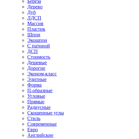
Береза
Дерево
Дуб
ЛДСП
Массив
Пластик
Шпон
Экошпон
С патиной
ДСП
Стоимость
Дешевые
Дорогие
Эконом-класс
Элитные
Форма
П-образные
Угловые
Прямые
Радиусные
Скошенные углы
Стиль
Современные
Евро
Английские