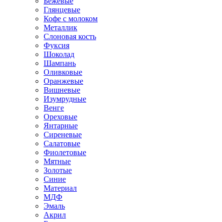
Бежевые
Глянцевые
Кофе с молоком
Металлик
Слоновая кость
Фуксия
Шоколад
Шампань
Оливковые
Оранжевые
Вишневые
Изумрудные
Венге
Ореховые
Янтарные
Сиреневые
Салатовые
Фиолетовые
Мятные
Золотые
Синие
Материал
МДФ
Эмаль
Акрил