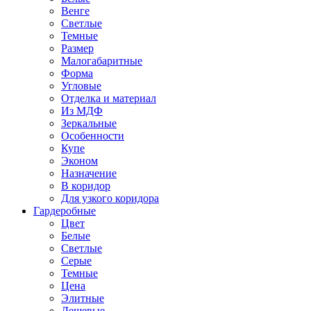
Венге
Светлые
Темные
Размер
Малогабаритные
Форма
Угловые
Отделка и материал
Из МДФ
Зеркальные
Особенности
Купе
Эконом
Назначение
В коридор
Для узкого коридора
Гардеробные
Цвет
Белые
Светлые
Серые
Темные
Цена
Элитные
Дешевые