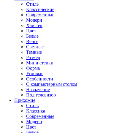
Стиль
Классические
Современные
Модерн
Хай-тек
Цвет
Белые
Венге
Светлые
Темные
Размер
Мини стенки
Форма
Угловые
Особенности
С компьютерным столом
Назначение
Под телевизор
Прихожие
Стиль
Классика
Современные
Модерн
Цвет
Белые