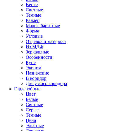
Венге
Светлые
Темные
Размер
Малогабаритные
Форма
Угловые
Отделка и материал
Из МДФ
Зеркальные
Особенности
Купе
Эконом
Назначение
В коридор
Для узкого коридора
Гардеробные
Цвет
Белые
Светлые
Серые
Темные
Цена
Элитные
Дешевые