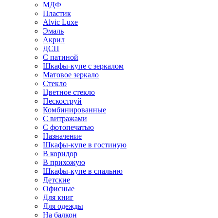
МДФ
Пластик
Alvic Luxe
Эмаль
Акрил
ДСП
С патиной
Шкафы-купе с зеркалом
Матовое зеркало
Стекло
Цветное стекло
Пескоструй
Комбинированные
С витражами
С фотопечатью
Назначение
Шкафы-купе в гостиную
В коридор
В прихожую
Шкафы-купе в спальню
Детские
Офисные
Для книг
Для одежды
На балкон