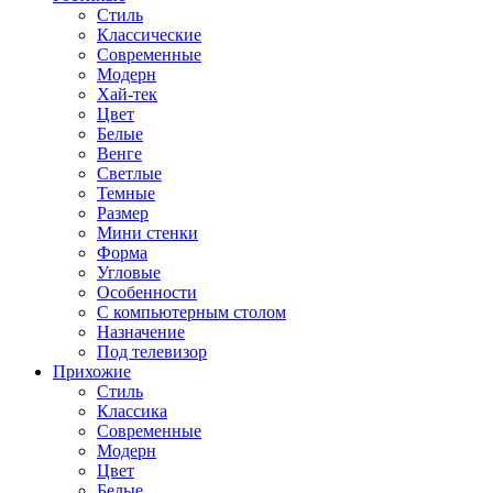
Стиль
Классические
Современные
Модерн
Хай-тек
Цвет
Белые
Венге
Светлые
Темные
Размер
Мини стенки
Форма
Угловые
Особенности
С компьютерным столом
Назначение
Под телевизор
Прихожие
Стиль
Классика
Современные
Модерн
Цвет
Белые