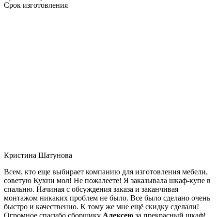
Срок изготовления
Кристина Шатунова
Всем, кто еще выбирает компанию для изготовления мебели,
советую Кухни мол! Не пожалеете! Я заказывала шкаф-купе в
спальню. Начиная с обсуждения заказа и заканчивая
монтажом никаких проблем не было. Все было сделано очень
быстро и качественно. К тому же мне ещё скидку сделали!
Огромное спасибо сборщику
Алексею
за прекрасный шкаф!