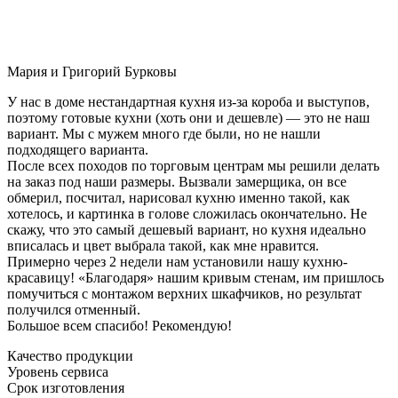
Мария и Григорий Бурковы
У нас в доме нестандартная кухня из-за короба и выступов,
поэтому готовые кухни (хоть они и дешевле) — это не наш
вариант. Мы с мужем много где были, но не нашли
подходящего варианта.
После всех походов по торговым центрам мы решили делать
на заказ под наши размеры. Вызвали замерщика, он все
обмерил, посчитал, нарисовал кухню именно такой, как
хотелось, и картинка в голове сложилась окончательно. Не
скажу, что это самый дешевый вариант, но кухня идеально
вписалась и цвет выбрала такой, как мне нравится.
Примерно через 2 недели нам установили нашу кухню-
красавицу! «Благодаря» нашим кривым стенам, им пришлось
помучиться с монтажом верхних шкафчиков, но результат
получился отменный.
Большое всем спасибо! Рекомендую!
Качество продукции
Уровень сервиса
Срок изготовления