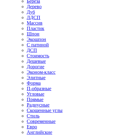
Береза
Дерево
Дуб
ЛДСП
Массив
Пластик
Шпон
Экошпон
С патиной
ДСП
Стоимость
Дешевые
Дорогие
Эконом-класс
Элитные
Форма
П-образные
Угловые
Прямые
Радиусные
Скошенные углы
Стиль
Современные
Евро
Английские