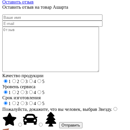
Оставить отзыв
Оставить отзыв на товар Ашарта
Качество продукции
1
2
3
4
5
Уровень сервиса
1
2
3
4
5
Срок изготовления
1
2
3
4
5
Пожалуйста, докажите, что вы человек, выбрав
Звезду
.