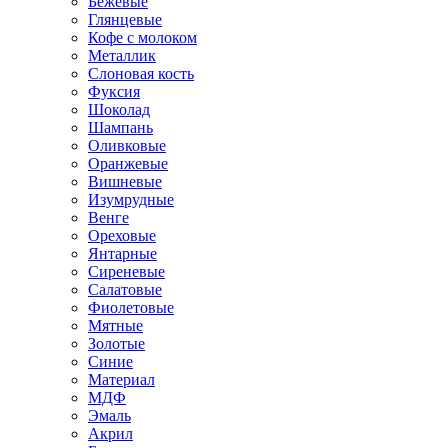
Бежевые
Глянцевые
Кофе с молоком
Металлик
Слоновая кость
Фуксия
Шоколад
Шампань
Оливковые
Оранжевые
Вишневые
Изумрудные
Венге
Ореховые
Янтарные
Сиреневые
Салатовые
Фиолетовые
Мятные
Золотые
Синие
Материал
МДФ
Эмаль
Акрил