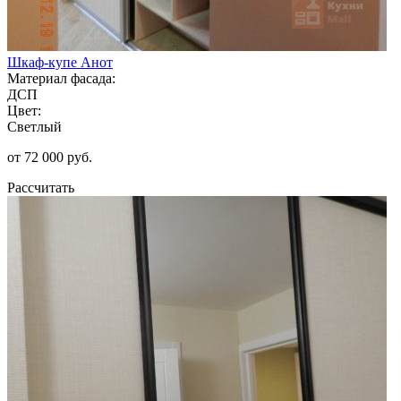
Шкаф-купе Анот
Материал фасада:
ДСП
Цвет:
Светлый
от 72 000 руб.
Рассчитать