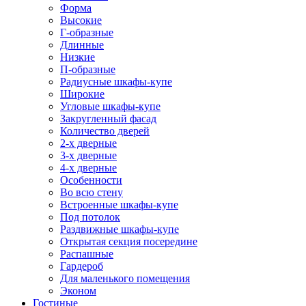
Форма
Высокие
Г-образные
Длинные
Низкие
П-образные
Радиусные шкафы-купе
Широкие
Угловые шкафы-купе
Закругленный фасад
Количество дверей
2-х дверные
3-х дверные
4-х дверные
Особенности
Во всю стену
Встроенные шкафы-купе
Под потолок
Раздвижные шкафы-купе
Открытая секция посередине
Распашные
Гардероб
Для маленького помещения
Эконом
Гостиные