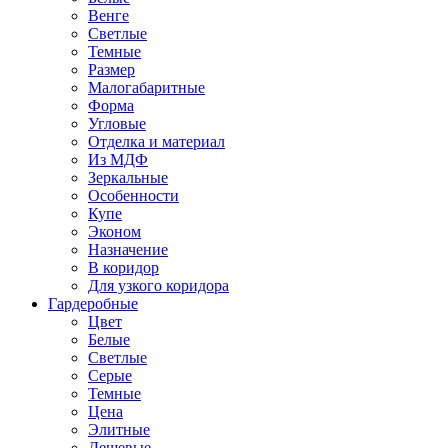
Венге
Светлые
Темные
Размер
Малогабаритные
Форма
Угловые
Отделка и материал
Из МДФ
Зеркальные
Особенности
Купе
Эконом
Назначение
В коридор
Для узкого коридора
Гардеробные
Цвет
Белые
Светлые
Серые
Темные
Цена
Элитные
Дешевые