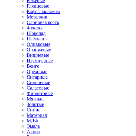
Бежевые
Глянцевые
Кофе с молоком
Металлик
Слоновая кость
Фуксия
Шоколад
Шампань
Оливковые
Оранжевые
Вишневые
Изумрудные
Венге
Ореховые
Янтарные
Сиреневые
Салатовые
Фиолетовые
Мятные
Золотые
Синие
Материал
МДФ
Эмаль
Акрил