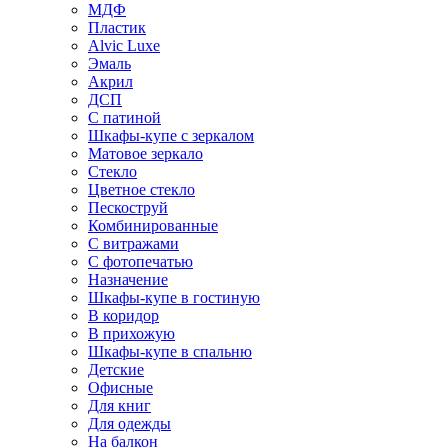
МДФ
Пластик
Alvic Luxe
Эмаль
Акрил
ДСП
С патиной
Шкафы-купе с зеркалом
Матовое зеркало
Стекло
Цветное стекло
Пескоструй
Комбинированные
С витражами
С фотопечатью
Назначение
Шкафы-купе в гостиную
В коридор
В прихожую
Шкафы-купе в спальню
Детские
Офисные
Для книг
Для одежды
На балкон