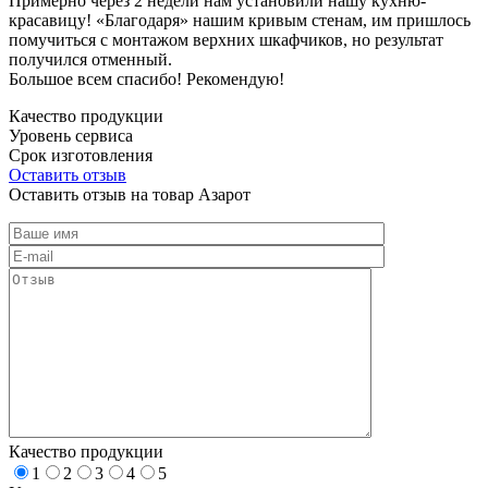
Примерно через 2 недели нам установили нашу кухню-
красавицу! «Благодаря» нашим кривым стенам, им пришлось
помучиться с монтажом верхних шкафчиков, но результат
получился отменный.
Большое всем спасибо! Рекомендую!
Качество продукции
Уровень сервиса
Срок изготовления
Оставить отзыв
Оставить отзыв на товар Азарот
Качество продукции
1
2
3
4
5