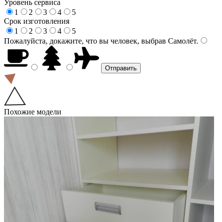
Уровень сервиса
1
2
3
4
5
Срок изготовления
1
2
3
4
5
Пожалуйста, докажите, что вы человек, выбрав
Самолёт
.
Похожие модели