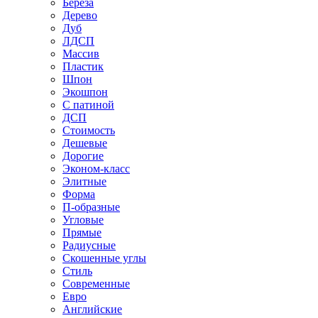
Береза
Дерево
Дуб
ЛДСП
Массив
Пластик
Шпон
Экошпон
С патиной
ДСП
Стоимость
Дешевые
Дорогие
Эконом-класс
Элитные
Форма
П-образные
Угловые
Прямые
Радиусные
Скошенные углы
Стиль
Современные
Евро
Английские