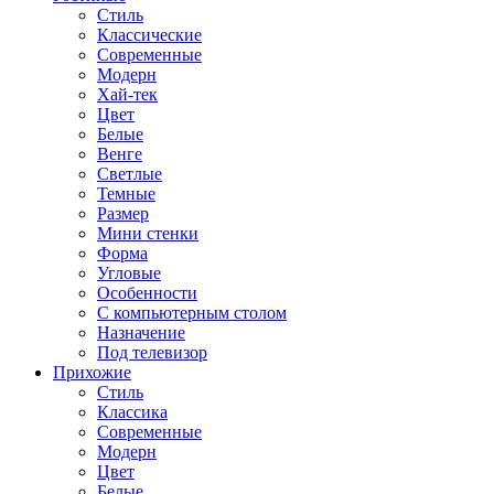
Стиль
Классические
Современные
Модерн
Хай-тек
Цвет
Белые
Венге
Светлые
Темные
Размер
Мини стенки
Форма
Угловые
Особенности
С компьютерным столом
Назначение
Под телевизор
Прихожие
Стиль
Классика
Современные
Модерн
Цвет
Белые