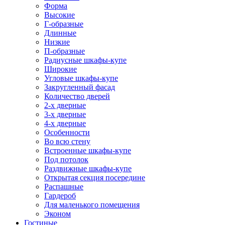
Форма
Высокие
Г-образные
Длинные
Низкие
П-образные
Радиусные шкафы-купе
Широкие
Угловые шкафы-купе
Закругленный фасад
Количество дверей
2-х дверные
3-х дверные
4-х дверные
Особенности
Во всю стену
Встроенные шкафы-купе
Под потолок
Раздвижные шкафы-купе
Открытая секция посередине
Распашные
Гардероб
Для маленького помещения
Эконом
Гостиные