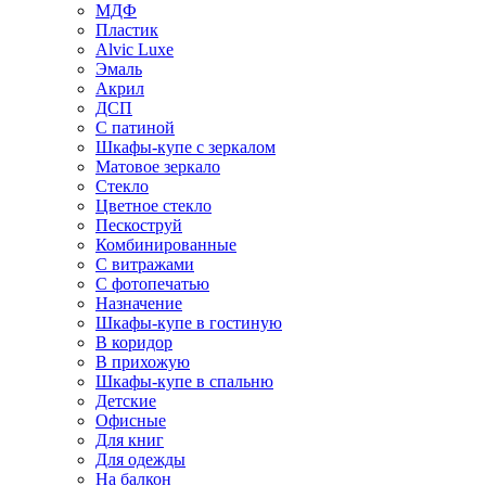
МДФ
Пластик
Alvic Luxe
Эмаль
Акрил
ДСП
С патиной
Шкафы-купе с зеркалом
Матовое зеркало
Стекло
Цветное стекло
Пескоструй
Комбинированные
С витражами
С фотопечатью
Назначение
Шкафы-купе в гостиную
В коридор
В прихожую
Шкафы-купе в спальню
Детские
Офисные
Для книг
Для одежды
На балкон