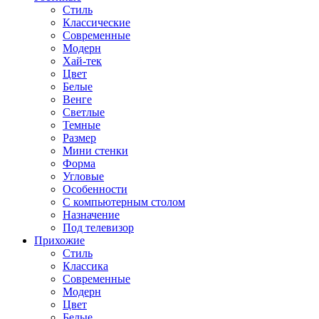
Стиль
Классические
Современные
Модерн
Хай-тек
Цвет
Белые
Венге
Светлые
Темные
Размер
Мини стенки
Форма
Угловые
Особенности
С компьютерным столом
Назначение
Под телевизор
Прихожие
Стиль
Классика
Современные
Модерн
Цвет
Белые