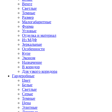
Венге
Светлые
Темные
Размер
Малогабаритные
Форма
Угловые
Отделка и материал
Из МДФ
Зеркальные
Особенности
Купе
Эконом
Назначение
В коридор
Для узкого коридора
Гардеробные
Цвет
Белые
Светлые
Серые
Темные
Цена
Элитные
Дешевые