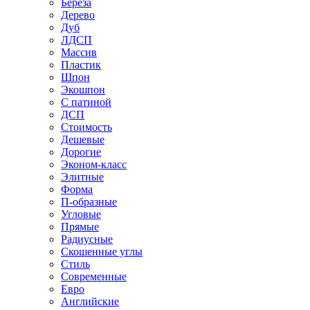
Береза
Дерево
Дуб
ЛДСП
Массив
Пластик
Шпон
Экошпон
С патиной
ДСП
Стоимость
Дешевые
Дорогие
Эконом-класс
Элитные
Форма
П-образные
Угловые
Прямые
Радиусные
Скошенные углы
Стиль
Современные
Евро
Английские