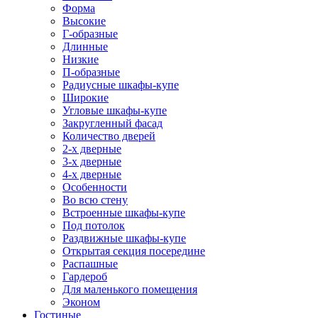
Форма
Высокие
Г-образные
Длинные
Низкие
П-образные
Радиусные шкафы-купе
Широкие
Угловые шкафы-купе
Закругленный фасад
Количество дверей
2-х дверные
3-х дверные
4-х дверные
Особенности
Во всю стену
Встроенные шкафы-купе
Под потолок
Раздвижные шкафы-купе
Открытая секция посередине
Распашные
Гардероб
Для маленького помещения
Эконом
Гостиные