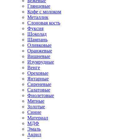
Бежевые
Глянцевые
Кофе с молоком
Металлик
Слоновая кость
Фуксия
Шоколад
Шампань
Оливковые
Оранжевые
Вишневые
Изумрудные
Венге
Ореховые
Янтарные
Сиреневые
Салатовые
Фиолетовые
Мятные
Золотые
Синие
Материал
МДФ
Эмаль
Акрил