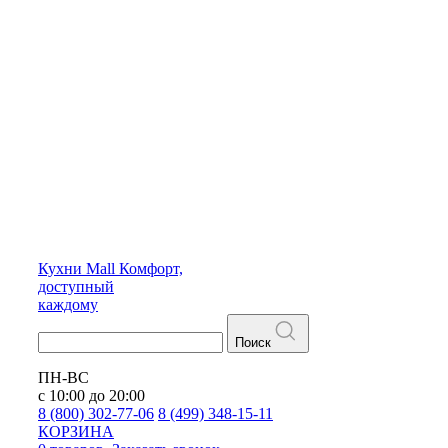
Кухни
Mall
Комфорт,
доступный
каждому
Поиск
ПН-ВС
с 10:00 до 20:00
8 (800) 302-77-06
8 (499) 348-15-11
КОРЗИНА