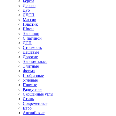
Береза
Дерево
Дуб
ЛДСП
Массив
Пластик
Шпон
Экошпон
С патиной
ДСП
Стоимость
Дешевые
Дорогие
Эконом-класс
Элитные
Форма
П-образные
Угловые
Прямые
Радиусные
Скошенные углы
Стиль
Современные
Евро
Английские