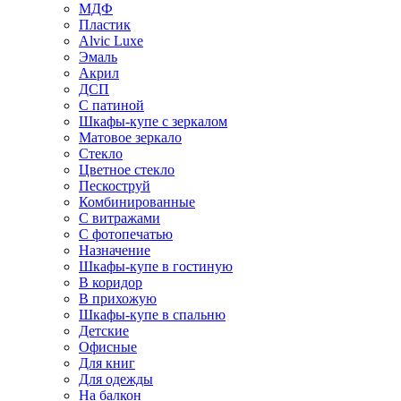
МДФ
Пластик
Alvic Luxe
Эмаль
Акрил
ДСП
С патиной
Шкафы-купе с зеркалом
Матовое зеркало
Стекло
Цветное стекло
Пескоструй
Комбинированные
С витражами
С фотопечатью
Назначение
Шкафы-купе в гостиную
В коридор
В прихожую
Шкафы-купе в спальню
Детские
Офисные
Для книг
Для одежды
На балкон