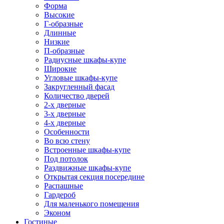
Форма
Высокие
Г-образные
Длинные
Низкие
П-образные
Радиусные шкафы-купе
Широкие
Угловые шкафы-купе
Закругленный фасад
Количество дверей
2-х дверные
3-х дверные
4-х дверные
Особенности
Во всю стену
Встроенные шкафы-купе
Под потолок
Раздвижные шкафы-купе
Открытая секция посередине
Распашные
Гардероб
Для маленького помещения
Эконом
Гостиные