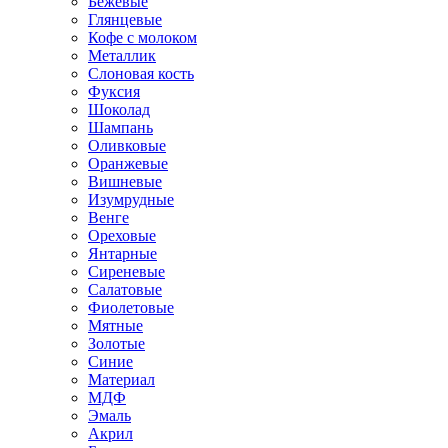
Бежевые
Глянцевые
Кофе с молоком
Металлик
Слоновая кость
Фуксия
Шоколад
Шампань
Оливковые
Оранжевые
Вишневые
Изумрудные
Венге
Ореховые
Янтарные
Сиреневые
Салатовые
Фиолетовые
Мятные
Золотые
Синие
Материал
МДФ
Эмаль
Акрил