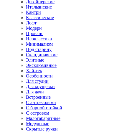
Дизайнерские
Итальянские
Кантри
Классические
Лофт
Модерн
Прованс
Неоклассика
Минимализм
Под старину
Скандинавские
Элитные
Эксклюзивные
Хай-тек
Особенности
Для студии
Для хрущевки
Для дачи
Встроенные
С антресолями
С барной стойкой
С островом
Малогабаритные
Модульные
Скрытые ручки