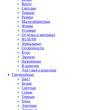
Венге
Светлые
Темные
Размер
Малогабаритные
Форма
Угловые
Отделка и материал
Из МДФ
Зеркальные
Особенности
Купе
Эконом
Назначение
В коридор
Для узкого коридора
Гардеробные
Цвет
Белые
Светлые
Серые
Темные
Цена
Элитные
Дешевые