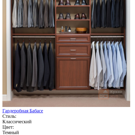
Гардеробная Бабасе
Стиль:
Классический
Цвет:
Темный