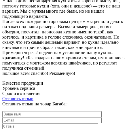
У нас в доме нестандартная кухня из-за короба и выступов,
поэтому готовые кухни (хоть они и дешевле) — это не наш
вариант. Мы с мужем много где были, но не нашли
подходящего варианта.
После всех походов по торговым центрам мы решили делать
на заказ под наши размеры. Вызвали замерщика, он все
обмерил, посчитал, нарисовал кухню именно такой, как
хотелось, и картинка в голове сложилась окончательно. Не
скажу, что это самый дешевый вариант, но кухня идеально
вписалась и цвет выбрала такой, как мне нравится.
Примерно через 2 недели нам установили нашу кухню-
красавицу! «Благодаря» нашим кривым стенам, им пришлось
помучиться с монтажом верхних шкафчиков, но результат
получился отменный.
Большое всем спасибо! Рекомендую!
Качество продукции
Уровень сервиса
Срок изготовления
Оставить отзыв
Оставить отзыв на товар Багабаг