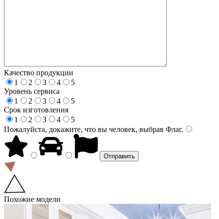
Качество продукции
1
2
3
4
5
Уровень сервиса
1
2
3
4
5
Срок изготовления
1
2
3
4
5
Пожалуйста, докажите, что вы человек, выбрав
Флаг
.
Похожие модели