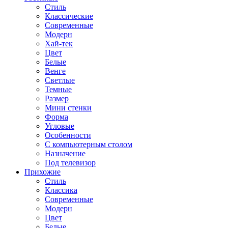
Стиль
Классические
Современные
Модерн
Хай-тек
Цвет
Белые
Венге
Светлые
Темные
Размер
Мини стенки
Форма
Угловые
Особенности
С компьютерным столом
Назначение
Под телевизор
Прихожие
Стиль
Классика
Современные
Модерн
Цвет
Белые