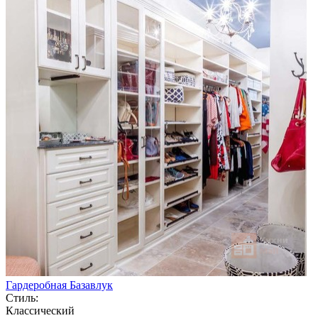
Гардеробная Базавлук
Стиль:
Классический