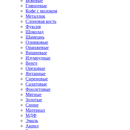
Бежевые
Глянцевые
Кофе с молоком
Металлик
Слоновая кость
Фуксия
Шоколад
Шампань
Оливковые
Оранжевые
Вишневые
Изумрудные
Венге
Ореховые
Янтарные
Сиреневые
Салатовые
Фиолетовые
Мятные
Золотые
Синие
Материал
МДФ
Эмаль
Акрил