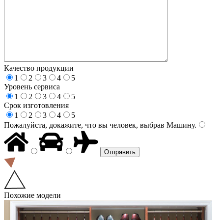
Качество продукции
1
2
3
4
5
Уровень сервиса
1
2
3
4
5
Срок изготовления
1
2
3
4
5
Пожалуйста, докажите, что вы человек, выбрав
Машину
.
Похожие модели