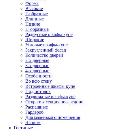
Форма
Высокие
Г-образные
Длинные
Низкие
П-образные
Радиусные шкафы-купе
Широкие
Угловые шкафы-купе
Закругленный фасад
Количество дверей
2-х дверные
3-х дверные
4-х дверные
Особенности
Во всю стену
Встроенные шкафы-купе
Под потолок
Раздвижные шкафы-купе
Открытая секция посередине
Распашные
Гардероб
Для маленького помещения
Эконом
Гостиные