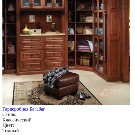
Гардеробная Багабаг
Стиль:
Классический
Цвет:
Темный