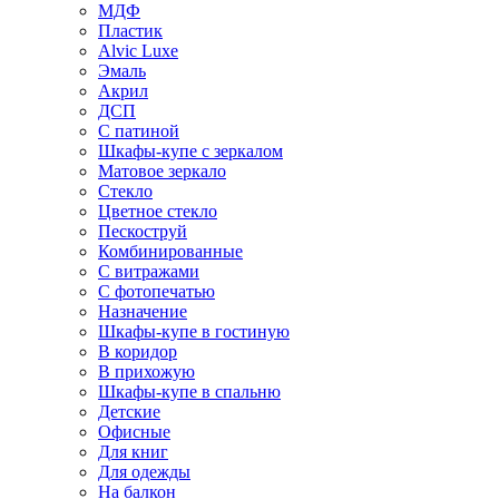
МДФ
Пластик
Alvic Luxe
Эмаль
Акрил
ДСП
С патиной
Шкафы-купе с зеркалом
Матовое зеркало
Стекло
Цветное стекло
Пескоструй
Комбинированные
С витражами
С фотопечатью
Назначение
Шкафы-купе в гостиную
В коридор
В прихожую
Шкафы-купе в спальню
Детские
Офисные
Для книг
Для одежды
На балкон