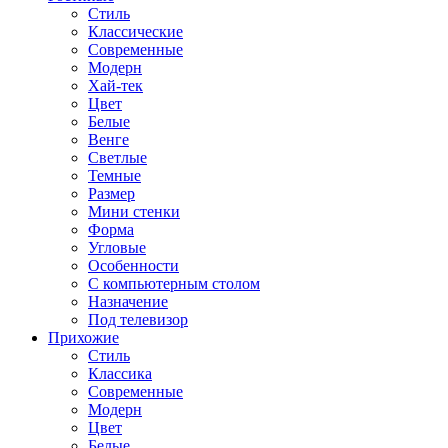
Стиль
Классические
Современные
Модерн
Хай-тек
Цвет
Белые
Венге
Светлые
Темные
Размер
Мини стенки
Форма
Угловые
Особенности
С компьютерным столом
Назначение
Под телевизор
Прихожие
Стиль
Классика
Современные
Модерн
Цвет
Белые