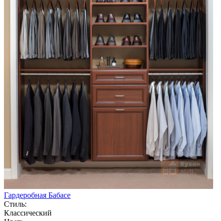
Гардеробная Бабасе
Стиль:
Классический