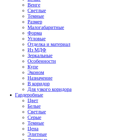
Венге
Светлые
Темные
Размер
Малогабаритные
Форма
Угловые
Отделка и материал
Из МДФ
Зеркальные
Особенности
Купе
Эконом
Назначение
В коридор
Для узкого коридора
Гардеробные
Цвет
Белые
Светлые
Серые
Темные
Цена
Элитные
Дешевые