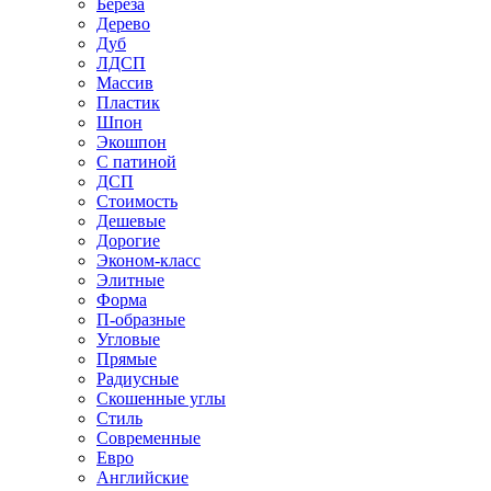
Береза
Дерево
Дуб
ЛДСП
Массив
Пластик
Шпон
Экошпон
С патиной
ДСП
Стоимость
Дешевые
Дорогие
Эконом-класс
Элитные
Форма
П-образные
Угловые
Прямые
Радиусные
Скошенные углы
Стиль
Современные
Евро
Английские