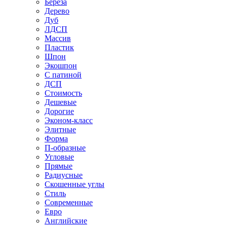
Береза
Дерево
Дуб
ЛДСП
Массив
Пластик
Шпон
Экошпон
С патиной
ДСП
Стоимость
Дешевые
Дорогие
Эконом-класс
Элитные
Форма
П-образные
Угловые
Прямые
Радиусные
Скошенные углы
Стиль
Современные
Евро
Английские