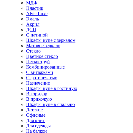
МДФ
Пластик
Alvic Luxe
Эмаль
Акрил
ДСП
С патиной
Шкафы-купе с зеркалом
Матовое зеркало
Стекло
Цветное стекло
Пескоструй
Комбинированные
С витражами
С фотопечатью
Назначение
Шкафы-купе в гостиную
В коридор
В прихожую
Шкафы-купе в спальню
Детские
Офисные
Для книг
Для одежды
На балкон