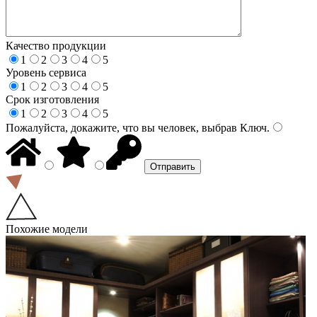
Качество продукции
1
2
3
4
5
Уровень сервиса
1
2
3
4
5
Срок изготовления
1
2
3
4
5
Пожалуйста, докажите, что вы человек, выбрав
Ключ
.
Похожие модели