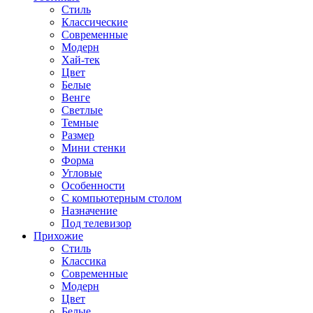
Стиль
Классические
Современные
Модерн
Хай-тек
Цвет
Белые
Венге
Светлые
Темные
Размер
Мини стенки
Форма
Угловые
Особенности
С компьютерным столом
Назначение
Под телевизор
Прихожие
Стиль
Классика
Современные
Модерн
Цвет
Белые