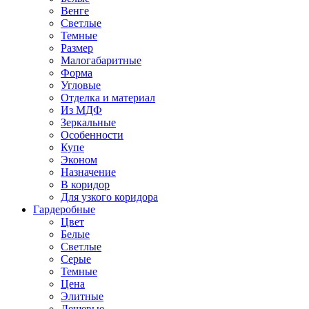
Венге
Светлые
Темные
Размер
Малогабаритные
Форма
Угловые
Отделка и материал
Из МДФ
Зеркальные
Особенности
Купе
Эконом
Назначение
В коридор
Для узкого коридора
Гардеробные
Цвет
Белые
Светлые
Серые
Темные
Цена
Элитные
Дешевые