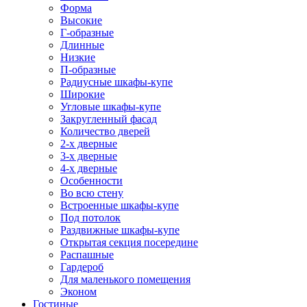
Форма
Высокие
Г-образные
Длинные
Низкие
П-образные
Радиусные шкафы-купе
Широкие
Угловые шкафы-купе
Закругленный фасад
Количество дверей
2-х дверные
3-х дверные
4-х дверные
Особенности
Во всю стену
Встроенные шкафы-купе
Под потолок
Раздвижные шкафы-купе
Открытая секция посередине
Распашные
Гардероб
Для маленького помещения
Эконом
Гостиные