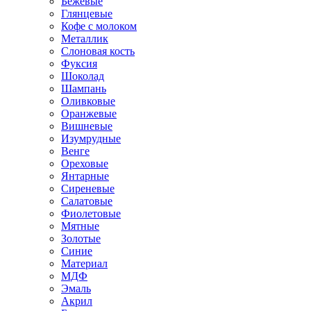
Бежевые
Глянцевые
Кофе с молоком
Металлик
Слоновая кость
Фуксия
Шоколад
Шампань
Оливковые
Оранжевые
Вишневые
Изумрудные
Венге
Ореховые
Янтарные
Сиреневые
Салатовые
Фиолетовые
Мятные
Золотые
Синие
Материал
МДФ
Эмаль
Акрил