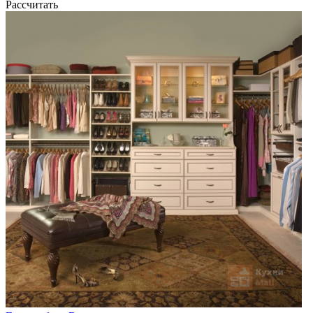
Рассчитать