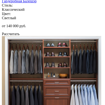
Гардеробная Балешэр
Стиль:
Классический
Цвет:
Светлый
от 140 000 руб.
Рассчитать