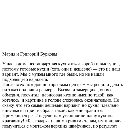
Мария и Григорий Бурковы
У нас в доме нестандартная кухня из-за короба и выступов,
поэтому готовые кухни (хоть они и дешевле) — это не наш
вариант. Мы с мужем много где были, но не нашли
подходящего варианта.
После всех походов по торговым центрам мы решили делать
на заказ под наши размеры. Вызвали замерщика, он все
обмерил, посчитал, нарисовал кухню именно такой, как
хотелось, и картинка в голове сложилась окончательно. Не
скажу, что это самый дешевый вариант, но кухня идеально
вписалась и цвет выбрала такой, как мне нравится.
Примерно через 2 недели нам установили нашу кухню-
красавицу! «Благодаря» нашим кривым стенам, им пришлось
помучиться с монтажом верхних шкафчиков, но результат