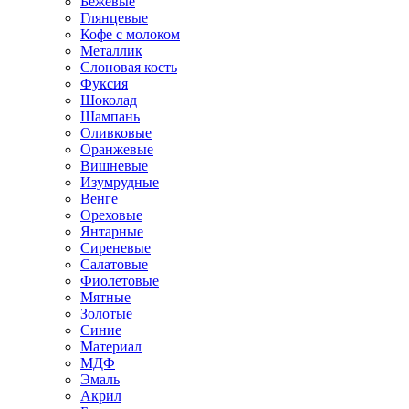
Бежевые
Глянцевые
Кофе с молоком
Металлик
Слоновая кость
Фуксия
Шоколад
Шампань
Оливковые
Оранжевые
Вишневые
Изумрудные
Венге
Ореховые
Янтарные
Сиреневые
Салатовые
Фиолетовые
Мятные
Золотые
Синие
Материал
МДФ
Эмаль
Акрил