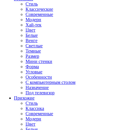
Стиль
Классические
Современные
Модерн
Хай-тек
Цвет
Белые
Венге
Светлые
Темные
Размер
Мини стенки
Форма
Угловые
Особенности
С компьютерным столом
Назначение
Под телевизор
Прихожие
Стиль
Классика
Современные
Модерн
Цвет
Белые