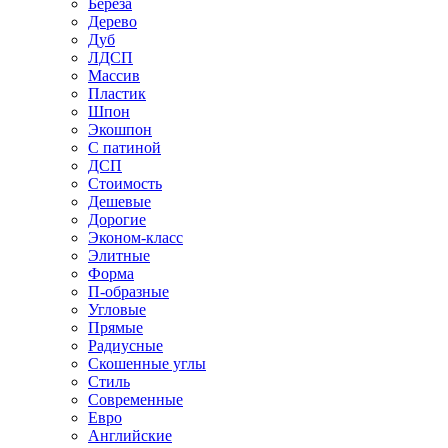
Береза
Дерево
Дуб
ЛДСП
Массив
Пластик
Шпон
Экошпон
С патиной
ДСП
Стоимость
Дешевые
Дорогие
Эконом-класс
Элитные
Форма
П-образные
Угловые
Прямые
Радиусные
Скошенные углы
Стиль
Современные
Евро
Английские