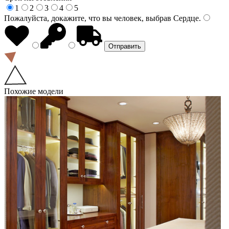
1
2
3
4
5
Пожалуйста, докажите, что вы человек, выбрав
Сердце
.
Похожие модели