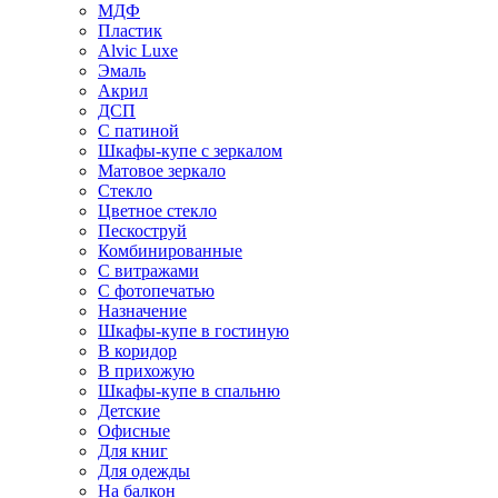
МДФ
Пластик
Alvic Luxe
Эмаль
Акрил
ДСП
С патиной
Шкафы-купе с зеркалом
Матовое зеркало
Стекло
Цветное стекло
Пескоструй
Комбинированные
С витражами
С фотопечатью
Назначение
Шкафы-купе в гостиную
В коридор
В прихожую
Шкафы-купе в спальню
Детские
Офисные
Для книг
Для одежды
На балкон