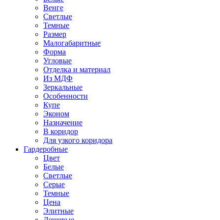
Венге
Светлые
Темные
Размер
Малогабаритные
Форма
Угловые
Отделка и материал
Из МДФ
Зеркальные
Особенности
Купе
Эконом
Назначение
В коридор
Для узкого коридора
Гардеробные
Цвет
Белые
Светлые
Серые
Темные
Цена
Элитные
Дешевые