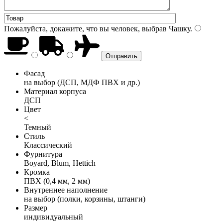
Пожалуйста, докажите, что вы человек, выбрав
Чашку
.
Фасад
на выбор (ДСП, МДФ ПВХ и др.)
Материал корпуса
ДСП
Цвет
<
Темный
Стиль
Классический
Фурнитура
Boyard, Blum, Hettich
Кромка
ПВХ (0,4 мм, 2 мм)
Внутреннее наполнение
на выбор (полки, корзины, штанги)
Размер
индивидуальный