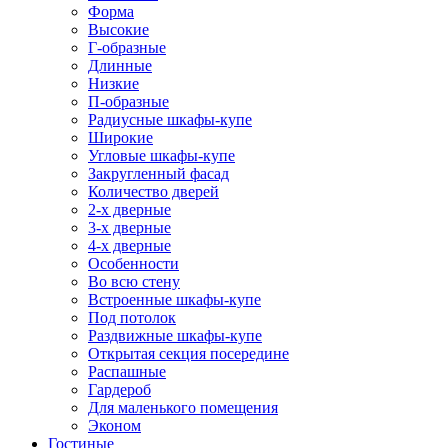
Форма
Высокие
Г-образные
Длинные
Низкие
П-образные
Радиусные шкафы-купе
Широкие
Угловые шкафы-купе
Закругленный фасад
Количество дверей
2-х дверные
3-х дверные
4-х дверные
Особенности
Во всю стену
Встроенные шкафы-купе
Под потолок
Раздвижные шкафы-купе
Открытая секция посередине
Распашные
Гардероб
Для маленького помещения
Эконом
Гостиные