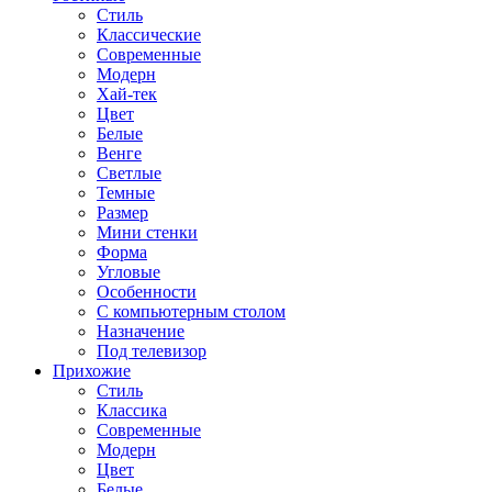
Стиль
Классические
Современные
Модерн
Хай-тек
Цвет
Белые
Венге
Светлые
Темные
Размер
Мини стенки
Форма
Угловые
Особенности
С компьютерным столом
Назначение
Под телевизор
Прихожие
Стиль
Классика
Современные
Модерн
Цвет
Белые