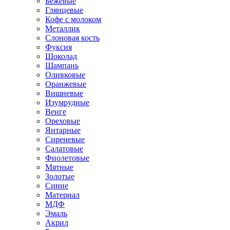
Бежевые
Глянцевые
Кофе с молоком
Металлик
Слоновая кость
Фуксия
Шоколад
Шампань
Оливковые
Оранжевые
Вишневые
Изумрудные
Венге
Ореховые
Янтарные
Сиреневые
Салатовые
Фиолетовые
Мятные
Золотые
Синие
Материал
МДФ
Эмаль
Акрил