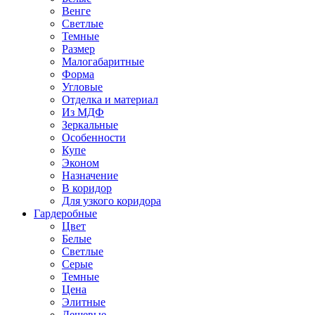
Венге
Светлые
Темные
Размер
Малогабаритные
Форма
Угловые
Отделка и материал
Из МДФ
Зеркальные
Особенности
Купе
Эконом
Назначение
В коридор
Для узкого коридора
Гардеробные
Цвет
Белые
Светлые
Серые
Темные
Цена
Элитные
Дешевые