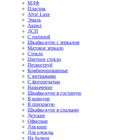
МДФ
Пластик
Alvic Luxe
Эмаль
Акрил
ДСП
С патиной
Шкафы-купе с зеркалом
Матовое зеркало
Стекло
Цветное стекло
Пескоструй
Комбинированные
С витражами
С фотопечатью
Назначение
Шкафы-купе в гостиную
В коридор
В прихожую
Шкафы-купе в спальню
Детские
Офисные
Для книг
Для одежды
На балкон