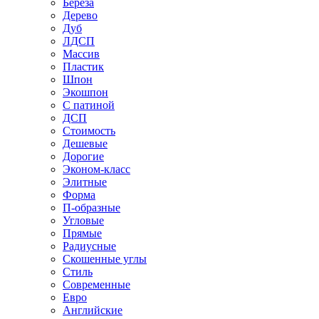
Береза
Дерево
Дуб
ЛДСП
Массив
Пластик
Шпон
Экошпон
С патиной
ДСП
Стоимость
Дешевые
Дорогие
Эконом-класс
Элитные
Форма
П-образные
Угловые
Прямые
Радиусные
Скошенные углы
Стиль
Современные
Евро
Английские