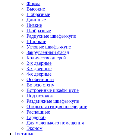
Форма
Высокие
Г-образные
Длинные
Низкие
П-образные
Радиусные шкафы-купе
Широкие
Угловые шкафы-купе
Закругленный фасад
Количество дверей
2-х дверные
3-х дверные
4-х дверные
Особенности
Во всю стену
Встроенные шкафы-купе
Под потолок
Раздвижные шкафы-купе
Открытая секция посередине
Распашные
Гардероб
Для маленького помещения
Эконом
Гостиные