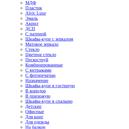
МДФ
Пластик
Alvic Luxe
Эмаль
Акрил
ДСП
С патиной
Шкафы-купе с зеркалом
Матовое зеркало
Стекло
Цветное стекло
Пескоструй
Комбинированные
С витражами
С фотопечатью
Назначение
Шкафы-купе в гостиную
В коридор
В прихожую
Шкафы-купе в спальню
Детские
Офисные
Для книг
Для одежды
На балкон