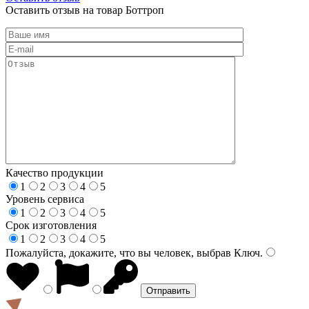
Оставить отзыв на товар Боттроп
Качество продукции
1
2
3
4
5
Уровень сервиса
1
2
3
4
5
Срок изготовления
1
2
3
4
5
Пожалуйста, докажите, что вы человек, выбрав
Ключ
.