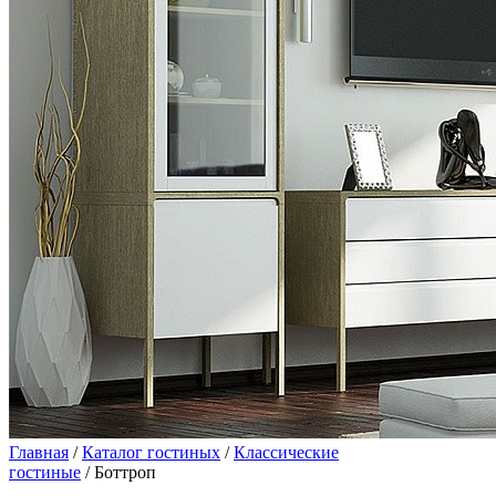
Главная
/
Каталог гостиных
/
Классические
гостиные
/ Боттроп