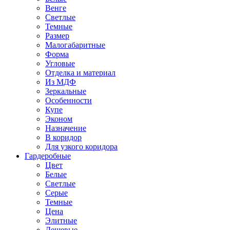
Венге
Светлые
Темные
Размер
Малогабаритные
Форма
Угловые
Отделка и материал
Из МДФ
Зеркальные
Особенности
Купе
Эконом
Назначение
В коридор
Для узкого коридора
Гардеробные
Цвет
Белые
Светлые
Серые
Темные
Цена
Элитные
Дешевые