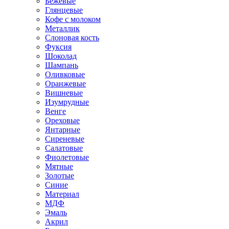
Бежевые
Глянцевые
Кофе с молоком
Металлик
Слоновая кость
Фуксия
Шоколад
Шампань
Оливковые
Оранжевые
Вишневые
Изумрудные
Венге
Ореховые
Янтарные
Сиреневые
Салатовые
Фиолетовые
Мятные
Золотые
Синие
Материал
МДФ
Эмаль
Акрил