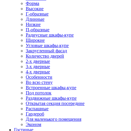
Форма
Высокие
Г-образные
Длинные
Низкие
П-образные
Радиусные шкафы-купе
Широкие
Угловые шкафы-купе
Закругленный фасад
Количество дверей
2-х дверные
3-х дверные
4-х дверные
Особенности
Во всю стену
Встроенные шкафы-купе
Под потолок
Раздвижные шкафы-купе
Открытая секция посередине
Распашные
Гардероб
Для маленького помещения
Эконом
Гостиные