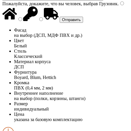
Пожалуйста, докажите, что вы человек, выбрав
Грузовик
.
Фасад
на выбор (ДСП, МДФ ПВХ и др.)
Цвет
Белый
Стиль
Классический
Материал корпуса
ДСП
Фурнитура
Boyard, Blum, Hettich
Кромка
ПВХ (0,4 мм, 2 мм)
Внутреннее наполнение
на выбор (полки, корзины, штанги)
Размер
индивидуальный
Цена
указана за базовую комплектацию