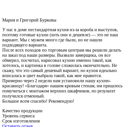
Мария и Григорий Бурковы
У нас в доме нестандартная кухня из-за короба и выступов,
поэтому готовые кухни (хоть они и дешевле) — это не наш
вариант. Мы с мужем много где были, но не нашли
подходящего варианта.
После всех походов по торговым центрам мы решили делать
на заказ под наши размеры. Вызвали замерщика, он все
обмерил, посчитал, нарисовал кухню именно такой, как
хотелось, и картинка в голове сложилась окончательно. Не
скажу, что это самый дешевый вариант, но кухня идеально
вписалась и цвет выбрала такой, как мне нравится.
Примерно через 2 недели нам установили нашу кухню-
красавицу! «Благодаря» нашим кривым стенам, им пришлось
помучиться с монтажом верхних шкафчиков, но результат
получился отменный.
Большое всем спасибо! Рекомендую!
Качество продукции
Уровень сервиса
Срок изготовления
Оставить отзыв