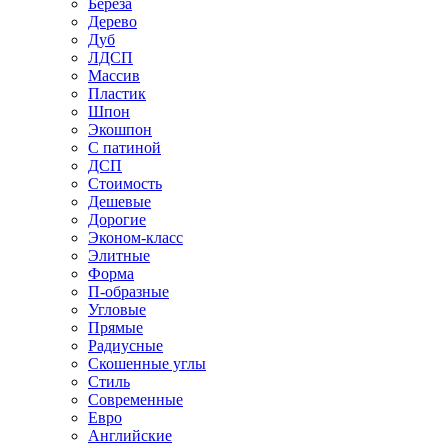
Береза
Дерево
Дуб
ЛДСП
Массив
Пластик
Шпон
Экошпон
С патиной
ДСП
Стоимость
Дешевые
Дорогие
Эконом-класс
Элитные
Форма
П-образные
Угловые
Прямые
Радиусные
Скошенные углы
Стиль
Современные
Евро
Английские