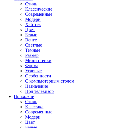
Стиль
Классические
Современные
Модерн
Хай-тек
Цвет
Белые
Венге
Светлые
Темные
Размер
Мини стенки
Форма
Угловые
Особенности
С компьютерным столом
Назначение
Под телевизор
Прихожие
Стиль
Классика
Современные
Модерн
Цвет
Белые