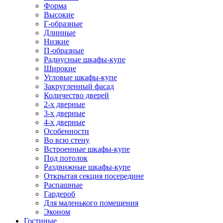
Форма
Высокие
Г-образные
Длинные
Низкие
П-образные
Радиусные шкафы-купе
Широкие
Угловые шкафы-купе
Закругленный фасад
Количество дверей
2-х дверные
3-х дверные
4-х дверные
Особенности
Во всю стену
Встроенные шкафы-купе
Под потолок
Раздвижные шкафы-купе
Открытая секция посередине
Распашные
Гардероб
Для маленького помещения
Эконом
Гостиные