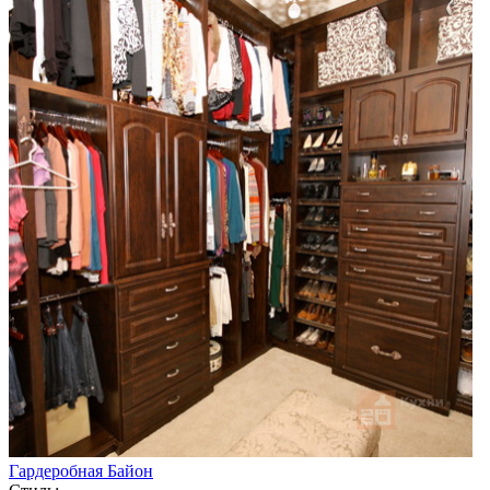
Гардеробная Байон