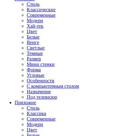
Стиль
Классические
Современные
Модерн
Хай-тек
Цвет
Белые
Венге
Светлые
Темные
Размер
Мини стенки
Форма
Угловые
Особенности
С компьютерным столом
Назначение
Под телевизор
Прихожие
Стиль
Классика
Современные
Модерн
Цвет
Белые