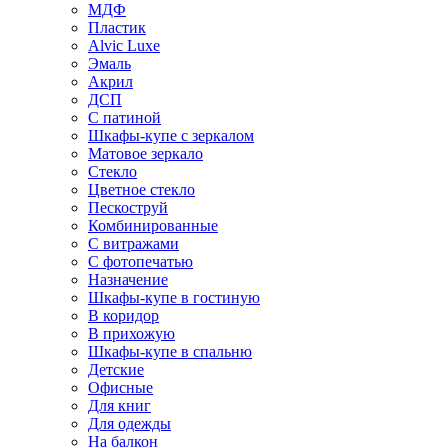
МДФ
Пластик
Alvic Luxe
Эмаль
Акрил
ДСП
С патиной
Шкафы-купе с зеркалом
Матовое зеркало
Стекло
Цветное стекло
Пескоструй
Комбинированные
С витражами
С фотопечатью
Назначение
Шкафы-купе в гостиную
В коридор
В прихожую
Шкафы-купе в спальню
Детские
Офисные
Для книг
Для одежды
На балкон