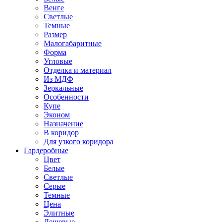
Венге
Светлые
Темные
Размер
Малогабаритные
Форма
Угловые
Отделка и материал
Из МДФ
Зеркальные
Особенности
Купе
Эконом
Назначение
В коридор
Для узкого коридора
Гардеробные
Цвет
Белые
Светлые
Серые
Темные
Цена
Элитные
Дешевые