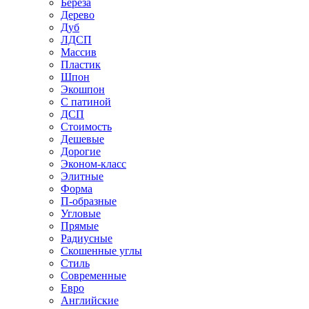
Береза
Дерево
Дуб
ЛДСП
Массив
Пластик
Шпон
Экошпон
С патиной
ДСП
Стоимость
Дешевые
Дорогие
Эконом-класс
Элитные
Форма
П-образные
Угловые
Прямые
Радиусные
Скошенные углы
Стиль
Современные
Евро
Английские