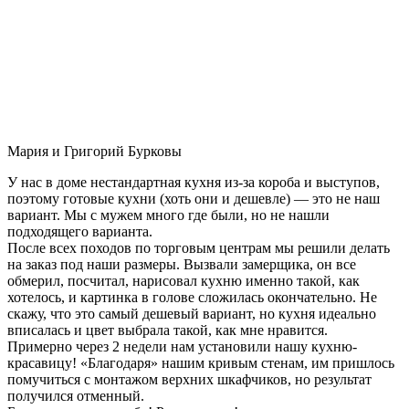
Мария и Григорий Бурковы
У нас в доме нестандартная кухня из-за короба и выступов,
поэтому готовые кухни (хоть они и дешевле) — это не наш
вариант. Мы с мужем много где были, но не нашли
подходящего варианта.
После всех походов по торговым центрам мы решили делать
на заказ под наши размеры. Вызвали замерщика, он все
обмерил, посчитал, нарисовал кухню именно такой, как
хотелось, и картинка в голове сложилась окончательно. Не
скажу, что это самый дешевый вариант, но кухня идеально
вписалась и цвет выбрала такой, как мне нравится.
Примерно через 2 недели нам установили нашу кухню-
красавицу! «Благодаря» нашим кривым стенам, им пришлось
помучиться с монтажом верхних шкафчиков, но результат
получился отменный.