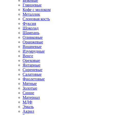
Бежевые
Глянцевые
Кофе с молоком
Металлик
Слоновая кость
Фуксия
Шоколад
Шампань
Оливковые
Оранжевые
Вишневые
Изумрудные
Венге
Ореховые
Янтарные
Сиреневые
Салатовые
Фиолетовые
Мятные
Золотые
Синие
Материал
МДФ
Эмаль
Акрил