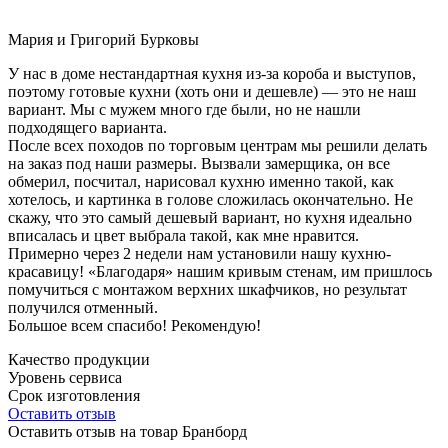
Мария и Григорий Бурковы
У нас в доме нестандартная кухня из-за короба и выступов,
поэтому готовые кухни (хоть они и дешевле) — это не наш
вариант. Мы с мужем много где были, но не нашли
подходящего варианта.
После всех походов по торговым центрам мы решили делать
на заказ под наши размеры. Вызвали замерщика, он все
обмерил, посчитал, нарисовал кухню именно такой, как
хотелось, и картинка в голове сложилась окончательно. Не
скажу, что это самый дешевый вариант, но кухня идеально
вписалась и цвет выбрала такой, как мне нравится.
Примерно через 2 недели нам установили нашу кухню-
красавицу! «Благодаря» нашим кривым стенам, им пришлось
помучиться с монтажом верхних шкафчиков, но результат
получился отменный.
Большое всем спасибо! Рекомендую!
Качество продукции
Уровень сервиса
Срок изготовления
Оставить отзыв
Оставить отзыв на товар Бранборд