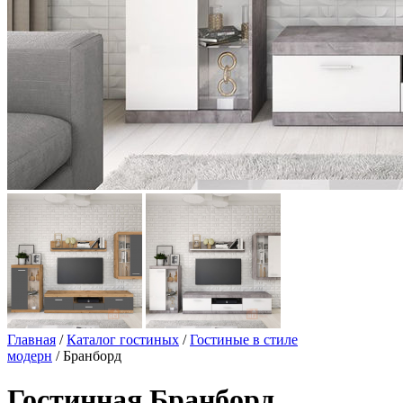
Главная
/
Каталог гостиных
/
Гостиные в стиле
модерн
/ Бранборд
Гостинная Бранборд