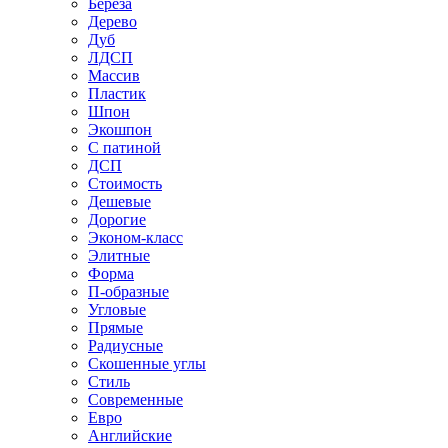
Береза
Дерево
Дуб
ЛДСП
Массив
Пластик
Шпон
Экошпон
С патиной
ДСП
Стоимость
Дешевые
Дорогие
Эконом-класс
Элитные
Форма
П-образные
Угловые
Прямые
Радиусные
Скошенные углы
Стиль
Современные
Евро
Английские