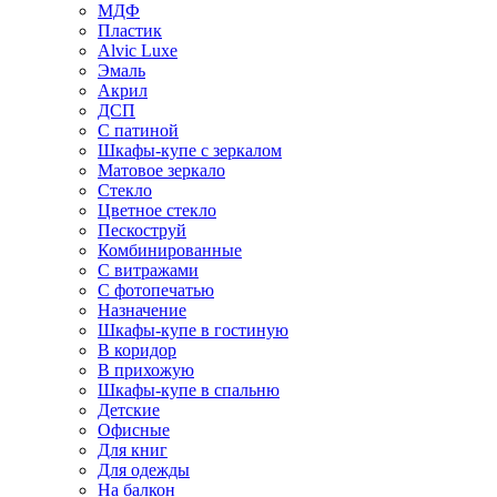
МДФ
Пластик
Alvic Luxe
Эмаль
Акрил
ДСП
С патиной
Шкафы-купе с зеркалом
Матовое зеркало
Стекло
Цветное стекло
Пескоструй
Комбинированные
С витражами
С фотопечатью
Назначение
Шкафы-купе в гостиную
В коридор
В прихожую
Шкафы-купе в спальню
Детские
Офисные
Для книг
Для одежды
На балкон