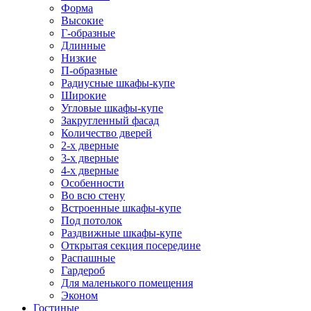
Форма
Высокие
Г-образные
Длинные
Низкие
П-образные
Радиусные шкафы-купе
Широкие
Угловые шкафы-купе
Закругленный фасад
Количество дверей
2-х дверные
3-х дверные
4-х дверные
Особенности
Во всю стену
Встроенные шкафы-купе
Под потолок
Раздвижные шкафы-купе
Открытая секция посередине
Распашные
Гардероб
Для маленького помещения
Эконом
Гостиные