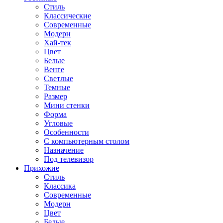
Стиль
Классические
Современные
Модерн
Хай-тек
Цвет
Белые
Венге
Светлые
Темные
Размер
Мини стенки
Форма
Угловые
Особенности
С компьютерным столом
Назначение
Под телевизор
Прихожие
Стиль
Классика
Современные
Модерн
Цвет
Белые