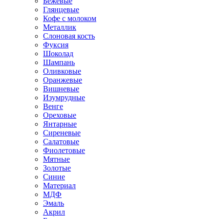
Бежевые
Глянцевые
Кофе с молоком
Металлик
Слоновая кость
Фуксия
Шоколад
Шампань
Оливковые
Оранжевые
Вишневые
Изумрудные
Венге
Ореховые
Янтарные
Сиреневые
Салатовые
Фиолетовые
Мятные
Золотые
Синие
Материал
МДФ
Эмаль
Акрил