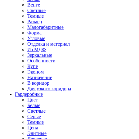
Венге
Светлые
Темные
Размер
Малогабаритные
Форма
Угловые
Отделка и материал
Из МДФ
Зеркальные
Особенности
Купе
Эконом
Назначение
В коридор
Для узкого коридора
Гардеробные
Цвет
Белые
Светлые
Серые
Темные
Цена
Элитные
Дешевые