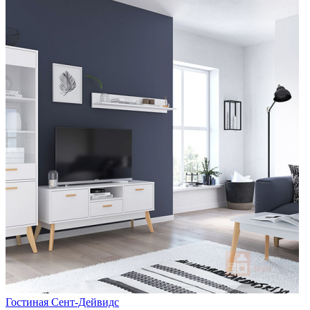
Гостиная Сент-Дейвидс