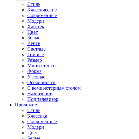
Стиль
Классические
Современные
Модерн
Хай-тек
Цвет
Белые
Венге
Светлые
Темные
Размер
Мини стенки
Форма
Угловые
Особенности
С компьютерным столом
Назначение
Под телевизор
Прихожие
Стиль
Классика
Современные
Модерн
Цвет
Белые