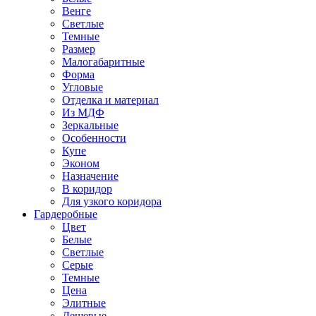
Венге
Светлые
Темные
Размер
Малогабаритные
Форма
Угловые
Отделка и материал
Из МДФ
Зеркальные
Особенности
Купе
Эконом
Назначение
В коридор
Для узкого коридора
Гардеробные
Цвет
Белые
Светлые
Серые
Темные
Цена
Элитные
Дешевые