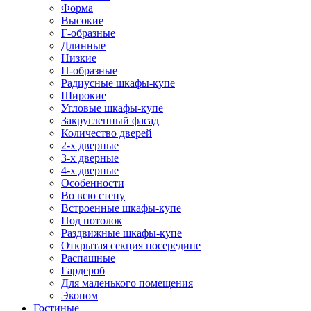
Форма
Высокие
Г-образные
Длинные
Низкие
П-образные
Радиусные шкафы-купе
Широкие
Угловые шкафы-купе
Закругленный фасад
Количество дверей
2-х дверные
3-х дверные
4-х дверные
Особенности
Во всю стену
Встроенные шкафы-купе
Под потолок
Раздвижные шкафы-купе
Открытая секция посередине
Распашные
Гардероб
Для маленького помещения
Эконом
Гостиные