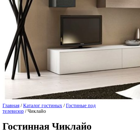
Главная
/
Каталог гостиных
/
Гостиные под
телевизор
/ Чиклайо
Гостинная Чиклайо