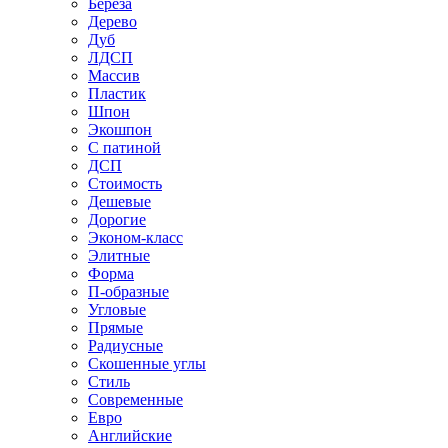
Береза
Дерево
Дуб
ЛДСП
Массив
Пластик
Шпон
Экошпон
С патиной
ДСП
Стоимость
Дешевые
Дорогие
Эконом-класс
Элитные
Форма
П-образные
Угловые
Прямые
Радиусные
Скошенные углы
Стиль
Современные
Евро
Английские