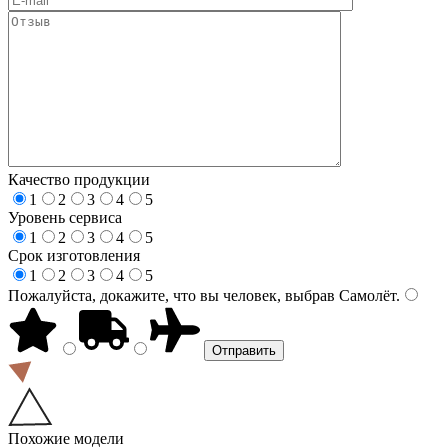
Качество продукции
1
2
3
4
5
Уровень сервиса
1
2
3
4
5
Срок изготовления
1
2
3
4
5
Пожалуйста, докажите, что вы человек, выбрав
Самолёт
.
Похожие модели