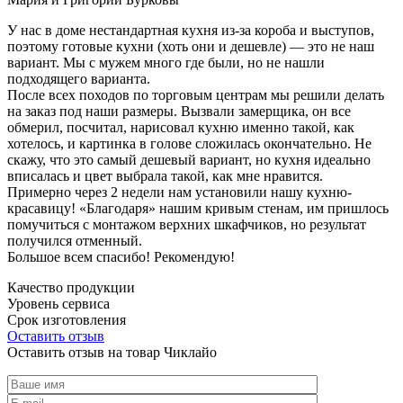
У нас в доме нестандартная кухня из-за короба и выступов,
поэтому готовые кухни (хоть они и дешевле) — это не наш
вариант. Мы с мужем много где были, но не нашли
подходящего варианта.
После всех походов по торговым центрам мы решили делать
на заказ под наши размеры. Вызвали замерщика, он все
обмерил, посчитал, нарисовал кухню именно такой, как
хотелось, и картинка в голове сложилась окончательно. Не
скажу, что это самый дешевый вариант, но кухня идеально
вписалась и цвет выбрала такой, как мне нравится.
Примерно через 2 недели нам установили нашу кухню-
красавицу! «Благодаря» нашим кривым стенам, им пришлось
помучиться с монтажом верхних шкафчиков, но результат
получился отменный.
Большое всем спасибо! Рекомендую!
Качество продукции
Уровень сервиса
Срок изготовления
Оставить отзыв
Оставить отзыв на товар Чиклайо