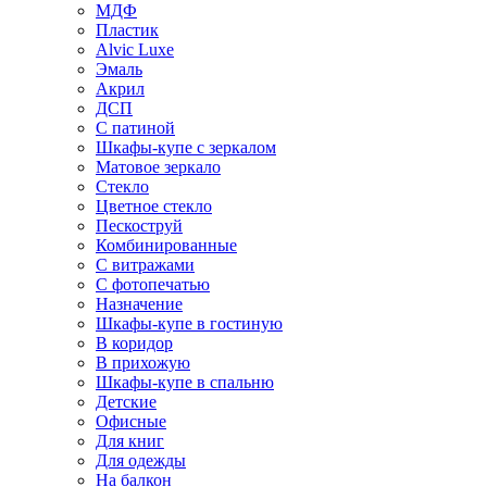
МДФ
Пластик
Alvic Luxe
Эмаль
Акрил
ДСП
С патиной
Шкафы-купе с зеркалом
Матовое зеркало
Стекло
Цветное стекло
Пескоструй
Комбинированные
С витражами
С фотопечатью
Назначение
Шкафы-купе в гостиную
В коридор
В прихожую
Шкафы-купе в спальню
Детские
Офисные
Для книг
Для одежды
На балкон