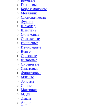
Бежевые
Глянцевые
Кофе с молоком
Металлик
Слоновая кость
Фуксия
Шоколад
Шампань
Оливковые
Оранжевые
Вишневые
Изумрудные
Венге
Ореховые
Янтарные
Сиреневые
Салатовые
Фиолетовые
Мятные
Золотые
Синие
Материал
МДФ
Эмаль
Акрил