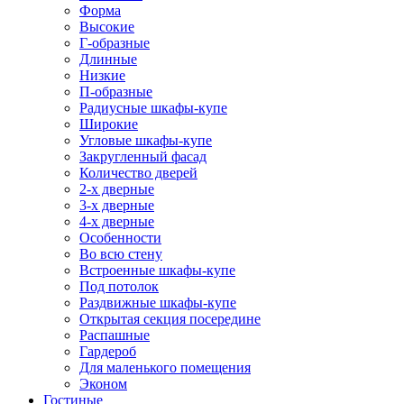
Форма
Высокие
Г-образные
Длинные
Низкие
П-образные
Радиусные шкафы-купе
Широкие
Угловые шкафы-купе
Закругленный фасад
Количество дверей
2-х дверные
3-х дверные
4-х дверные
Особенности
Во всю стену
Встроенные шкафы-купе
Под потолок
Раздвижные шкафы-купе
Открытая секция посередине
Распашные
Гардероб
Для маленького помещения
Эконом
Гостиные