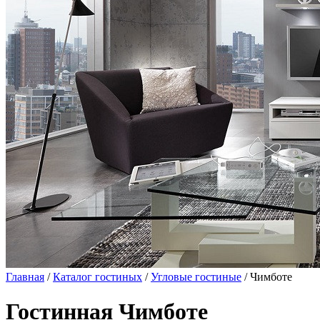
Главная
/
Каталог гостиных
/
Угловые гостиные
/ Чимботе
Гостинная Чимботе