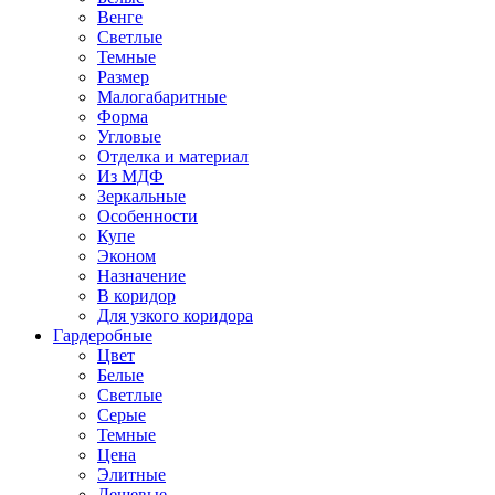
Венге
Светлые
Темные
Размер
Малогабаритные
Форма
Угловые
Отделка и материал
Из МДФ
Зеркальные
Особенности
Купе
Эконом
Назначение
В коридор
Для узкого коридора
Гардеробные
Цвет
Белые
Светлые
Серые
Темные
Цена
Элитные
Дешевые