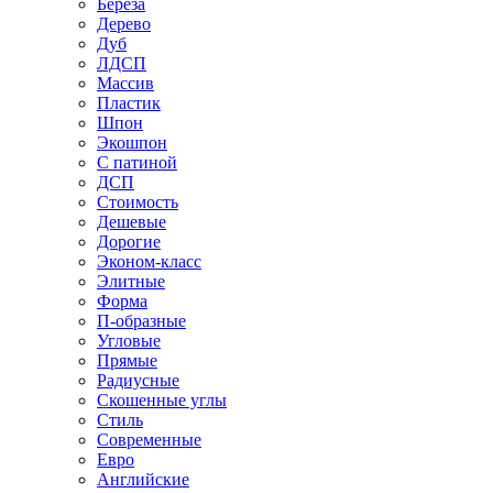
Береза
Дерево
Дуб
ЛДСП
Массив
Пластик
Шпон
Экошпон
С патиной
ДСП
Стоимость
Дешевые
Дорогие
Эконом-класс
Элитные
Форма
П-образные
Угловые
Прямые
Радиусные
Скошенные углы
Стиль
Современные
Евро
Английские