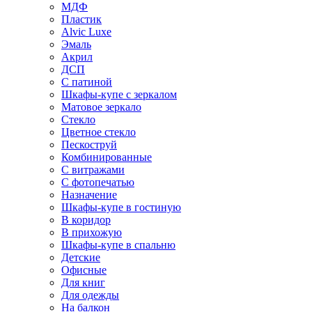
МДФ
Пластик
Alvic Luxe
Эмаль
Акрил
ДСП
С патиной
Шкафы-купе с зеркалом
Матовое зеркало
Стекло
Цветное стекло
Пескоструй
Комбинированные
С витражами
С фотопечатью
Назначение
Шкафы-купе в гостиную
В коридор
В прихожую
Шкафы-купе в спальню
Детские
Офисные
Для книг
Для одежды
На балкон