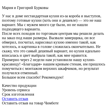
Мария и Григорий Бурковы
У нас в доме нестандартная кухня из-за короба и выступов,
поэтому готовые кухни (хоть они и дешевле) — это не наш
вариант. Мы с мужем много где были, но не нашли
подходящего варианта.
После всех походов по торговым центрам мы решили делать
на заказ под наши размеры. Вызвали замерщика, он все
обмерил, посчитал, нарисовал кухню именно такой, как
хотелось, и картинка в голове сложилась окончательно. Не
скажу, что это самый дешевый вариант, но кухня идеально
вписалась и цвет выбрала такой, как мне нравится.
Примерно через 2 недели нам установили нашу кухню-
красавицу! «Благодаря» нашим кривым стенам, им пришлось
помучиться с монтажом верхних шкафчиков, но результат
получился отменный.
Большое всем спасибо! Рекомендую!
Качество продукции
Уровень сервиса
Срок изготовления
Оставить отзыв
Оставить отзыв на товар Чимботе