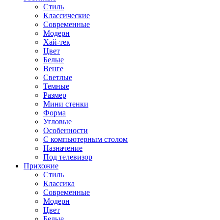
Стиль
Классические
Современные
Модерн
Хай-тек
Цвет
Белые
Венге
Светлые
Темные
Размер
Мини стенки
Форма
Угловые
Особенности
С компьютерным столом
Назначение
Под телевизор
Прихожие
Стиль
Классика
Современные
Модерн
Цвет
Белые