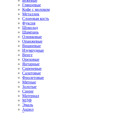
Бежевые
Глянцевые
Кофе с молоком
Металлик
Слоновая кость
Фуксия
Шоколад
Шампань
Оливковые
Оранжевые
Вишневые
Изумрудные
Венге
Ореховые
Янтарные
Сиреневые
Салатовые
Фиолетовые
Мятные
Золотые
Синие
Материал
МДФ
Эмаль
Акрил