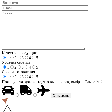
Качество продукции
1
2
3
4
5
Уровень сервиса
1
2
3
4
5
Срок изготовления
1
2
3
4
5
Пожалуйста, докажите, что вы человек, выбрав
Самолёт
.