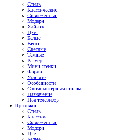
Стиль
Классические
Современные
Модерн
Хай-тек
Цвет
Белые
Венге
Светлые
Темные
Размер
Мини стенки
Форма
Угловые
Особенности
С компьютерным столом
Назначение
Под телевизор
Прихожие
Стиль
Классика
Современные
Модерн
Цвет
Белые