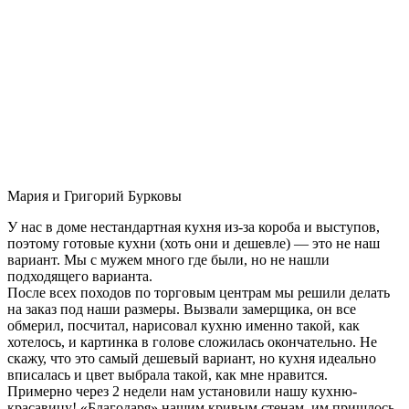
Мария и Григорий Бурковы
У нас в доме нестандартная кухня из-за короба и выступов,
поэтому готовые кухни (хоть они и дешевле) — это не наш
вариант. Мы с мужем много где были, но не нашли
подходящего варианта.
После всех походов по торговым центрам мы решили делать
на заказ под наши размеры. Вызвали замерщика, он все
обмерил, посчитал, нарисовал кухню именно такой, как
хотелось, и картинка в голове сложилась окончательно. Не
скажу, что это самый дешевый вариант, но кухня идеально
вписалась и цвет выбрала такой, как мне нравится.
Примерно через 2 недели нам установили нашу кухню-
красавицу! «Благодаря» нашим кривым стенам, им пришлось