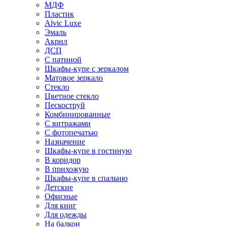
МДФ
Пластик
Alvic Luxe
Эмаль
Акрил
ДСП
С патиной
Шкафы-купе с зеркалом
Матовое зеркало
Стекло
Цветное стекло
Пескоструй
Комбинированные
С витражами
С фотопечатью
Назначение
Шкафы-купе в гостиную
В коридор
В прихожую
Шкафы-купе в спальню
Детские
Офисные
Для книг
Для одежды
На балкон