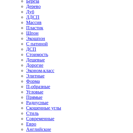
Береза
Дерево
Дуб
ЛДСП
Массив
Пластик
Шпон
Экошпон
С патиной
ДСП
Стоимость
Дешевые
Дорогие
Эконом-класс
Элитные
Форма
П-образные
Угловые
Прямые
Радиусные
Скошенные углы
Стиль
Современные
Евро
Английские