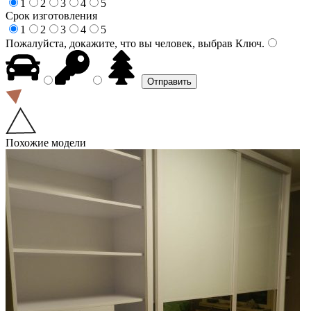
1
2
3
4
5
Срок изготовления
1
2
3
4
5
Пожалуйста, докажите, что вы человек, выбрав
Ключ
.
Похожие модели