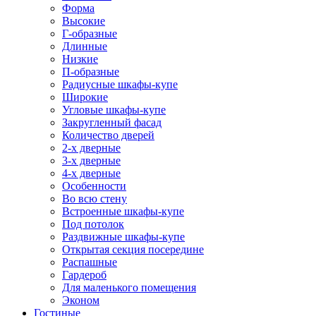
Форма
Высокие
Г-образные
Длинные
Низкие
П-образные
Радиусные шкафы-купе
Широкие
Угловые шкафы-купе
Закругленный фасад
Количество дверей
2-х дверные
3-х дверные
4-х дверные
Особенности
Во всю стену
Встроенные шкафы-купе
Под потолок
Раздвижные шкафы-купе
Открытая секция посередине
Распашные
Гардероб
Для маленького помещения
Эконом
Гостиные