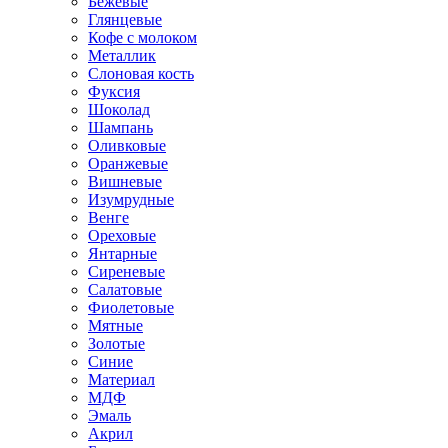
Бежевые
Глянцевые
Кофе с молоком
Металлик
Слоновая кость
Фуксия
Шоколад
Шампань
Оливковые
Оранжевые
Вишневые
Изумрудные
Венге
Ореховые
Янтарные
Сиреневые
Салатовые
Фиолетовые
Мятные
Золотые
Синие
Материал
МДФ
Эмаль
Акрил