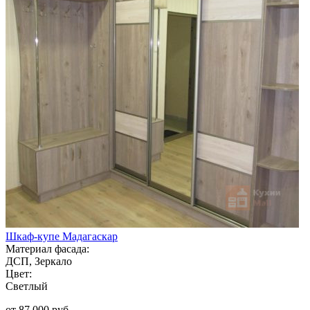
Шкаф-купе Мадагаскар
Материал фасада:
ДСП, Зеркало
Цвет:
Светлый
от 87 000 руб.