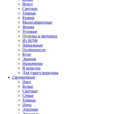
Венге
Светлые
Темные
Размер
Малогабаритные
Форма
Угловые
Отделка и материал
Из МДФ
Зеркальные
Особенности
Купе
Эконом
Назначение
В коридор
Для узкого коридора
Гардеробные
Цвет
Белые
Светлые
Серые
Темные
Цена
Элитные
Дешевые