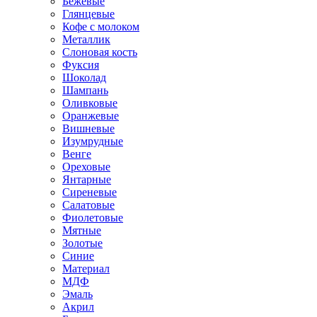
Бежевые
Глянцевые
Кофе с молоком
Металлик
Слоновая кость
Фуксия
Шоколад
Шампань
Оливковые
Оранжевые
Вишневые
Изумрудные
Венге
Ореховые
Янтарные
Сиреневые
Салатовые
Фиолетовые
Мятные
Золотые
Синие
Материал
МДФ
Эмаль
Акрил