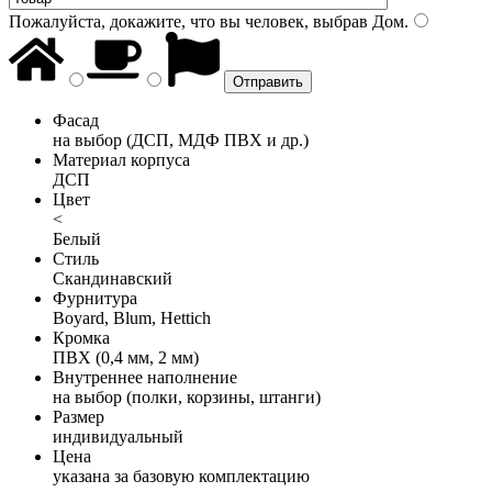
Пожалуйста, докажите, что вы человек, выбрав
Дом
.
Фасад
на выбор (ДСП, МДФ ПВХ и др.)
Материал корпуса
ДСП
Цвет
<
Белый
Стиль
Скандинавский
Фурнитура
Boyard, Blum, Hettich
Кромка
ПВХ (0,4 мм, 2 мм)
Внутреннее наполнение
на выбор (полки, корзины, штанги)
Размер
индивидуальный
Цена
указана за базовую комплектацию