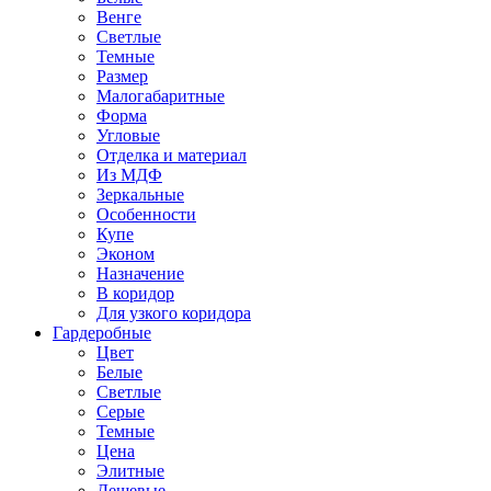
Венге
Светлые
Темные
Размер
Малогабаритные
Форма
Угловые
Отделка и материал
Из МДФ
Зеркальные
Особенности
Купе
Эконом
Назначение
В коридор
Для узкого коридора
Гардеробные
Цвет
Белые
Светлые
Серые
Темные
Цена
Элитные
Дешевые