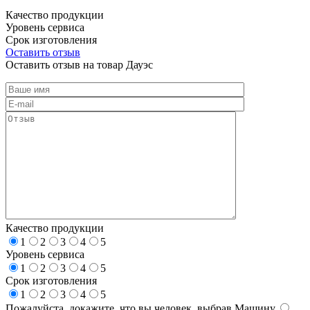
Качество продукции
Уровень сервиса
Срок изготовления
Оставить отзыв
Оставить отзыв на товар Дауэс
Качество продукции
1
2
3
4
5
Уровень сервиса
1
2
3
4
5
Срок изготовления
1
2
3
4
5
Пожалуйста, докажите, что вы человек, выбрав
Машину
.