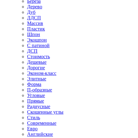
Береза
Дерево
Дуб
ЛДСП
Массив
Пластик
Шпон
Экошпон
С патиной
ДСП
Стоимость
Дешевые
Дорогие
Эконом-класс
Элитные
Форма
П-образные
Угловые
Прямые
Радиусные
Скошенные углы
Стиль
Современные
Евро
Английские