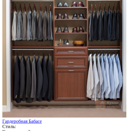
Гардеробная Бабасе
Стиль: