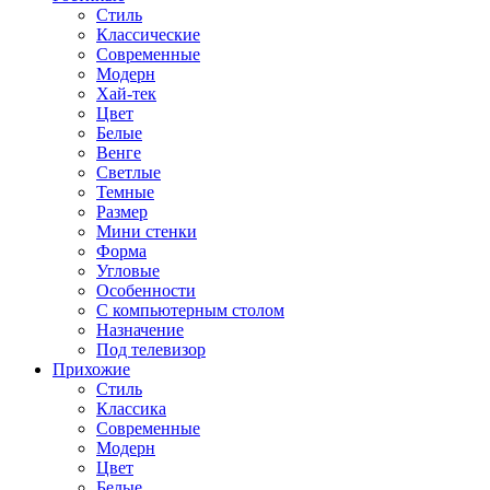
Стиль
Классические
Современные
Модерн
Хай-тек
Цвет
Белые
Венге
Светлые
Темные
Размер
Мини стенки
Форма
Угловые
Особенности
С компьютерным столом
Назначение
Под телевизор
Прихожие
Стиль
Классика
Современные
Модерн
Цвет
Белые