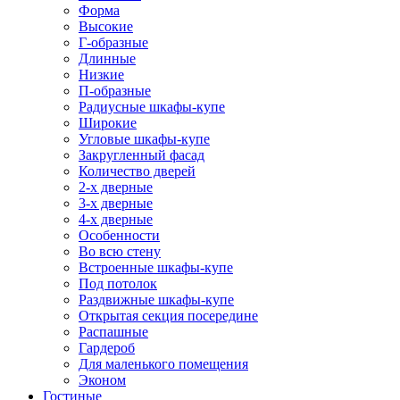
Форма
Высокие
Г-образные
Длинные
Низкие
П-образные
Радиусные шкафы-купе
Широкие
Угловые шкафы-купе
Закругленный фасад
Количество дверей
2-х дверные
3-х дверные
4-х дверные
Особенности
Во всю стену
Встроенные шкафы-купе
Под потолок
Раздвижные шкафы-купе
Открытая секция посередине
Распашные
Гардероб
Для маленького помещения
Эконом
Гостиные