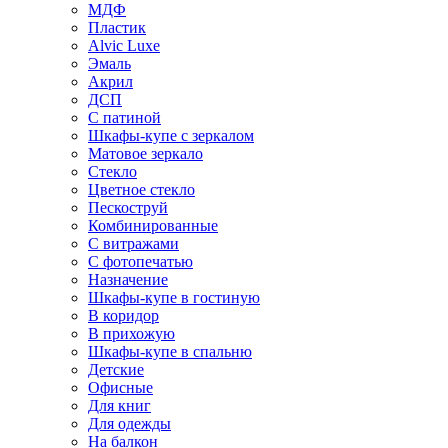
МДФ
Пластик
Alvic Luxe
Эмаль
Акрил
ДСП
С патиной
Шкафы-купе с зеркалом
Матовое зеркало
Стекло
Цветное стекло
Пескоструй
Комбинированные
С витражами
С фотопечатью
Назначение
Шкафы-купе в гостиную
В коридор
В прихожую
Шкафы-купе в спальню
Детские
Офисные
Для книг
Для одежды
На балкон