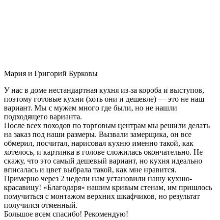
Мария и Григорий Бурковы
У нас в доме нестандартная кухня из-за короба и выступов,
поэтому готовые кухни (хоть они и дешевле) — это не наш
вариант. Мы с мужем много где были, но не нашли
подходящего варианта.
После всех походов по торговым центрам мы решили делать
на заказ под наши размеры. Вызвали замерщика, он все
обмерил, посчитал, нарисовал кухню именно такой, как
хотелось, и картинка в голове сложилась окончательно. Не
скажу, что это самый дешевый вариант, но кухня идеально
вписалась и цвет выбрала такой, как мне нравится.
Примерно через 2 недели нам установили нашу кухню-
красавицу! «Благодаря» нашим кривым стенам, им пришлось
помучиться с монтажом верхних шкафчиков, но результат
получился отменный.
Большое всем спасибо! Рекомендую!