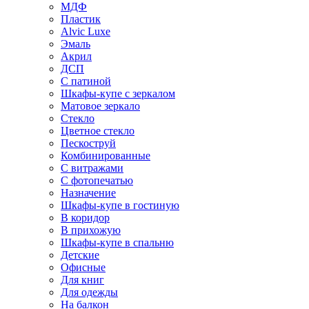
МДФ
Пластик
Alvic Luxe
Эмаль
Акрил
ДСП
С патиной
Шкафы-купе с зеркалом
Матовое зеркало
Стекло
Цветное стекло
Пескоструй
Комбинированные
С витражами
С фотопечатью
Назначение
Шкафы-купе в гостиную
В коридор
В прихожую
Шкафы-купе в спальню
Детские
Офисные
Для книг
Для одежды
На балкон