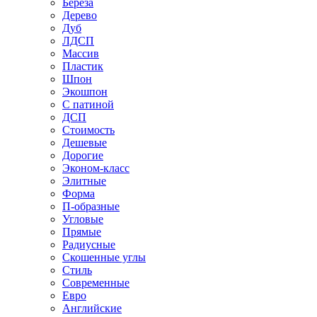
Береза
Дерево
Дуб
ЛДСП
Массив
Пластик
Шпон
Экошпон
С патиной
ДСП
Стоимость
Дешевые
Дорогие
Эконом-класс
Элитные
Форма
П-образные
Угловые
Прямые
Радиусные
Скошенные углы
Стиль
Современные
Евро
Английские