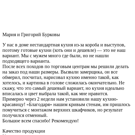
Мария и Григорий Бурковы
У нас в доме нестандартная кухня из-за короба и выступов,
поэтому готовые кухни (хоть они и дешевле) — это не наш
вариант. Мы с мужем много где были, но не нашли
подходящего варианта.
После всех походов по торговым центрам мы решили делать
на заказ под наши размеры. Вызвали замерщика, он все
обмерил, посчитал, нарисовал кухню именно такой, как
хотелось, и картинка в голове сложилась окончательно. Не
скажу, что это самый дешевый вариант, но кухня идеально
вписалась и цвет выбрала такой, как мне нравится.
Примерно через 2 недели нам установили нашу кухню-
красавицу! «Благодаря» нашим кривым стенам, им пришлось
помучиться с монтажом верхних шкафчиков, но результат
получился отменный.
Большое всем спасибо! Рекомендую!
Качество продукции