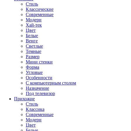
Стиль
Классические
Современные
Модерн
Хай-тек
Цвет
Белые
Венге
Светлые
Темные
Размер
Мини стенки
Форма
Угловые
Особенности
С компьютерным столом
Назначение
Под телевизор
Прихожие
Стиль
Классика
Современные
Модерн
Цвет
Белые