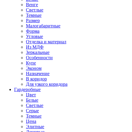
Венге
Светлые
Темные
Размер
Малогабаритные
Форма
Угловые
Отделка и материал
Из МДФ
Зеркальные
Особенности
Купе
Эконом
Назначение
В коридор
Для узкого коридора
Гардеробные
Цвет
Белые
Светлые
Серые
Темные
Цена
Элитные
Дешевые