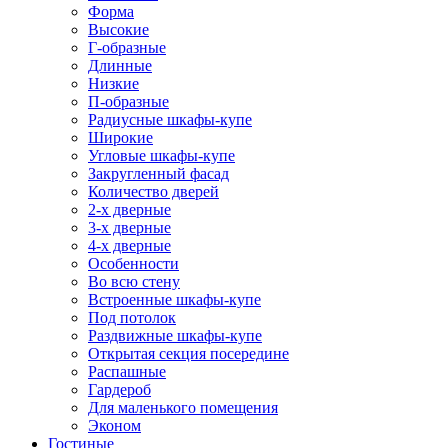
Форма
Высокие
Г-образные
Длинные
Низкие
П-образные
Радиусные шкафы-купе
Широкие
Угловые шкафы-купе
Закругленный фасад
Количество дверей
2-х дверные
3-х дверные
4-х дверные
Особенности
Во всю стену
Встроенные шкафы-купе
Под потолок
Раздвижные шкафы-купе
Открытая секция посередине
Распашные
Гардероб
Для маленького помещения
Эконом
Гостиные