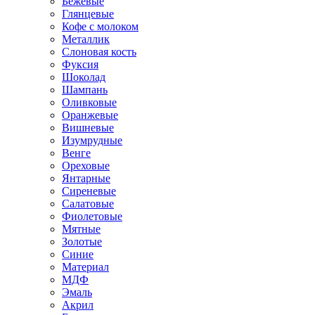
Бежевые
Глянцевые
Кофе с молоком
Металлик
Слоновая кость
Фуксия
Шоколад
Шампань
Оливковые
Оранжевые
Вишневые
Изумрудные
Венге
Ореховые
Янтарные
Сиреневые
Салатовые
Фиолетовые
Мятные
Золотые
Синие
Материал
МДФ
Эмаль
Акрил