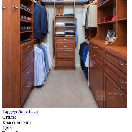
Гардеробная Бакл
Стиль:
Классический
Цвет: