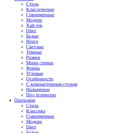
Стиль
Классические
Современные
Модерн
Хай-тек
Цвет
Белые
Венге
Светлые
Темные
Размер
Мини стенки
Форма
Угловые
Особенности
С компьютерным столом
Назначение
Под телевизор
Прихожие
Стиль
Классика
Современные
Модерн
Цвет
Белые