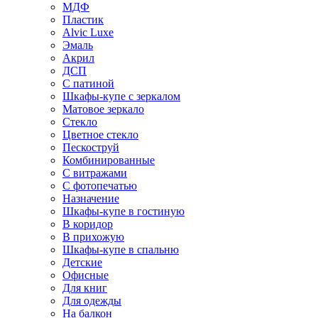
МДФ
Пластик
Alvic Luxe
Эмаль
Акрил
ДСП
С патиной
Шкафы-купе с зеркалом
Матовое зеркало
Стекло
Цветное стекло
Пескоструй
Комбинированные
С витражами
С фотопечатью
Назначение
Шкафы-купе в гостиную
В коридор
В прихожую
Шкафы-купе в спальню
Детские
Офисные
Для книг
Для одежды
На балкон