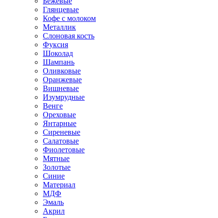
Бежевые
Глянцевые
Кофе с молоком
Металлик
Слоновая кость
Фуксия
Шоколад
Шампань
Оливковые
Оранжевые
Вишневые
Изумрудные
Венге
Ореховые
Янтарные
Сиреневые
Салатовые
Фиолетовые
Мятные
Золотые
Синие
Материал
МДФ
Эмаль
Акрил