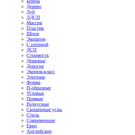
Береза
Дерево
Дуб
ЛДСП
Массив
Пластик
Шпон
Экошпон
С патиной
ДСП
Стоимость
Дешевые
Дорогие
Эконом-класс
Элитные
Форма
П-образные
Угловые
Прямые
Радиусные
Скошенные углы
Стиль
Современные
Евро
Английские