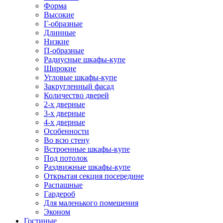
Форма
Высокие
Г-образные
Длинные
Низкие
П-образные
Радиусные шкафы-купе
Широкие
Угловые шкафы-купе
Закругленный фасад
Количество дверей
2-х дверные
3-х дверные
4-х дверные
Особенности
Во всю стену
Встроенные шкафы-купе
Под потолок
Раздвижные шкафы-купе
Открытая секция посередине
Распашные
Гардероб
Для маленького помещения
Эконом
Гостиные