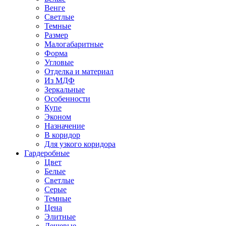
Венге
Светлые
Темные
Размер
Малогабаритные
Форма
Угловые
Отделка и материал
Из МДФ
Зеркальные
Особенности
Купе
Эконом
Назначение
В коридор
Для узкого коридора
Гардеробные
Цвет
Белые
Светлые
Серые
Темные
Цена
Элитные
Дешевые