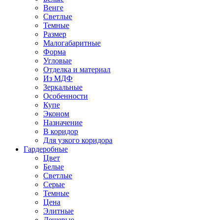
Венге
Светлые
Темные
Размер
Малогабаритные
Форма
Угловые
Отделка и материал
Из МДФ
Зеркальные
Особенности
Купе
Эконом
Назначение
В коридор
Для узкого коридора
Гардеробные
Цвет
Белые
Светлые
Серые
Темные
Цена
Элитные
Дешевые