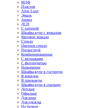
МДФ
Пластик
Alvic Luxe
Эмаль
Акрил
ДСП
С патиной
Шкафы-купе с зеркалом
Матовое зеркало
Стекло
Цветное стекло
Пескоструй
Комбинированные
С витражами
С фотопечатью
Назначение
Шкафы-купе в гостиную
В коридор
В прихожую
Шкафы-купе в спальню
Детские
Офисные
Для книг
Для одежды
На балкон