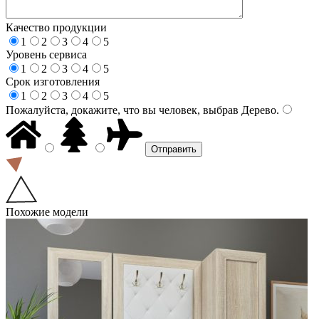
Качество продукции
1
2
3
4
5
Уровень сервиса
1
2
3
4
5
Срок изготовления
1
2
3
4
5
Пожалуйста, докажите, что вы человек, выбрав
Дерево
.
Похожие модели