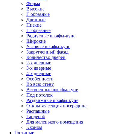
Форма
Высокие
Г-образные
Длинные
Низкие
П-образные
Радиусные шкафы-купе
Широкие
Угловые шкафы-купе
Закругленный фасад
Количество дверей
2-х дверные
3-х дверные
4-х дверные
Особенности
Во всю стену
Встроенные шкафы-купе
Под потолок
Раздвижные шкафы-купе
Открытая секция посередине
Распашные
Гардероб
Для маленького помещения
Эконом
Гостиные