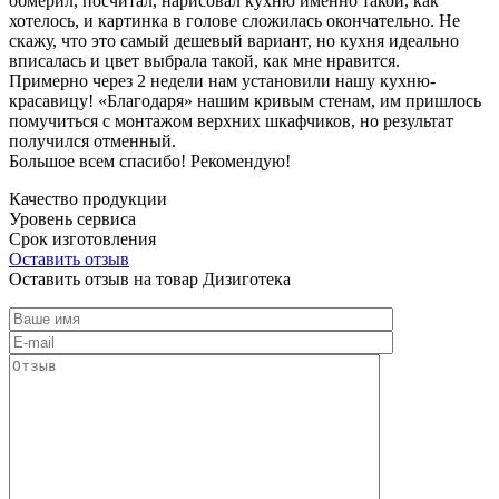
обмерил, посчитал, нарисовал кухню именно такой, как
хотелось, и картинка в голове сложилась окончательно. Не
скажу, что это самый дешевый вариант, но кухня идеально
вписалась и цвет выбрала такой, как мне нравится.
Примерно через 2 недели нам установили нашу кухню-
красавицу! «Благодаря» нашим кривым стенам, им пришлось
помучиться с монтажом верхних шкафчиков, но результат
получился отменный.
Большое всем спасибо! Рекомендую!
Качество продукции
Уровень сервиса
Срок изготовления
Оставить отзыв
Оставить отзыв на товар Дизиготека