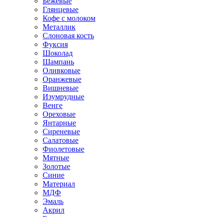
Бежевые
Глянцевые
Кофе с молоком
Металлик
Слоновая кость
Фуксия
Шоколад
Шампань
Оливковые
Оранжевые
Вишневые
Изумрудные
Венге
Ореховые
Янтарные
Сиреневые
Салатовые
Фиолетовые
Мятные
Золотые
Синие
Материал
МДФ
Эмаль
Акрил