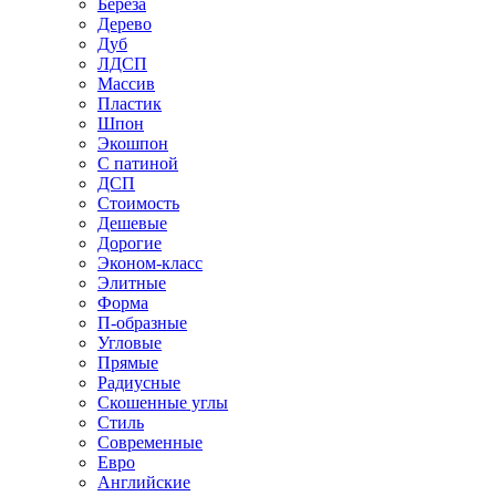
Береза
Дерево
Дуб
ЛДСП
Массив
Пластик
Шпон
Экошпон
С патиной
ДСП
Стоимость
Дешевые
Дорогие
Эконом-класс
Элитные
Форма
П-образные
Угловые
Прямые
Радиусные
Скошенные углы
Стиль
Современные
Евро
Английские