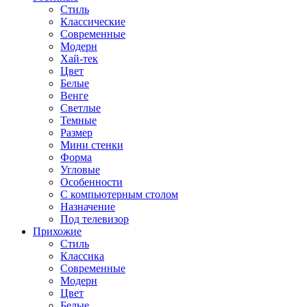
Стиль
Классические
Современные
Модерн
Хай-тек
Цвет
Белые
Венге
Светлые
Темные
Размер
Мини стенки
Форма
Угловые
Особенности
С компьютерным столом
Назначение
Под телевизор
Прихожие
Стиль
Классика
Современные
Модерн
Цвет
Белые