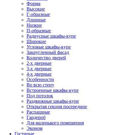
Форма
Высокие
Г-образные
Длинные
Низкие
П-образные
Радиусные шкафы-купе
Широкие
Угловые шкафы-купе
Закругленный фасад
Количество дверей
2-х дверные
3-х дверные
4-х дверные
Особенности
Во всю стену
Встроенные шкафы-купе
Под потолок
Раздвижные шкафы-купе
Открытая секция посередине
Распашные
Гардероб
Для маленького помещения
Эконом
Гостиные