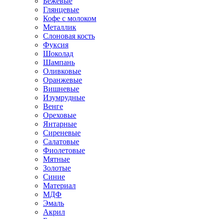
Бежевые
Глянцевые
Кофе с молоком
Металлик
Слоновая кость
Фуксия
Шоколад
Шампань
Оливковые
Оранжевые
Вишневые
Изумрудные
Венге
Ореховые
Янтарные
Сиреневые
Салатовые
Фиолетовые
Мятные
Золотые
Синие
Материал
МДФ
Эмаль
Акрил