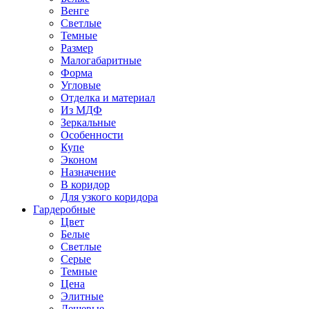
Венге
Светлые
Темные
Размер
Малогабаритные
Форма
Угловые
Отделка и материал
Из МДФ
Зеркальные
Особенности
Купе
Эконом
Назначение
В коридор
Для узкого коридора
Гардеробные
Цвет
Белые
Светлые
Серые
Темные
Цена
Элитные
Дешевые