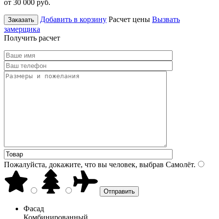
от 30 000
руб.
Добавить в корзину
Расчет цены
Вызвать
Заказать
замерщика
Получить расчет
Пожалуйста, докажите, что вы человек, выбрав
Самолёт
.
Фасад
Комбинированный