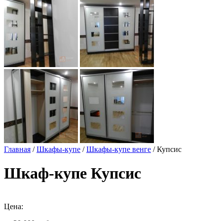
Главная
/
Шкафы-купе
/
Шкафы-купе венге
/ Купсис
Шкаф-купе Купсис
Цена: