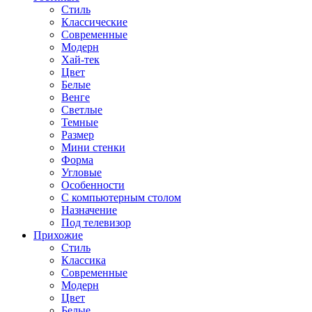
Стиль
Классические
Современные
Модерн
Хай-тек
Цвет
Белые
Венге
Светлые
Темные
Размер
Мини стенки
Форма
Угловые
Особенности
С компьютерным столом
Назначение
Под телевизор
Прихожие
Стиль
Классика
Современные
Модерн
Цвет
Белые