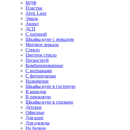
МДФ
Пластик
Alvic Luxe
Эмаль
Акрил
ДСП
С патиной
Шкафы-купе с зеркалом
Матовое зеркало
Стекло
Цветное стекло
Пескоструй
Комбинированные
С витражами
С фотопечатью
Назначение
Шкафы-купе в гостиную
В коридор
В прихожую
Шкафы-купе в спальню
Детские
Офисные
Для книг
Для одежды
На балкон