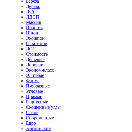
Береза
Дерево
Дуб
ЛДСП
Массив
Пластик
Шпон
Экошпон
С патиной
ДСП
Стоимость
Дешевые
Дорогие
Эконом-класс
Элитные
Форма
П-образные
Угловые
Прямые
Радиусные
Скошенные углы
Стиль
Современные
Евро
Английские