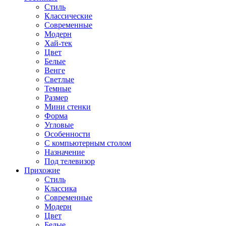
Стиль
Классические
Современные
Модерн
Хай-тек
Цвет
Белые
Венге
Светлые
Темные
Размер
Мини стенки
Форма
Угловые
Особенности
С компьютерным столом
Назначение
Под телевизор
Прихожие
Стиль
Классика
Современные
Модерн
Цвет
Белые