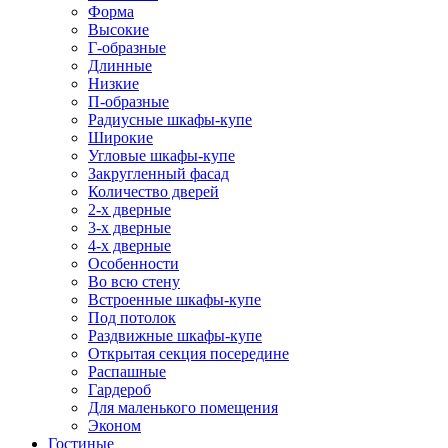
Форма
Высокие
Г-образные
Длинные
Низкие
П-образные
Радиусные шкафы-купе
Широкие
Угловые шкафы-купе
Закругленный фасад
Количество дверей
2-х дверные
3-х дверные
4-х дверные
Особенности
Во всю стену
Встроенные шкафы-купе
Под потолок
Раздвижные шкафы-купе
Открытая секция посередине
Распашные
Гардероб
Для маленького помещения
Эконом
Гостиные