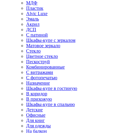
МДФ
Пластик
Alvic Luxe
Эмаль
Акрил
ДСП
С патиной
Шкафы-купе с зеркалом
Матовое зеркало
Стекло
Цветное стекло
Пескоструй
Комбинированные
С витражами
С фотопечатью
Назначение
Шкафы-купе в гостиную
В коридор
В прихожую
Шкафы-купе в спальню
Детские
Офисные
Для книг
Для одежды
На балкон