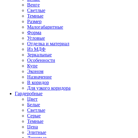
Венге
Светлые
Темные
Размер
Малогабаритные
Форма
Угловые
Отделка и материал
Из МДФ
Зеркальные
Особенности
Купе
Эконом
Назначение
В коридор
Для узкого коридора
Гардеробные
Цвет
Белые
Светлые
Серые
Темные
Цена
Элитные
Дешевые