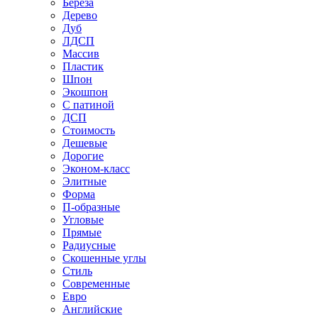
Береза
Дерево
Дуб
ЛДСП
Массив
Пластик
Шпон
Экошпон
С патиной
ДСП
Стоимость
Дешевые
Дорогие
Эконом-класс
Элитные
Форма
П-образные
Угловые
Прямые
Радиусные
Скошенные углы
Стиль
Современные
Евро
Английские