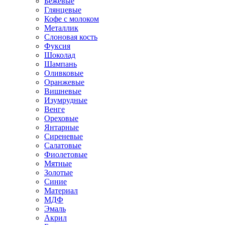
Бежевые
Глянцевые
Кофе с молоком
Металлик
Слоновая кость
Фуксия
Шоколад
Шампань
Оливковые
Оранжевые
Вишневые
Изумрудные
Венге
Ореховые
Янтарные
Сиреневые
Салатовые
Фиолетовые
Мятные
Золотые
Синие
Материал
МДФ
Эмаль
Акрил