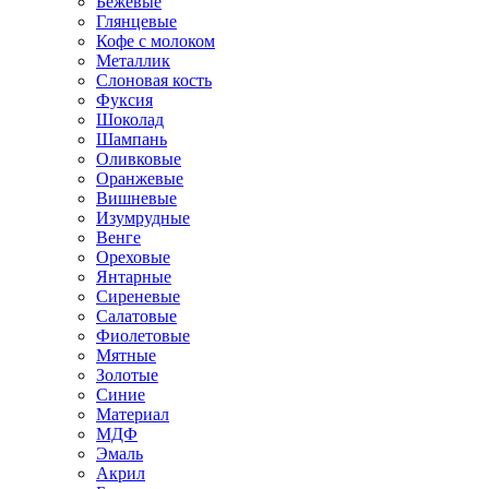
Бежевые
Глянцевые
Кофе с молоком
Металлик
Слоновая кость
Фуксия
Шоколад
Шампань
Оливковые
Оранжевые
Вишневые
Изумрудные
Венге
Ореховые
Янтарные
Сиреневые
Салатовые
Фиолетовые
Мятные
Золотые
Синие
Материал
МДФ
Эмаль
Акрил