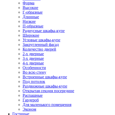
Форма
Высокие
Г-образные
Длинные
Низкие
П-образные
Радиусные шкафы-купе
Широкие
Угловые шкафы-купе
Закругленный фасад
Количество дверей
2-х дверные
3-х дверные
4-х дверные
Особенности
Во всю стену
Встроенные шкафы-купе
Под потолок
Раздвижные шкафы-купе
Открытая секция посередине
Распашные
Гардероб
Для маленького помещения
Эконом
Гостиные