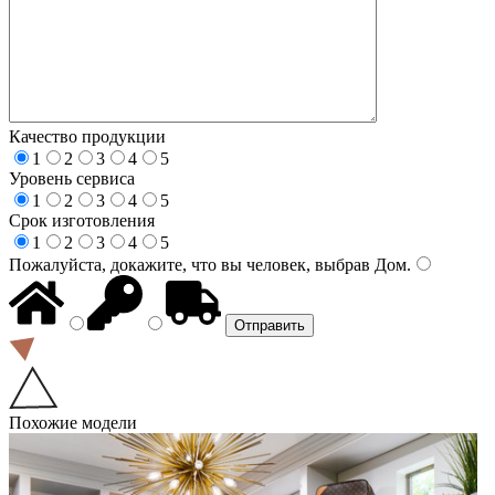
Качество продукции
1
2
3
4
5
Уровень сервиса
1
2
3
4
5
Срок изготовления
1
2
3
4
5
Пожалуйста, докажите, что вы человек, выбрав
Дом
.
Похожие модели