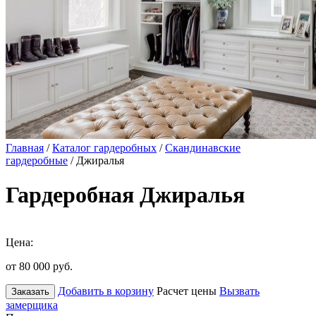
Главная
/
Каталог гардеробных
/
Скандинавские
гардеробные
/ Джиралья
Гардеробная Джиралья
Цена:
от 80 000
руб.
Добавить в корзину
Расчет цены
Вызвать
Заказать
замерщика