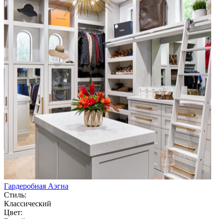
Гардеробная Аэгна
Стиль:
Классический
Цвет: