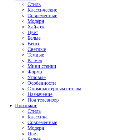
Стиль
Классические
Современные
Модерн
Хай-тек
Цвет
Белые
Венге
Светлые
Темные
Размер
Мини стенки
Форма
Угловые
Особенности
С компьютерным столом
Назначение
Под телевизор
Прихожие
Стиль
Классика
Современные
Модерн
Цвет
Белые