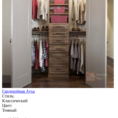
Гардеробная Ауха
Стиль:
Классический
Цвет:
Темный