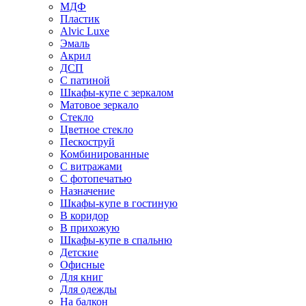
МДФ
Пластик
Alvic Luxe
Эмаль
Акрил
ДСП
С патиной
Шкафы-купе с зеркалом
Матовое зеркало
Стекло
Цветное стекло
Пескоструй
Комбинированные
С витражами
С фотопечатью
Назначение
Шкафы-купе в гостиную
В коридор
В прихожую
Шкафы-купе в спальню
Детские
Офисные
Для книг
Для одежды
На балкон