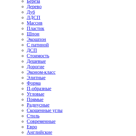
Береза
Дерево
Дуб
ЛДСП
Массив
Пластик
Шпон
Экошпон
С патиной
ДСП
Стоимость
Дешевые
Дорогие
Эконом-класс
Элитные
Форма
П-образные
Угловые
Прямые
Радиусные
Скошенные углы
Стиль
Современные
Евро
Английские