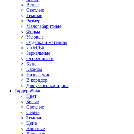
Венге
Светлые
Темные
Размер
Малогабаритные
Форма
Угловые
Отделка и материал
Из МДФ
Зеркальные
Особенности
Купе
Эконом
Назначение
В коридор
Для узкого коридора
Гардеробные
Цвет
Белые
Светлые
Серые
Темные
Цена
Элитные
Дешевые