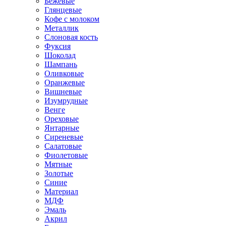
Бежевые
Глянцевые
Кофе с молоком
Металлик
Слоновая кость
Фуксия
Шоколад
Шампань
Оливковые
Оранжевые
Вишневые
Изумрудные
Венге
Ореховые
Янтарные
Сиреневые
Салатовые
Фиолетовые
Мятные
Золотые
Синие
Материал
МДФ
Эмаль
Акрил