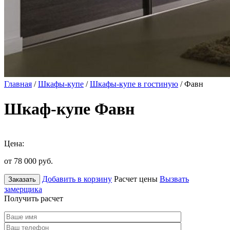
Главная
/
Шкафы-купе
/
Шкафы-купе в гостиную
/ Фавн
Шкаф-купе Фавн
Цена:
от 78 000
руб.
Добавить в корзину
Расчет цены
Вызвать
Заказать
замерщика
Получить расчет