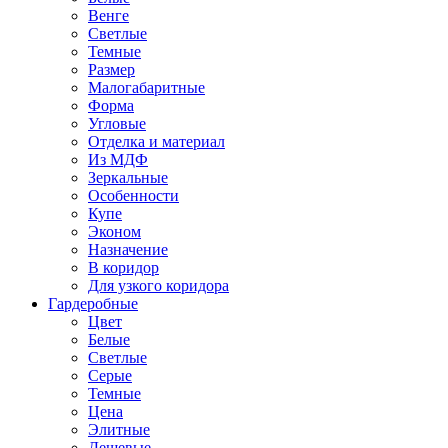
Венге
Светлые
Темные
Размер
Малогабаритные
Форма
Угловые
Отделка и материал
Из МДФ
Зеркальные
Особенности
Купе
Эконом
Назначение
В коридор
Для узкого коридора
Гардеробные
Цвет
Белые
Светлые
Серые
Темные
Цена
Элитные
Дешевые