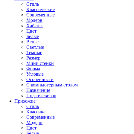
Стиль
Классические
Современные
Модерн
Хай-тек
Цвет
Белые
Венге
Светлые
Темные
Размер
Мини стенки
Форма
Угловые
Особенности
С компьютерным столом
Назначение
Под телевизор
Прихожие
Стиль
Классика
Современные
Модерн
Цвет
Белые