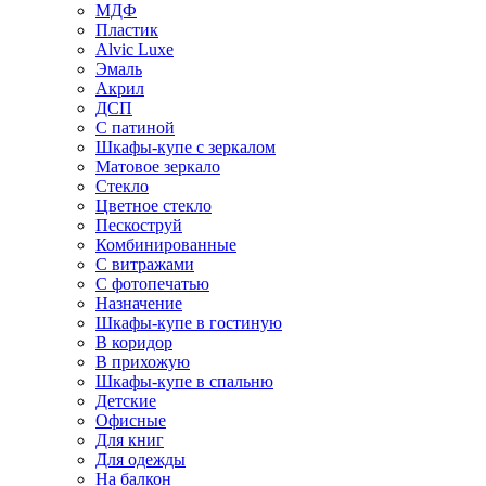
МДФ
Пластик
Alvic Luxe
Эмаль
Акрил
ДСП
С патиной
Шкафы-купе с зеркалом
Матовое зеркало
Стекло
Цветное стекло
Пескоструй
Комбинированные
С витражами
С фотопечатью
Назначение
Шкафы-купе в гостиную
В коридор
В прихожую
Шкафы-купе в спальню
Детские
Офисные
Для книг
Для одежды
На балкон