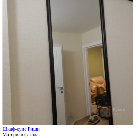
Шкаф-купе Риши
Материал фасада: