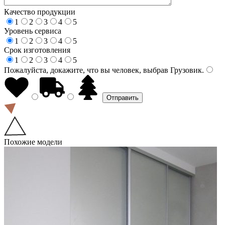
Качество продукции
1
2
3
4
5
Уровень сервиса
1
2
3
4
5
Срок изготовления
1
2
3
4
5
Пожалуйста, докажите, что вы человек, выбрав
Грузовик
.
Похожие модели