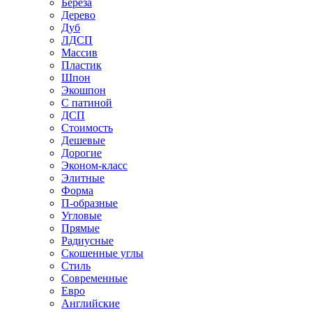
Береза
Дерево
Дуб
ЛДСП
Массив
Пластик
Шпон
Экошпон
С патиной
ДСП
Стоимость
Дешевые
Дорогие
Эконом-класс
Элитные
Форма
П-образные
Угловые
Прямые
Радиусные
Скошенные углы
Стиль
Современные
Евро
Английские