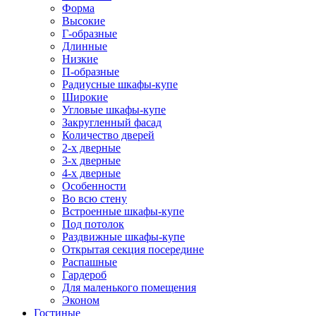
Форма
Высокие
Г-образные
Длинные
Низкие
П-образные
Радиусные шкафы-купе
Широкие
Угловые шкафы-купе
Закругленный фасад
Количество дверей
2-х дверные
3-х дверные
4-х дверные
Особенности
Во всю стену
Встроенные шкафы-купе
Под потолок
Раздвижные шкафы-купе
Открытая секция посередине
Распашные
Гардероб
Для маленького помещения
Эконом
Гостиные