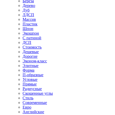
Береза
Дерево
Дуб
ЛДСП
Массив
Пластик
Шпон
Экошпон
С патиной
ДСП
Стоимость
Дешевые
Дорогие
Эконом-класс
Элитные
Форма
П-образные
Угловые
Прямые
Радиусные
Скошенные углы
Стиль
Современные
Евро
Английские