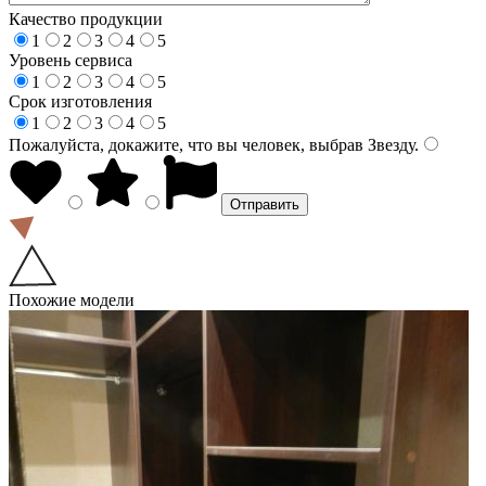
Качество продукции
1
2
3
4
5
Уровень сервиса
1
2
3
4
5
Срок изготовления
1
2
3
4
5
Пожалуйста, докажите, что вы человек, выбрав
Звезду
.
Похожие модели