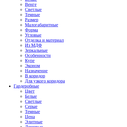
Венге
Светлые
Темные
Размер
Малогабаритные
Форма
Угловые
Отделка и материал
Из МДФ
Зеркальные
Особенности
Купе
Эконом
Назначение
В коридор
Для узкого коридора
Гардеробные
Цвет
Белые
Светлые
Серые
Темные
Цена
Элитные
Дешевые