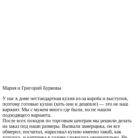
Мария и Григорий Бурковы
У нас в доме нестандартная кухня из-за короба и выступов,
поэтому готовые кухни (хоть они и дешевле) — это не наш
вариант. Мы с мужем много где были, но не нашли
подходящего варианта.
После всех походов по торговым центрам мы решили делать
на заказ под наши размеры. Вызвали замерщика, он все
обмерил, посчитал, нарисовал кухню именно такой, как
хотелось, и картинка в голове сложилась окончательно. Не