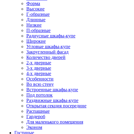
Форма
Высокие
Г-образные
Длинные
Низкие
П-образные
Радиусные шкафы-купе
Широкие
Угловые шкафы-купе
Закругленный фасад
Количество дверей
2-х дверные
3-х дверные
4-х дверные
Особенности
Во всю стену
Встроенные шкафы-купе
Под потолок
Раздвижные шкафы-купе
Открытая секция посередине
Распашные
Гардероб
Для маленького помещения
Эконом
Гостиные