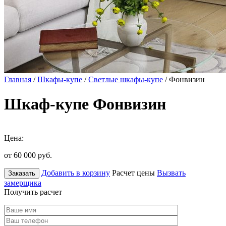
Главная
/
Шкафы-купе
/
Светлые шкафы-купе
/ Фонвизин
Шкаф-купе Фонвизин
Цена:
от 60 000
руб.
Добавить в корзину
Расчет цены
Вызвать
Заказать
замерщика
Получить расчет