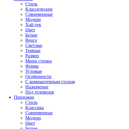
Стиль
Классические
Современные
Модерн
Хай-тек
Цвет
Белые
Венге
Светлые
Темные
Размер
Мини стенки
Форма
Угловые
Особенности
С компьютерным столом
Назначение
Под телевизор
Прихожие
Стиль
Классика
Современные
Модерн
Цвет
Белые