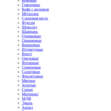
Бежевые
Глянцевые
Кофе с молоком
Металлик
Слоновая кость
Фуксия
Шоколад
Шампань
Оливковые
Оранжевые
Вишневые
Изумрудные
Венге
Ореховые
Янтарные
Сиреневые
Салатовые
Фиолетовые
Мятные
Золотые
Синие
Материал
МДФ
Эмаль
Акрил