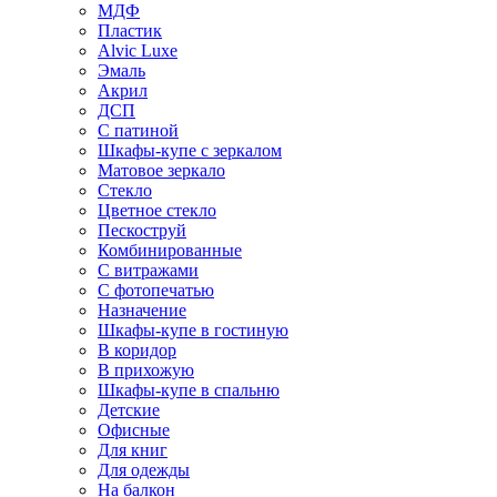
МДФ
Пластик
Alvic Luxe
Эмаль
Акрил
ДСП
С патиной
Шкафы-купе с зеркалом
Матовое зеркало
Стекло
Цветное стекло
Пескоструй
Комбинированные
С витражами
С фотопечатью
Назначение
Шкафы-купе в гостиную
В коридор
В прихожую
Шкафы-купе в спальню
Детские
Офисные
Для книг
Для одежды
На балкон