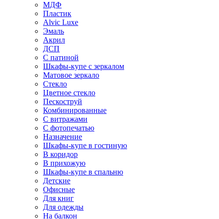
МДФ
Пластик
Alvic Luxe
Эмаль
Акрил
ДСП
С патиной
Шкафы-купе с зеркалом
Матовое зеркало
Стекло
Цветное стекло
Пескоструй
Комбинированные
С витражами
С фотопечатью
Назначение
Шкафы-купе в гостиную
В коридор
В прихожую
Шкафы-купе в спальню
Детские
Офисные
Для книг
Для одежды
На балкон