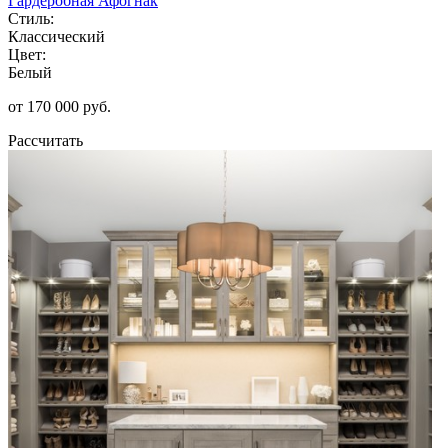
Гардеробная Афогнак
Стиль:
Классический
Цвет:
Белый
от 170 000 руб.
Рассчитать