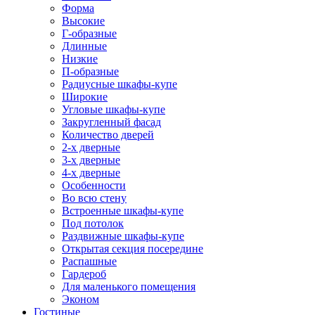
Форма
Высокие
Г-образные
Длинные
Низкие
П-образные
Радиусные шкафы-купе
Широкие
Угловые шкафы-купе
Закругленный фасад
Количество дверей
2-х дверные
3-х дверные
4-х дверные
Особенности
Во всю стену
Встроенные шкафы-купе
Под потолок
Раздвижные шкафы-купе
Открытая секция посередине
Распашные
Гардероб
Для маленького помещения
Эконом
Гостиные