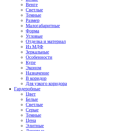
Венге
Светлые
Темные
Размер
Малогабаритные
Форма
Угловые
Отделка и материал
Из МДФ
Зеркальные
Особенности
Купе
Эконом
Назначение
В коридор
Для узкого коридора
Гардеробные
Цвет
Белые
Светлые
Серые
Темные
Цена
Элитные
Дешевые