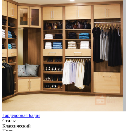
Гардеробная Бадия
Стиль:
Классический