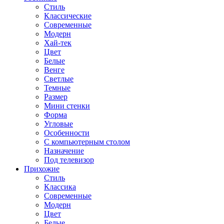
Стиль
Классические
Современные
Модерн
Хай-тек
Цвет
Белые
Венге
Светлые
Темные
Размер
Мини стенки
Форма
Угловые
Особенности
С компьютерным столом
Назначение
Под телевизор
Прихожие
Стиль
Классика
Современные
Модерн
Цвет
Белые