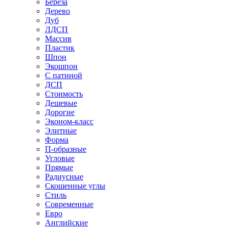
Береза
Дерево
Дуб
ЛДСП
Массив
Пластик
Шпон
Экошпон
С патиной
ДСП
Стоимость
Дешевые
Дорогие
Эконом-класс
Элитные
Форма
П-образные
Угловые
Прямые
Радиусные
Скошенные углы
Стиль
Современные
Евро
Английские