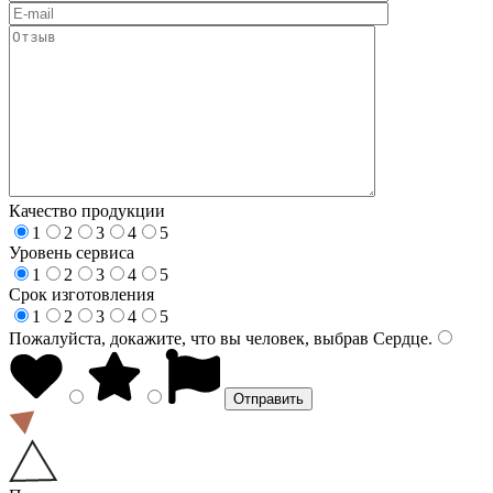
Качество продукции
1
2
3
4
5
Уровень сервиса
1
2
3
4
5
Срок изготовления
1
2
3
4
5
Пожалуйста, докажите, что вы человек, выбрав
Сердце
.