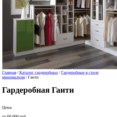
Главная
/
Каталог гардеробных
/
Гардеробные в стиле
минимализм
/ Гаити
Гардеробная Гаити
Цена:
от 60 000
руб.