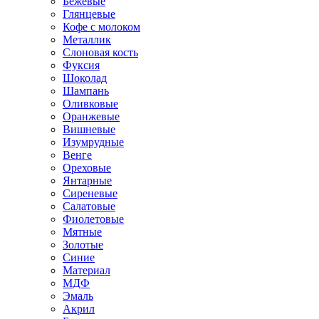
Бежевые
Глянцевые
Кофе с молоком
Металлик
Слоновая кость
Фуксия
Шоколад
Шампань
Оливковые
Оранжевые
Вишневые
Изумрудные
Венге
Ореховые
Янтарные
Сиреневые
Салатовые
Фиолетовые
Мятные
Золотые
Синие
Материал
МДФ
Эмаль
Акрил