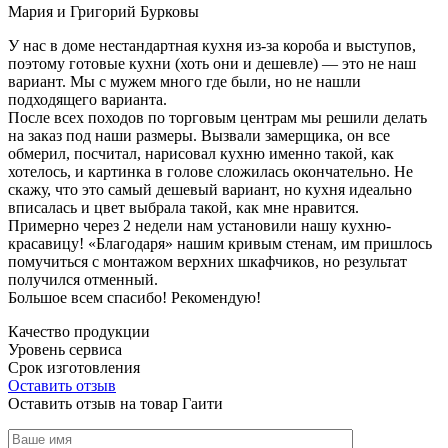
Мария и Григорий Бурковы
У нас в доме нестандартная кухня из-за короба и выступов,
поэтому готовые кухни (хоть они и дешевле) — это не наш
вариант. Мы с мужем много где были, но не нашли
подходящего варианта.
После всех походов по торговым центрам мы решили делать
на заказ под наши размеры. Вызвали замерщика, он все
обмерил, посчитал, нарисовал кухню именно такой, как
хотелось, и картинка в голове сложилась окончательно. Не
скажу, что это самый дешевый вариант, но кухня идеально
вписалась и цвет выбрала такой, как мне нравится.
Примерно через 2 недели нам установили нашу кухню-
красавицу! «Благодаря» нашим кривым стенам, им пришлось
помучиться с монтажом верхних шкафчиков, но результат
получился отменный.
Большое всем спасибо! Рекомендую!
Качество продукции
Уровень сервиса
Срок изготовления
Оставить отзыв
Оставить отзыв на товар Гаити