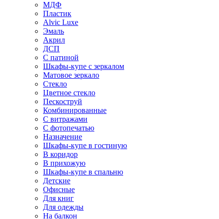
МДФ
Пластик
Alvic Luxe
Эмаль
Акрил
ДСП
С патиной
Шкафы-купе с зеркалом
Матовое зеркало
Стекло
Цветное стекло
Пескоструй
Комбинированные
С витражами
С фотопечатью
Назначение
Шкафы-купе в гостиную
В коридор
В прихожую
Шкафы-купе в спальню
Детские
Офисные
Для книг
Для одежды
На балкон