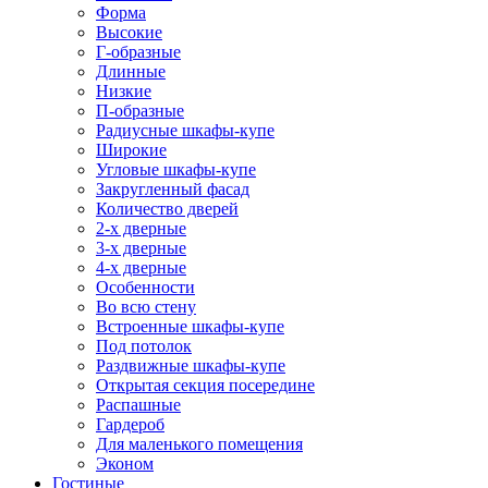
Форма
Высокие
Г-образные
Длинные
Низкие
П-образные
Радиусные шкафы-купе
Широкие
Угловые шкафы-купе
Закругленный фасад
Количество дверей
2-х дверные
3-х дверные
4-х дверные
Особенности
Во всю стену
Встроенные шкафы-купе
Под потолок
Раздвижные шкафы-купе
Открытая секция посередине
Распашные
Гардероб
Для маленького помещения
Эконом
Гостиные