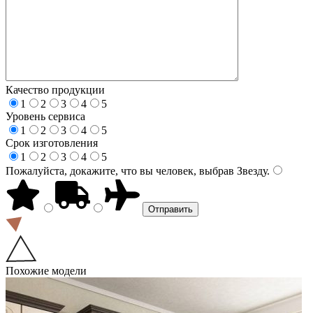
Качество продукции
1
2
3
4
5
Уровень сервиса
1
2
3
4
5
Срок изготовления
1
2
3
4
5
Пожалуйста, докажите, что вы человек, выбрав
Звезду
.
Похожие модели