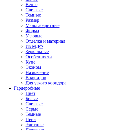
Венге
Светлые
Темные
Размер
Малогабаритные
Форма
Угловые
Отделка и материал
Из МДФ
Зеркальные
Особенности
Купе
Эконом
Назначение
В коридор
Для узкого коридора
Гардеробные
Цвет
Белые
Светлые
Серые
Темные
Цена
Элитные
Дешевые