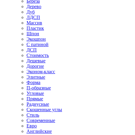
Береза
Дерево
Дуб
ЛДСП
Массив
Пластик
Шпон
Экошпон
С патиной
ДСП
Стоимость
Дешевые
Дорогие
Эконом-класс
Элитные
Форма
П-образные
Угловые
Прямые
Радиусные
Скошенные углы
Стиль
Современные
Евро
Английские