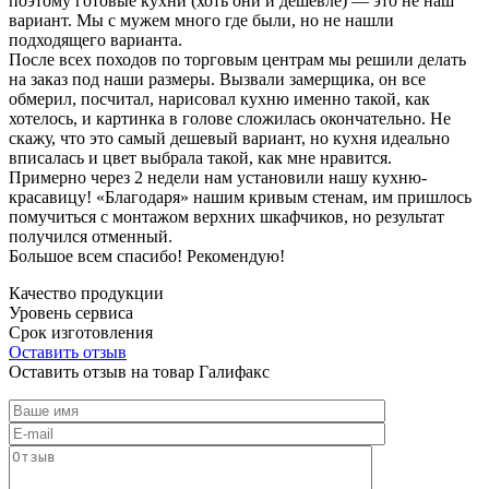
поэтому готовые кухни (хоть они и дешевле) — это не наш
вариант. Мы с мужем много где были, но не нашли
подходящего варианта.
После всех походов по торговым центрам мы решили делать
на заказ под наши размеры. Вызвали замерщика, он все
обмерил, посчитал, нарисовал кухню именно такой, как
хотелось, и картинка в голове сложилась окончательно. Не
скажу, что это самый дешевый вариант, но кухня идеально
вписалась и цвет выбрала такой, как мне нравится.
Примерно через 2 недели нам установили нашу кухню-
красавицу! «Благодаря» нашим кривым стенам, им пришлось
помучиться с монтажом верхних шкафчиков, но результат
получился отменный.
Большое всем спасибо! Рекомендую!
Качество продукции
Уровень сервиса
Срок изготовления
Оставить отзыв
Оставить отзыв на товар Галифакс