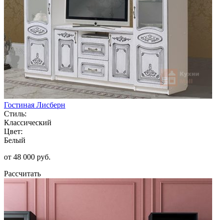
Гостиная Лисберн
Стиль:
Классический
Цвет:
Белый
от 48 000 руб.
Рассчитать