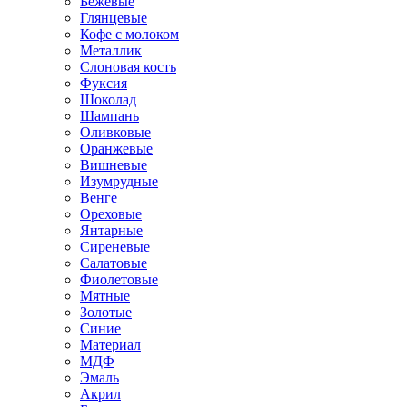
Бежевые
Глянцевые
Кофе с молоком
Металлик
Слоновая кость
Фуксия
Шоколад
Шампань
Оливковые
Оранжевые
Вишневые
Изумрудные
Венге
Ореховые
Янтарные
Сиреневые
Салатовые
Фиолетовые
Мятные
Золотые
Синие
Материал
МДФ
Эмаль
Акрил