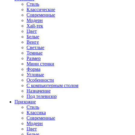
Стиль
Классические
Современные
Модерн
Хай-тек
Цвет
Белые
Венге
Светлые
Темные
Размер
Мини стенки
Форма
Угловые
Особенности
С компьютерным столом
Назначение
Под телевизор
Прихожие
Стиль
Классика
Современные
Модерн
Цвет
Белые