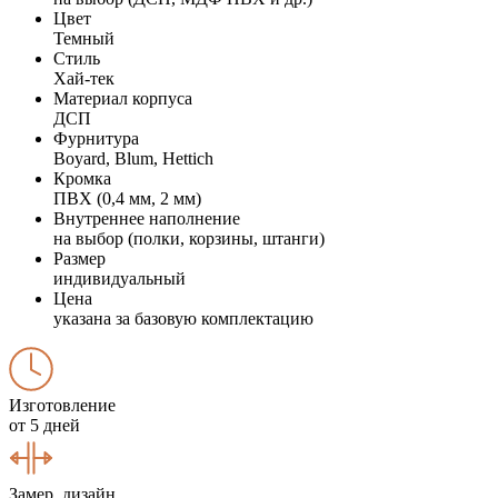
Цвет
Темный
Стиль
Хай-тек
Материал корпуса
ДСП
Фурнитура
Boyard, Blum, Hettich
Кромка
ПВХ (0,4 мм, 2 мм)
Внутреннее наполнение
на выбор (полки, корзины, штанги)
Размер
индивидуальный
Цена
указана за базовую комплектацию
Изготовление
от 5 дней
Замер, дизайн