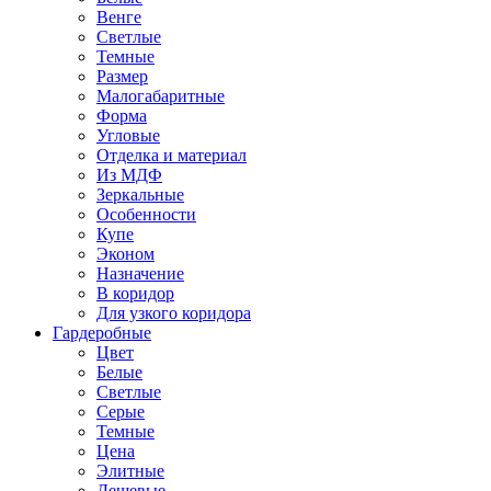
Венге
Светлые
Темные
Размер
Малогабаритные
Форма
Угловые
Отделка и материал
Из МДФ
Зеркальные
Особенности
Купе
Эконом
Назначение
В коридор
Для узкого коридора
Гардеробные
Цвет
Белые
Светлые
Серые
Темные
Цена
Элитные
Дешевые