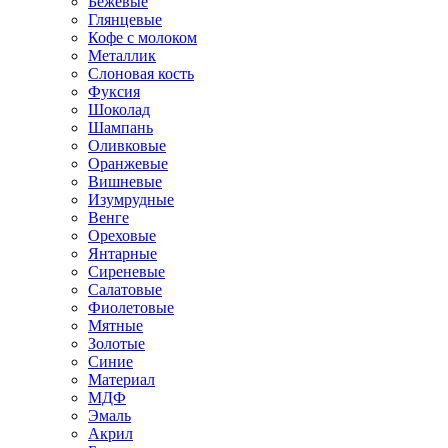
Бежевые
Глянцевые
Кофе с молоком
Металлик
Слоновая кость
Фуксия
Шоколад
Шампань
Оливковые
Оранжевые
Вишневые
Изумрудные
Венге
Ореховые
Янтарные
Сиреневые
Салатовые
Фиолетовые
Мятные
Золотые
Синие
Материал
МДФ
Эмаль
Акрил