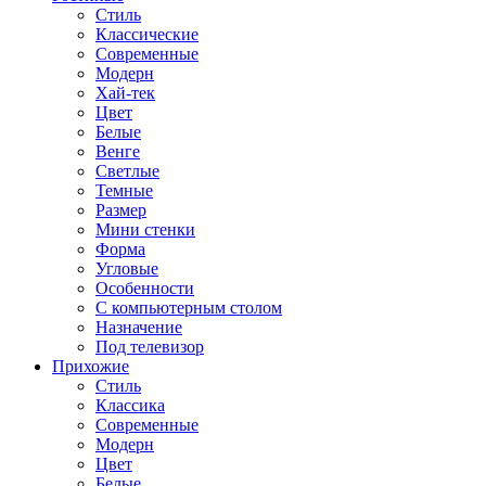
Стиль
Классические
Современные
Модерн
Хай-тек
Цвет
Белые
Венге
Светлые
Темные
Размер
Мини стенки
Форма
Угловые
Особенности
С компьютерным столом
Назначение
Под телевизор
Прихожие
Стиль
Классика
Современные
Модерн
Цвет
Белые