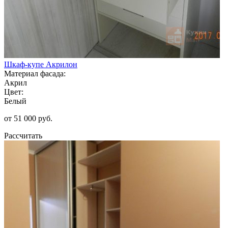
Шкаф-купе Акрилон
Материал фасада:
Акрил
Цвет:
Белый
от 51 000 руб.
Рассчитать