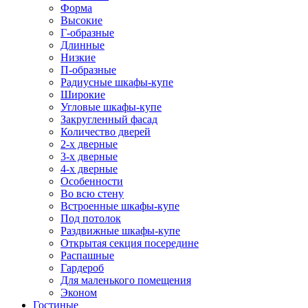
Форма
Высокие
Г-образные
Длинные
Низкие
П-образные
Радиусные шкафы-купе
Широкие
Угловые шкафы-купе
Закругленный фасад
Количество дверей
2-х дверные
3-х дверные
4-х дверные
Особенности
Во всю стену
Встроенные шкафы-купе
Под потолок
Раздвижные шкафы-купе
Открытая секция посередине
Распашные
Гардероб
Для маленького помещения
Эконом
Гостиные