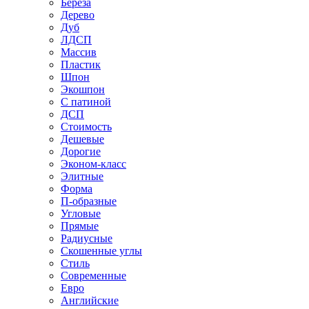
Береза
Дерево
Дуб
ЛДСП
Массив
Пластик
Шпон
Экошпон
С патиной
ДСП
Стоимость
Дешевые
Дорогие
Эконом-класс
Элитные
Форма
П-образные
Угловые
Прямые
Радиусные
Скошенные углы
Стиль
Современные
Евро
Английские