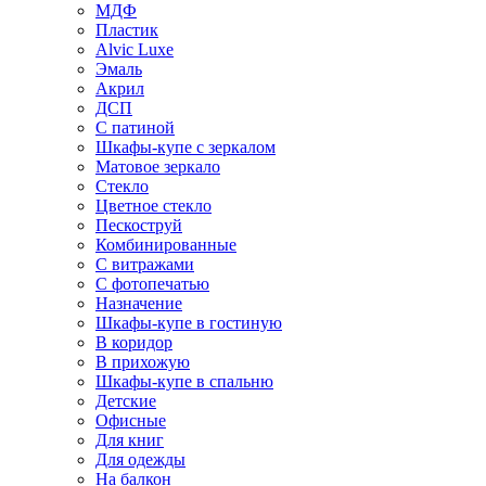
МДФ
Пластик
Alvic Luxe
Эмаль
Акрил
ДСП
С патиной
Шкафы-купе с зеркалом
Матовое зеркало
Стекло
Цветное стекло
Пескоструй
Комбинированные
С витражами
С фотопечатью
Назначение
Шкафы-купе в гостиную
В коридор
В прихожую
Шкафы-купе в спальню
Детские
Офисные
Для книг
Для одежды
На балкон