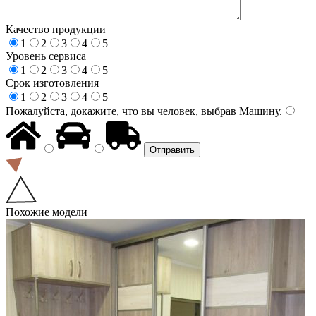
Качество продукции
1
2
3
4
5
Уровень сервиса
1
2
3
4
5
Срок изготовления
1
2
3
4
5
Пожалуйста, докажите, что вы человек, выбрав
Машину
.
Похожие модели