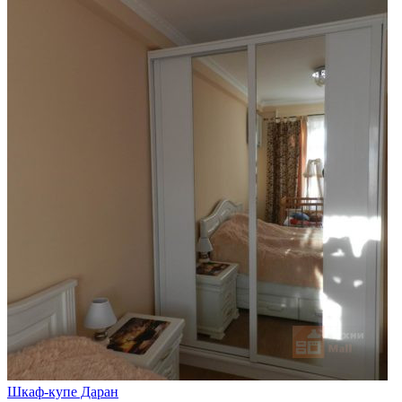
Шкаф-купе Даран