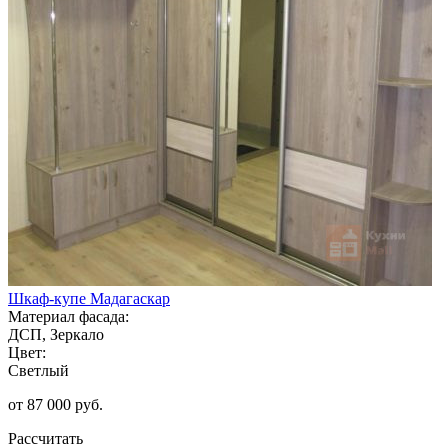
Шкаф-купе Мадагаскар
Материал фасада:
ДСП, Зеркало
Цвет:
Светлый
от 87 000 руб.
Рассчитать