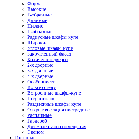
Форма
Высокие
Г-образные
Длинные
Низкие
П-образные
Радиусные шкафы-купе
Широкие
Угловые шкафы-купе
Закругленный фасад
Количество дверей
2-х дверные
3-х дверные
4-х дверные
Особенности
Во всю стену
Встроенные шкафы-купе
Под потолок
Раздвижные шкафы-купе
Открытая секция посередине
Распашные
Гардероб
Для маленького помещения
Эконом
Гостиные