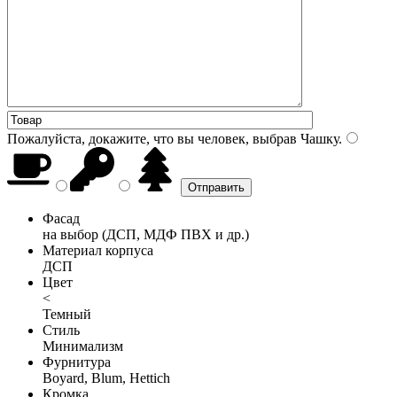
Пожалуйста, докажите, что вы человек, выбрав
Чашку
.
Фасад
на выбор (ДСП, МДФ ПВХ и др.)
Материал корпуса
ДСП
Цвет
<
Темный
Стиль
Минимализм
Фурнитура
Boyard, Blum, Hettich
Кромка