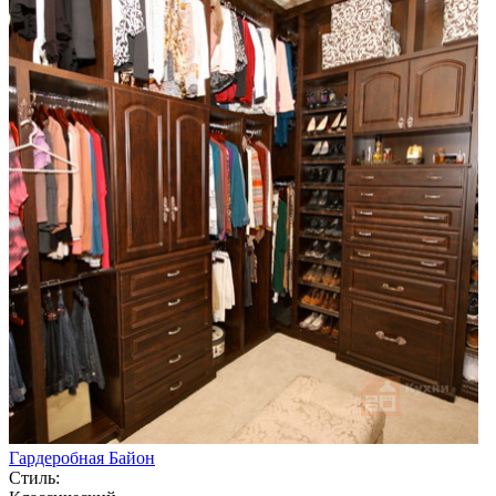
Гардеробная Байон
Стиль: