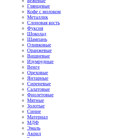
Бежевые
Глянцевые
Кофе с молоком
Металлик
Слоновая кость
Фуксия
Шоколад
Шампань
Оливковые
Оранжевые
Вишневые
Изумрудные
Венге
Ореховые
Янтарные
Сиреневые
Салатовые
Фиолетовые
Мятные
Золотые
Синие
Материал
МДФ
Эмаль
Акрил