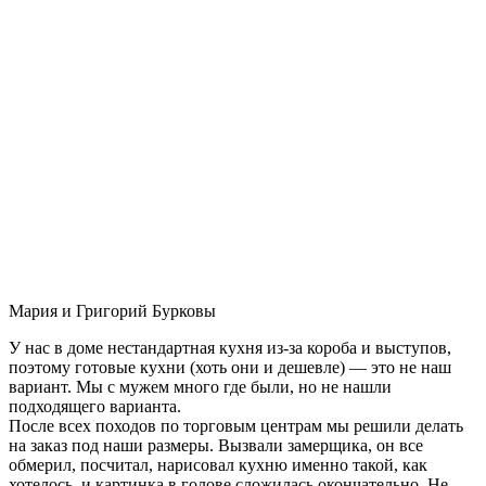
Мария и Григорий Бурковы
У нас в доме нестандартная кухня из-за короба и выступов,
поэтому готовые кухни (хоть они и дешевле) — это не наш
вариант. Мы с мужем много где были, но не нашли
подходящего варианта.
После всех походов по торговым центрам мы решили делать
на заказ под наши размеры. Вызвали замерщика, он все
обмерил, посчитал, нарисовал кухню именно такой, как
хотелось, и картинка в голове сложилась окончательно. Не