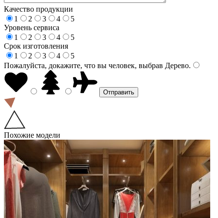
Качество продукции
1
2
3
4
5
Уровень сервиса
1
2
3
4
5
Срок изготовления
1
2
3
4
5
Пожалуйста, докажите, что вы человек, выбрав
Дерево
.
Похожие модели