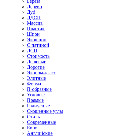
Береза
Дерево
Дуб
ЛДСП
Массив
Пластик
Шпон
Экошпон
С патиной
ДСП
Стоимость
Дешевые
Дорогие
Эконом-класс
Элитные
Форма
П-образные
Угловые
Прямые
Радиусные
Скошенные углы
Стиль
Современные
Евро
Английские