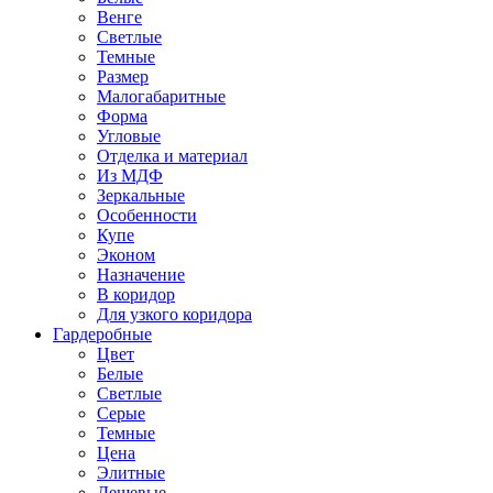
Венге
Светлые
Темные
Размер
Малогабаритные
Форма
Угловые
Отделка и материал
Из МДФ
Зеркальные
Особенности
Купе
Эконом
Назначение
В коридор
Для узкого коридора
Гардеробные
Цвет
Белые
Светлые
Серые
Темные
Цена
Элитные
Дешевые