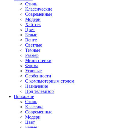
Стиль
Классические
Современные
Модерн
Хай-тек
Цвет
Белые
Венге
Светлые
Темные
Размер
Мини стенки
Форма
Угловые
Особенности
С компьютерным столом
Назначение
Под телевизор
Прихожие
Стиль
Классика
Современные
Модерн
Цвет
Белые