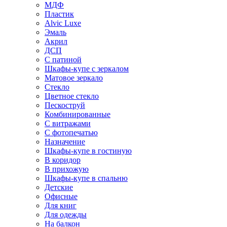
МДФ
Пластик
Alvic Luxe
Эмаль
Акрил
ДСП
С патиной
Шкафы-купе с зеркалом
Матовое зеркало
Стекло
Цветное стекло
Пескоструй
Комбинированные
С витражами
С фотопечатью
Назначение
Шкафы-купе в гостиную
В коридор
В прихожую
Шкафы-купе в спальню
Детские
Офисные
Для книг
Для одежды
На балкон