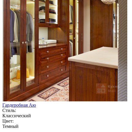
Гардеробная Аю
Стиль:
Классический
Цвет:
Темный