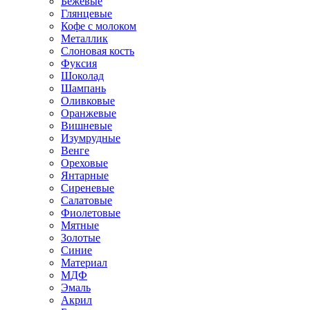
Бежевые
Глянцевые
Кофе с молоком
Металлик
Слоновая кость
Фуксия
Шоколад
Шампань
Оливковые
Оранжевые
Вишневые
Изумрудные
Венге
Ореховые
Янтарные
Сиреневые
Салатовые
Фиолетовые
Мятные
Золотые
Синие
Материал
МДФ
Эмаль
Акрил