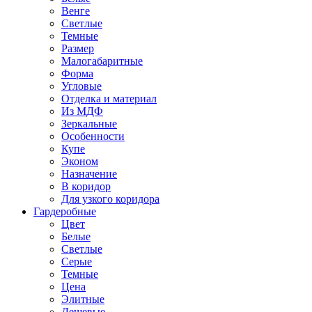
Венге
Светлые
Темные
Размер
Малогабаритные
Форма
Угловые
Отделка и материал
Из МДФ
Зеркальные
Особенности
Купе
Эконом
Назначение
В коридор
Для узкого коридора
Гардеробные
Цвет
Белые
Светлые
Серые
Темные
Цена
Элитные
Дешевые