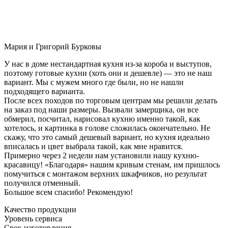
Мария и Григорий Бурковы
У нас в доме нестандартная кухня из-за короба и выступов,
поэтому готовые кухни (хоть они и дешевле) — это не наш
вариант. Мы с мужем много где были, но не нашли
подходящего варианта.
После всех походов по торговым центрам мы решили делать
на заказ под наши размеры. Вызвали замерщика, он все
обмерил, посчитал, нарисовал кухню именно такой, как
хотелось, и картинка в голове сложилась окончательно. Не
скажу, что это самый дешевый вариант, но кухня идеально
вписалась и цвет выбрала такой, как мне нравится.
Примерно через 2 недели нам установили нашу кухню-
красавицу! «Благодаря» нашим кривым стенам, им пришлось
помучиться с монтажом верхних шкафчиков, но результат
получился отменный.
Большое всем спасибо! Рекомендую!
Качество продукции
Уровень сервиса
Срок изготовления