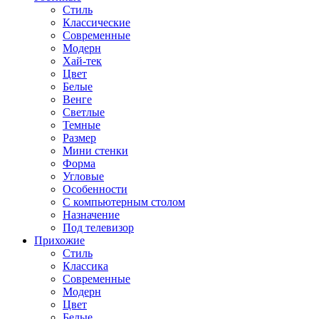
Стиль
Классические
Современные
Модерн
Хай-тек
Цвет
Белые
Венге
Светлые
Темные
Размер
Мини стенки
Форма
Угловые
Особенности
С компьютерным столом
Назначение
Под телевизор
Прихожие
Стиль
Классика
Современные
Модерн
Цвет
Белые