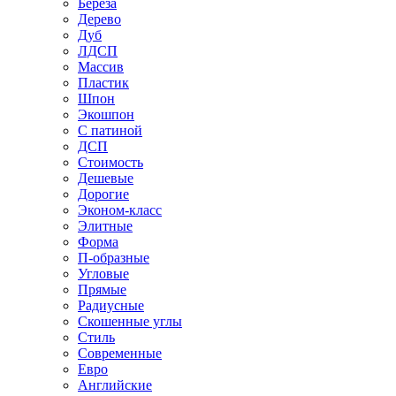
Береза
Дерево
Дуб
ЛДСП
Массив
Пластик
Шпон
Экошпон
С патиной
ДСП
Стоимость
Дешевые
Дорогие
Эконом-класс
Элитные
Форма
П-образные
Угловые
Прямые
Радиусные
Скошенные углы
Стиль
Современные
Евро
Английские