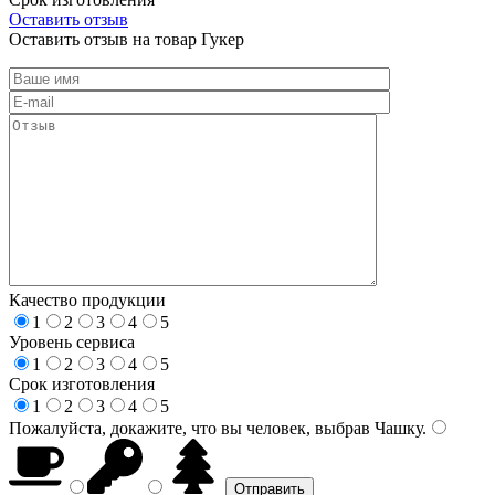
Оставить отзыв
Оставить отзыв на товар Гукер
Качество продукции
1
2
3
4
5
Уровень сервиса
1
2
3
4
5
Срок изготовления
1
2
3
4
5
Пожалуйста, докажите, что вы человек, выбрав
Чашку
.