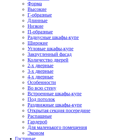
Форма
Высокие
Г-образные
Длинные
Низкие
П-образные
Радиусные шкафы-купе
Широкие
Угловые шкафы-купе
Закругленный фасад
Количество дверей
2-х дверные
3-х дверные
4-х дверные
Особенности
Во всю стену
Встроенные шкафы-купе
Под потолок
Раздвижные шкафы-купе
Открытая секция посередине
Распашные
Гардероб
Для маленького помещения
Эконом
Гостиные