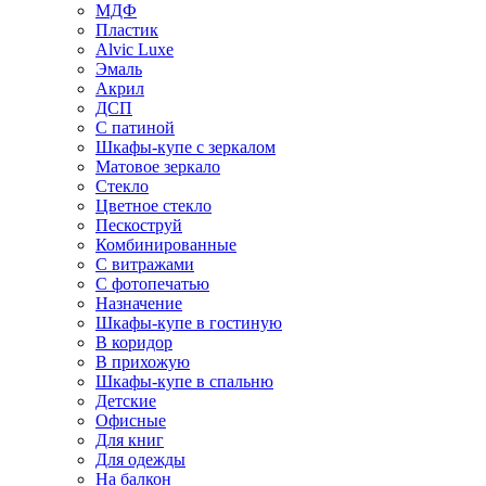
МДФ
Пластик
Alvic Luxe
Эмаль
Акрил
ДСП
С патиной
Шкафы-купе с зеркалом
Матовое зеркало
Стекло
Цветное стекло
Пескоструй
Комбинированные
С витражами
С фотопечатью
Назначение
Шкафы-купе в гостиную
В коридор
В прихожую
Шкафы-купе в спальню
Детские
Офисные
Для книг
Для одежды
На балкон