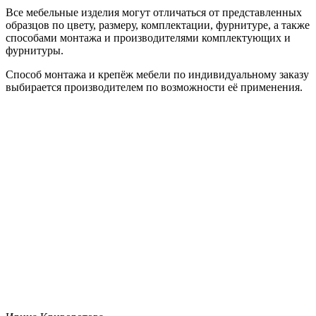
Все мебельные изделия могут отличаться от представленных
образцов по цвету, размеру, комплектации, фурнитуре, а также
способами монтажа и производителями комплектующих и
фурнитуры.
Способ монтажа и крепёж мебели по индивидуальному заказу
выбирается производителем по возможности её применения.