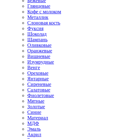
Бежевые
Глянцевые
Кофе с молоком
Металлик
Слоновая кость
Фуксия
Шоколад
Шампань
Оливковые
Оранжевые
Вишневые
Изумрудные
Венге
Ореховые
Янтарные
Сиреневые
Салатовые
Фиолетовые
Мятные
Золотые
Синие
Материал
МДФ
Эмаль
Акрил