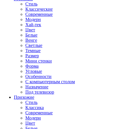
Стиль
Классические
Современные
Модерн
Хай-тек
Цвет
Белые
Венге
Светлые
Темные
Размер
Мини стенки
Форма
Угловые
Особенности
С компьютерным столом
Назначение
Под телевизор
Прихожие
Стиль
Классика
Современные
Модерн
Цвет
Белые