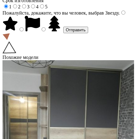
Срок изготовления
1
2
3
4
5
Пожалуйста, докажите, что вы человек, выбрав
Звезду
.
Похожие модели