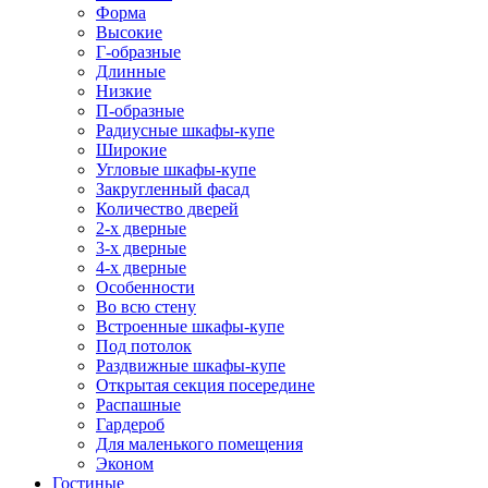
Форма
Высокие
Г-образные
Длинные
Низкие
П-образные
Радиусные шкафы-купе
Широкие
Угловые шкафы-купе
Закругленный фасад
Количество дверей
2-х дверные
3-х дверные
4-х дверные
Особенности
Во всю стену
Встроенные шкафы-купе
Под потолок
Раздвижные шкафы-купе
Открытая секция посередине
Распашные
Гардероб
Для маленького помещения
Эконом
Гостиные