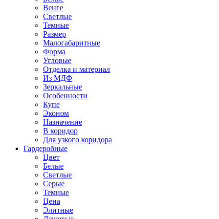
Венге
Светлые
Темные
Размер
Малогабаритные
Форма
Угловые
Отделка и материал
Из МДФ
Зеркальные
Особенности
Купе
Эконом
Назначение
В коридор
Для узкого коридора
Гардеробные
Цвет
Белые
Светлые
Серые
Темные
Цена
Элитные
Дешевые