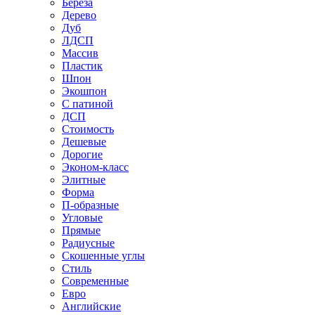
Береза
Дерево
Дуб
ЛДСП
Массив
Пластик
Шпон
Экошпон
С патиной
ДСП
Стоимость
Дешевые
Дорогие
Эконом-класс
Элитные
Форма
П-образные
Угловые
Прямые
Радиусные
Скошенные углы
Стиль
Современные
Евро
Английские