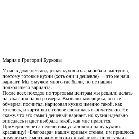
Мария и Григорий Бурковы
У нас в доме нестандартная кухня из-за короба и выступов,
поэтому готовые кухни (хоть они и дешевле) — это не наш
вариант. Мы с мужем много где были, но не нашли
подходящего варианта.
После всех походов по торговым центрам мы решили делать
на заказ под наши размеры. Вызвали замерщика, он все
обмерил, посчитал, нарисовал кухню именно такой, как
хотелось, и картинка в голове сложилась окончательно. Не
скажу, что это самый дешевый вариант, но кухня идеально
вписалась и цвет выбрала такой, как мне нравится.
Примерно через 2 недели нам установили нашу кухню-
красавицу! «Благодаря» нашим кривым стенам, им пришлось
помучиться с монтажом верхних шкафчиков, но результат