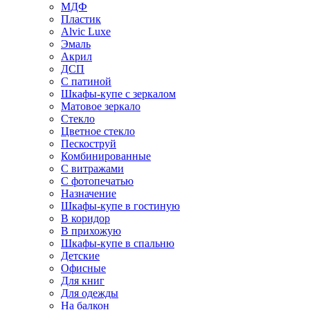
МДФ
Пластик
Alvic Luxe
Эмаль
Акрил
ДСП
С патиной
Шкафы-купе с зеркалом
Матовое зеркало
Стекло
Цветное стекло
Пескоструй
Комбинированные
С витражами
С фотопечатью
Назначение
Шкафы-купе в гостиную
В коридор
В прихожую
Шкафы-купе в спальню
Детские
Офисные
Для книг
Для одежды
На балкон