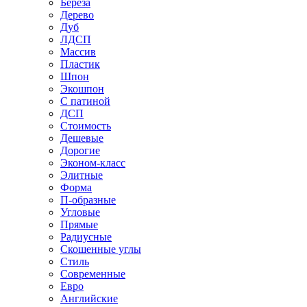
Береза
Дерево
Дуб
ЛДСП
Массив
Пластик
Шпон
Экошпон
С патиной
ДСП
Стоимость
Дешевые
Дорогие
Эконом-класс
Элитные
Форма
П-образные
Угловые
Прямые
Радиусные
Скошенные углы
Стиль
Современные
Евро
Английские