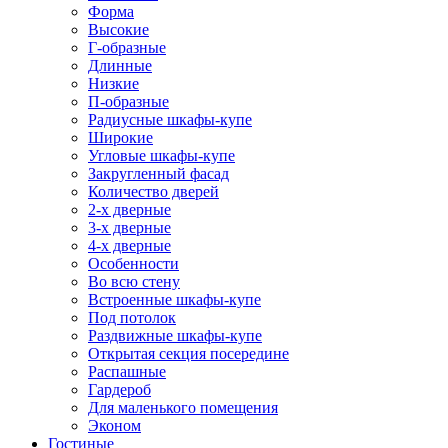
Форма
Высокие
Г-образные
Длинные
Низкие
П-образные
Радиусные шкафы-купе
Широкие
Угловые шкафы-купе
Закругленный фасад
Количество дверей
2-х дверные
3-х дверные
4-х дверные
Особенности
Во всю стену
Встроенные шкафы-купе
Под потолок
Раздвижные шкафы-купе
Открытая секция посередине
Распашные
Гардероб
Для маленького помещения
Эконом
Гостиные