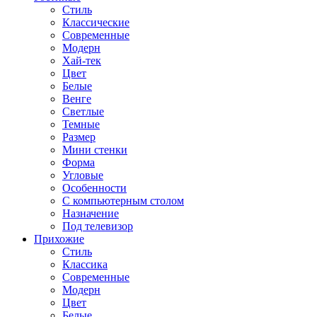
Стиль
Классические
Современные
Модерн
Хай-тек
Цвет
Белые
Венге
Светлые
Темные
Размер
Мини стенки
Форма
Угловые
Особенности
С компьютерным столом
Назначение
Под телевизор
Прихожие
Стиль
Классика
Современные
Модерн
Цвет
Белые