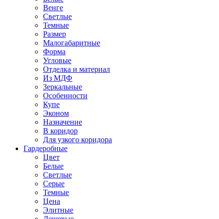
Венге
Светлые
Темные
Размер
Малогабаритные
Форма
Угловые
Отделка и материал
Из МДФ
Зеркальные
Особенности
Купе
Эконом
Назначение
В коридор
Для узкого коридора
Гардеробные
Цвет
Белые
Светлые
Серые
Темные
Цена
Элитные
Дешевые