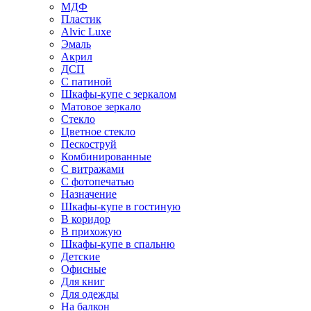
МДФ
Пластик
Alvic Luxe
Эмаль
Акрил
ДСП
С патиной
Шкафы-купе с зеркалом
Матовое зеркало
Стекло
Цветное стекло
Пескоструй
Комбинированные
С витражами
С фотопечатью
Назначение
Шкафы-купе в гостиную
В коридор
В прихожую
Шкафы-купе в спальню
Детские
Офисные
Для книг
Для одежды
На балкон