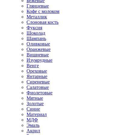
Бежевые
Глянцевые
Кофе с молоком
Металлик
Слоновая кость
Фуксия
Шоколад
Шампань
Оливковые
Оранжевые
Вишневые
Изумрудные
Венге
Ореховые
Янтарные
Сиреневые
Салатовые
Фиолетовые
Мятные
Золотые
Синие
Материал
МДФ
Эмаль
Акрил