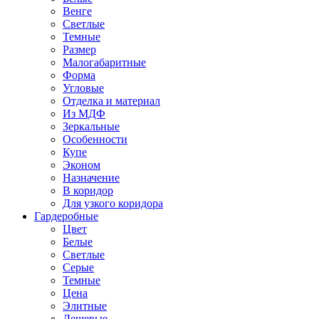
Венге
Светлые
Темные
Размер
Малогабаритные
Форма
Угловые
Отделка и материал
Из МДФ
Зеркальные
Особенности
Купе
Эконом
Назначение
В коридор
Для узкого коридора
Гардеробные
Цвет
Белые
Светлые
Серые
Темные
Цена
Элитные
Дешевые