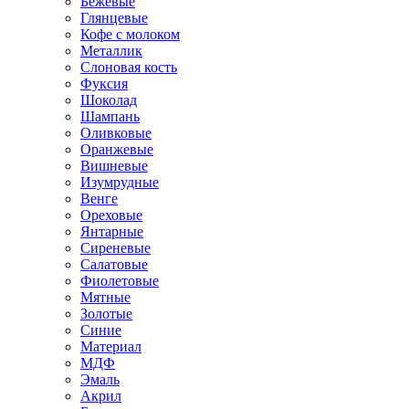
Бежевые
Глянцевые
Кофе с молоком
Металлик
Слоновая кость
Фуксия
Шоколад
Шампань
Оливковые
Оранжевые
Вишневые
Изумрудные
Венге
Ореховые
Янтарные
Сиреневые
Салатовые
Фиолетовые
Мятные
Золотые
Синие
Материал
МДФ
Эмаль
Акрил