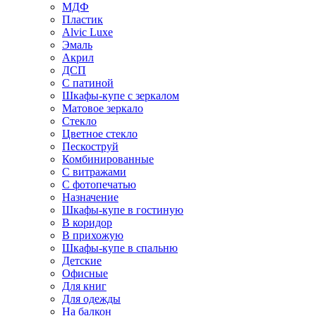
МДФ
Пластик
Alvic Luxe
Эмаль
Акрил
ДСП
С патиной
Шкафы-купе с зеркалом
Матовое зеркало
Стекло
Цветное стекло
Пескоструй
Комбинированные
С витражами
С фотопечатью
Назначение
Шкафы-купе в гостиную
В коридор
В прихожую
Шкафы-купе в спальню
Детские
Офисные
Для книг
Для одежды
На балкон