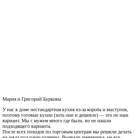
Мария и Григорий Бурковы
У нас в доме нестандартная кухня из-за короба и выступов,
поэтому готовые кухни (хоть они и дешевле) — это не наш
вариант. Мы с мужем много где были, но не нашли
подходящего варианта.
После всех походов по торговым центрам мы решили делать
на заказ под наши размеры. Вызвали замерщика, он все