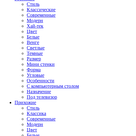
Стиль
Классические
Современные
Модерн
Хай-тек
Цвет
Белые
Венге
Светлые
Темные
Размер
Мини стенки
Форма
Угловые
Особенности
С компьютерным столом
Назначение
Под телевизор
Прихожие
Стиль
Классика
Современные
Модерн
Цвет
Белые