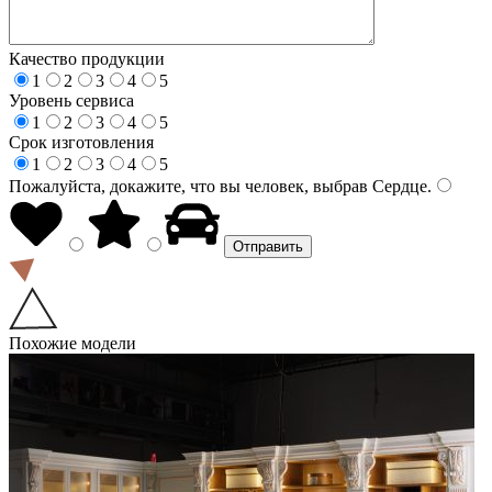
Качество продукции
1
2
3
4
5
Уровень сервиса
1
2
3
4
5
Срок изготовления
1
2
3
4
5
Пожалуйста, докажите, что вы человек, выбрав
Сердце
.
Похожие модели