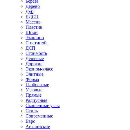
Береза
Дерево
Дуб
ЛДСП
Массив
Пластик
Шпон
Экошпон
С патиной
ДСП
Стоимость
Дешевые
Дорогие
Эконом-класс
Элитные
Форма
П-образные
Угловые
Прямые
Радиусные
Скошенные углы
Стиль
Современные
Евро
Английские