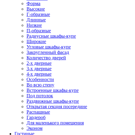
Форма
Высокие
Г-образные
Длинные
Низкие
П-образные
Радиусные шкафы-купе
Широкие
Угловые шкафы-купе
Закругленный фасад
Количество дверей
2-х дверные
3-х дверные
4-х дверные
Особенности
Во всю стену
Встроенные шкафы-купе
Под потолок
Раздвижные шкафы-купе
Открытая секция посередине
Распашные
Гардероб
Для маленького помещения
Эконом
Гостиные