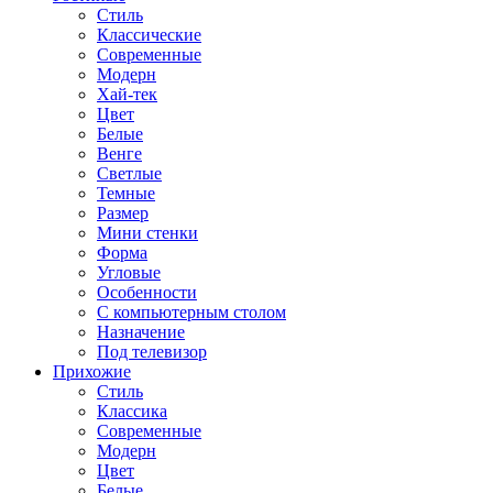
Стиль
Классические
Современные
Модерн
Хай-тек
Цвет
Белые
Венге
Светлые
Темные
Размер
Мини стенки
Форма
Угловые
Особенности
С компьютерным столом
Назначение
Под телевизор
Прихожие
Стиль
Классика
Современные
Модерн
Цвет
Белые