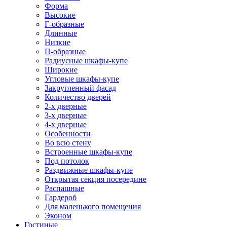
Форма
Высокие
Г-образные
Длинные
Низкие
П-образные
Радиусные шкафы-купе
Широкие
Угловые шкафы-купе
Закругленный фасад
Количество дверей
2-х дверные
3-х дверные
4-х дверные
Особенности
Во всю стену
Встроенные шкафы-купе
Под потолок
Раздвижные шкафы-купе
Открытая секция посередине
Распашные
Гардероб
Для маленького помещения
Эконом
Гостиные