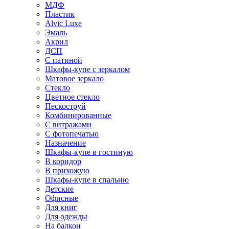
МДФ
Пластик
Alvic Luxe
Эмаль
Акрил
ДСП
С патиной
Шкафы-купе с зеркалом
Матовое зеркало
Стекло
Цветное стекло
Пескоструй
Комбинированные
С витражами
С фотопечатью
Назначение
Шкафы-купе в гостиную
В коридор
В прихожую
Шкафы-купе в спальню
Детские
Офисные
Для книг
Для одежды
На балкон