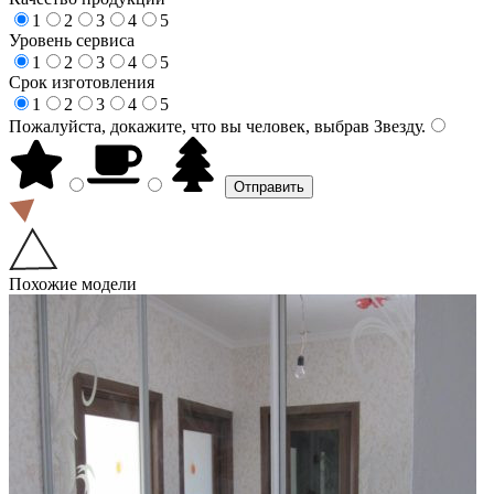
1
2
3
4
5
Уровень сервиса
1
2
3
4
5
Срок изготовления
1
2
3
4
5
Пожалуйста, докажите, что вы человек, выбрав
Звезду
.
Похожие модели