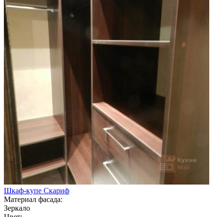
Шкаф-купе Скариф
Материал фасада:
Зеркало
Цвет: