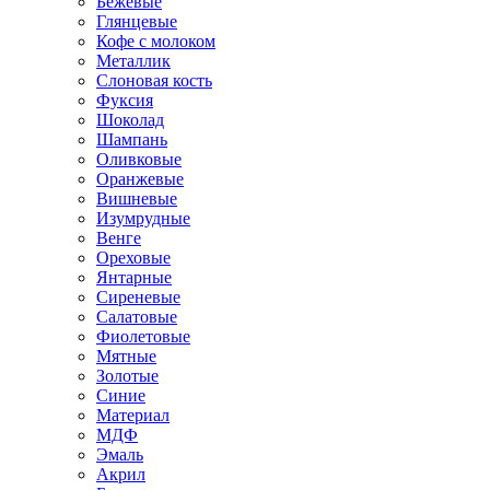
Бежевые
Глянцевые
Кофе с молоком
Металлик
Слоновая кость
Фуксия
Шоколад
Шампань
Оливковые
Оранжевые
Вишневые
Изумрудные
Венге
Ореховые
Янтарные
Сиреневые
Салатовые
Фиолетовые
Мятные
Золотые
Синие
Материал
МДФ
Эмаль
Акрил