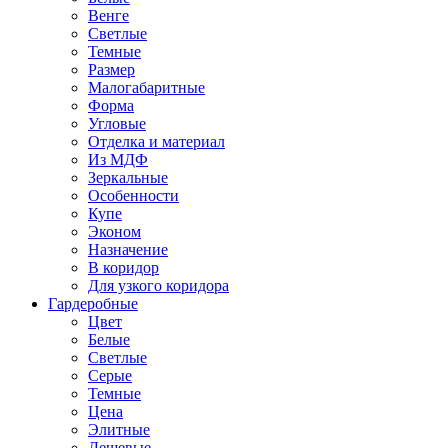
Венге
Светлые
Темные
Размер
Малогабаритные
Форма
Угловые
Отделка и материал
Из МДФ
Зеркальные
Особенности
Купе
Эконом
Назначение
В коридор
Для узкого коридора
Гардеробные
Цвет
Белые
Светлые
Серые
Темные
Цена
Элитные
Дешевые