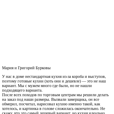
Мария и Григорий Бурковы
У нас в доме нестандартная кухня из-за короба и выступов,
поэтому готовые кухни (хоть они и дешевле) — это не наш
вариант. Мы с мужем много где были, но не нашли
подходящего варианта.
После всех походов по торговым центрам мы решили делать
на заказ под наши размеры. Вызвали замерщика, он все
обмерил, посчитал, нарисовал кухню именно такой, как
хотелось, и картинка в голове сложилась окончательно. Не
скажу, что это самый дешевый вариант, но кухня идеально