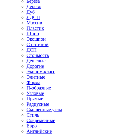
Береза
Дерево
Дуб
ЛДСП
Массив
Пластик
Шпон
Экошпон
С патиной
ДСП
Стоимость
Дешевые
Дорогие
Эконом-класс
Элитные
Форма
П-образные
Угловые
Прямые
Радиусные
Скошенные углы
Стиль
Современные
Евро
Английские