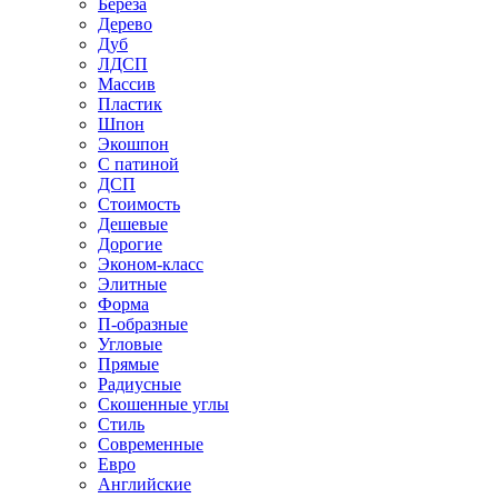
Береза
Дерево
Дуб
ЛДСП
Массив
Пластик
Шпон
Экошпон
С патиной
ДСП
Стоимость
Дешевые
Дорогие
Эконом-класс
Элитные
Форма
П-образные
Угловые
Прямые
Радиусные
Скошенные углы
Стиль
Современные
Евро
Английские