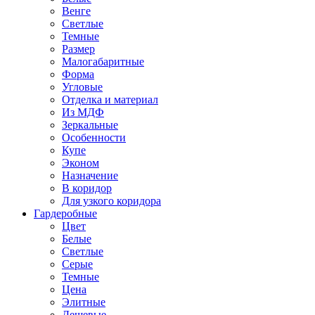
Венге
Светлые
Темные
Размер
Малогабаритные
Форма
Угловые
Отделка и материал
Из МДФ
Зеркальные
Особенности
Купе
Эконом
Назначение
В коридор
Для узкого коридора
Гардеробные
Цвет
Белые
Светлые
Серые
Темные
Цена
Элитные
Дешевые