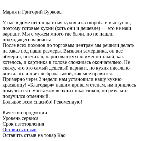
Мария и Григорий Бурковы
У нас в доме нестандартная кухня из-за короба и выступов,
поэтому готовые кухни (хоть они и дешевле) — это не наш
вариант. Мы с мужем много где были, но не нашли
подходящего варианта.
После всех походов по торговым центрам мы решили делать
на заказ под наши размеры. Вызвали замерщика, он все
обмерил, посчитал, нарисовал кухню именно такой, как
хотелось, и картинка в голове сложилась окончательно. Не
скажу, что это самый дешевый вариант, но кухня идеально
вписалась и цвет выбрала такой, как мне нравится.
Примерно через 2 недели нам установили нашу кухню-
красавицу! «Благодаря» нашим кривым стенам, им пришлось
помучиться с монтажом верхних шкафчиков, но результат
получился отменный.
Большое всем спасибо! Рекомендую!
Качество продукции
Уровень сервиса
Срок изготовления
Оставить отзыв
Оставить отзыв на товар Као