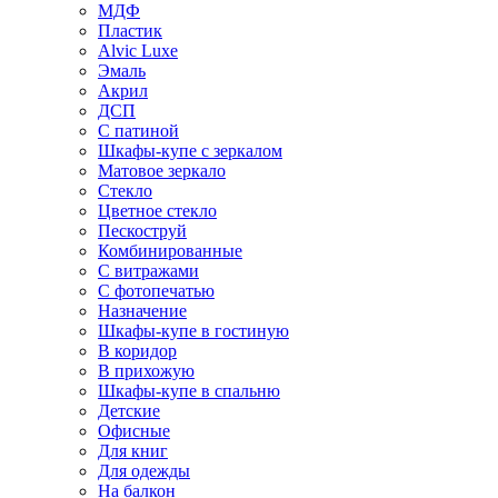
МДФ
Пластик
Alvic Luxe
Эмаль
Акрил
ДСП
С патиной
Шкафы-купе с зеркалом
Матовое зеркало
Стекло
Цветное стекло
Пескоструй
Комбинированные
С витражами
С фотопечатью
Назначение
Шкафы-купе в гостиную
В коридор
В прихожую
Шкафы-купе в спальню
Детские
Офисные
Для книг
Для одежды
На балкон