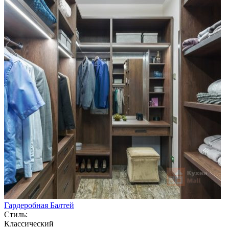
Гардеробная Балтей
Стиль:
Классический