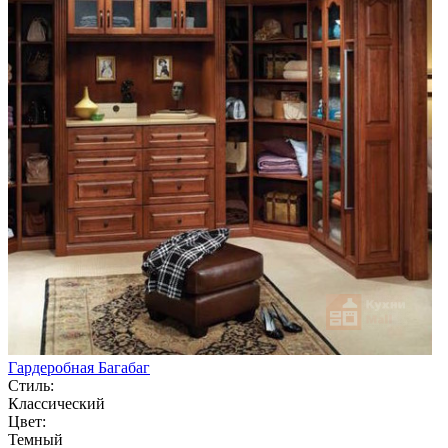
Гардеробная Багабаг
Стиль:
Классический
Цвет:
Темный