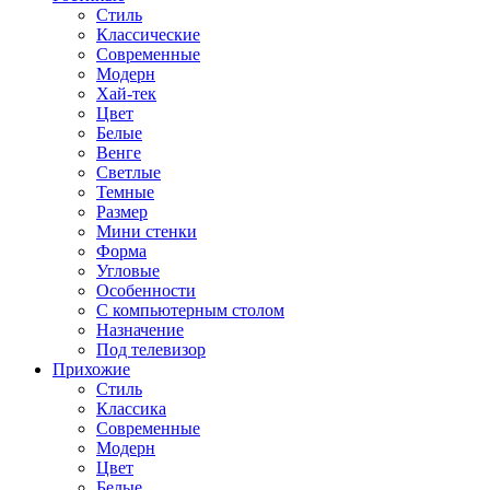
Стиль
Классические
Современные
Модерн
Хай-тек
Цвет
Белые
Венге
Светлые
Темные
Размер
Мини стенки
Форма
Угловые
Особенности
С компьютерным столом
Назначение
Под телевизор
Прихожие
Стиль
Классика
Современные
Модерн
Цвет
Белые