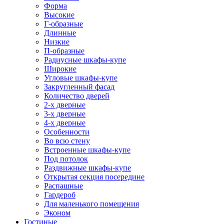
Форма
Высокие
Г-образные
Длинные
Низкие
П-образные
Радиусные шкафы-купе
Широкие
Угловые шкафы-купе
Закругленный фасад
Количество дверей
2-х дверные
3-х дверные
4-х дверные
Особенности
Во всю стену
Встроенные шкафы-купе
Под потолок
Раздвижные шкафы-купе
Открытая секция посередине
Распашные
Гардероб
Для маленького помещения
Эконом
Гостиные