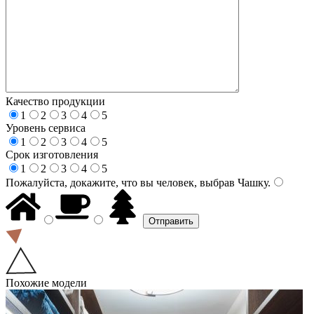
Качество продукции
1
2
3
4
5
Уровень сервиса
1
2
3
4
5
Срок изготовления
1
2
3
4
5
Пожалуйста, докажите, что вы человек, выбрав
Чашку
.
Похожие модели