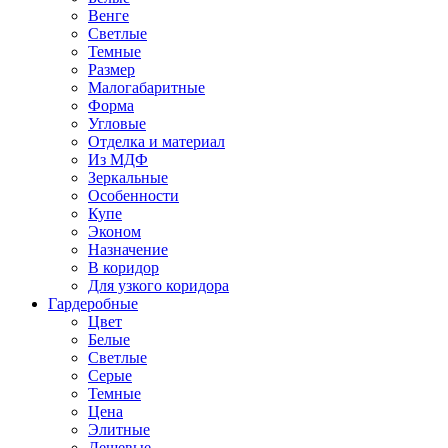
Венге
Светлые
Темные
Размер
Малогабаритные
Форма
Угловые
Отделка и материал
Из МДФ
Зеркальные
Особенности
Купе
Эконом
Назначение
В коридор
Для узкого коридора
Гардеробные
Цвет
Белые
Светлые
Серые
Темные
Цена
Элитные
Дешевые