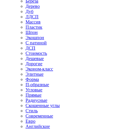
Береза
Дерево
Дуб
ЛДСП
Массив
Пластик
Шпон
Экошпон
С патиной
ДСП
Стоимость
Дешевые
Дорогие
Эконом-класс
Элитные
Форма
П-образные
Угловые
Прямые
Радиусные
Скошенные углы
Стиль
Современные
Евро
Английские