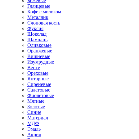
Бежевые
Глянцевые
Кофе с молоком
Металлик
Слоновая кость
Фуксия
Шоколад
Шампань
Оливковые
Оранжевые
Вишневые
Изумрудные
Венге
Ореховые
Янтарные
Сиреневые
Салатовые
Фиолетовые
Мятные
Золотые
Синие
Материал
МДФ
Эмаль
Акрил