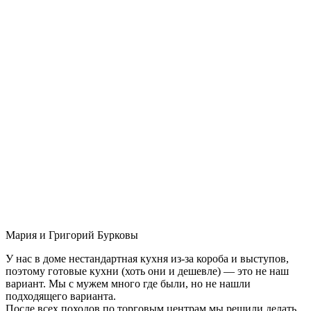
Мария и Григорий Бурковы
У нас в доме нестандартная кухня из-за короба и выступов,
поэтому готовые кухни (хоть они и дешевле) — это не наш
вариант. Мы с мужем много где были, но не нашли
подходящего варианта.
После всех походов по торговым центрам мы решили делать