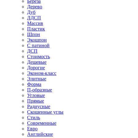
Береза
Дерево
Дуб
ЛДСП
Массив
Пластик
Шпон
Экошпон
С патиной
ДСП
Стоимость
Дешевые
Дорогие
Эконом-класс
Элитные
Форма
П-образные
Угловые
Прямые
Радиусные
Скошенные углы
Стиль
Современные
Евро
Английские