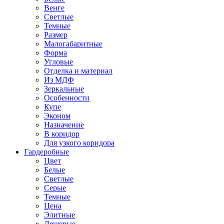
Венге
Светлые
Темные
Размер
Малогабаритные
Форма
Угловые
Отделка и материал
Из МДФ
Зеркальные
Особенности
Купе
Эконом
Назначение
В коридор
Для узкого коридора
Гардеробные
Цвет
Белые
Светлые
Серые
Темные
Цена
Элитные
Дешевые