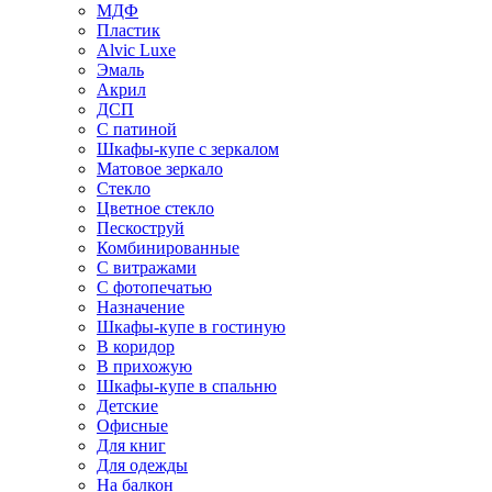
МДФ
Пластик
Alvic Luxe
Эмаль
Акрил
ДСП
С патиной
Шкафы-купе с зеркалом
Матовое зеркало
Стекло
Цветное стекло
Пескоструй
Комбинированные
С витражами
С фотопечатью
Назначение
Шкафы-купе в гостиную
В коридор
В прихожую
Шкафы-купе в спальню
Детские
Офисные
Для книг
Для одежды
На балкон