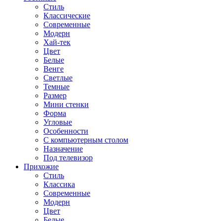
Стиль
Классические
Современные
Модерн
Хай-тек
Цвет
Белые
Венге
Светлые
Темные
Размер
Мини стенки
Форма
Угловые
Особенности
С компьютерным столом
Назначение
Под телевизор
Прихожие
Стиль
Классика
Современные
Модерн
Цвет
Белые