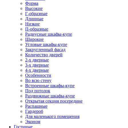
Форма
Высокие
Г-образные
Длинные
Низкие
П-образные
Радиусные шкафы-купе
Широкие
Угловые шкафы-купе
Закругленный фасад
Количество дверей
2-х дверные
3-х дверные
4-х дверные
Особенности
Во всю стену
Встроенные шкафы-купе
Под потолок
Раздвижные шкафы-купе
Открытая секция посередине
Распашные
Гардероб
Для маленького помещения
Эконом
Гостиные