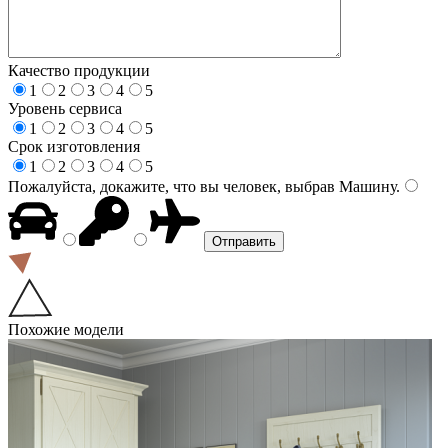
Качество продукции
1
2
3
4
5
Уровень сервиса
1
2
3
4
5
Срок изготовления
1
2
3
4
5
Пожалуйста, докажите, что вы человек, выбрав
Машину
.
Похожие модели