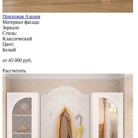
Прихожая Азалия
Материал фасада:
Зеркало
Стиль:
Классический
Цвет:
Белый
от 45 000 руб.
Рассчитать