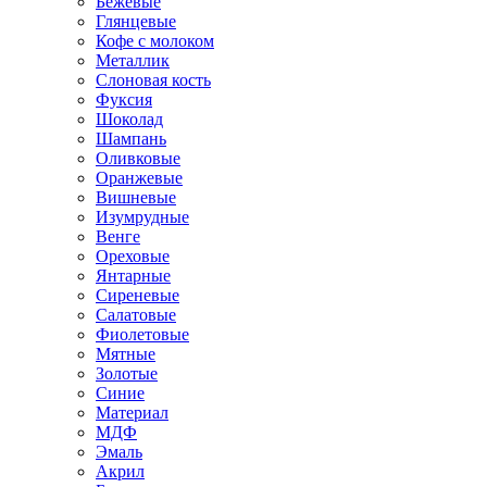
Бежевые
Глянцевые
Кофе с молоком
Металлик
Слоновая кость
Фуксия
Шоколад
Шампань
Оливковые
Оранжевые
Вишневые
Изумрудные
Венге
Ореховые
Янтарные
Сиреневые
Салатовые
Фиолетовые
Мятные
Золотые
Синие
Материал
МДФ
Эмаль
Акрил