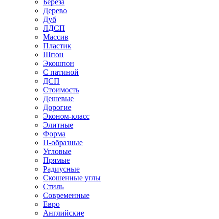
Береза
Дерево
Дуб
ЛДСП
Массив
Пластик
Шпон
Экошпон
С патиной
ДСП
Стоимость
Дешевые
Дорогие
Эконом-класс
Элитные
Форма
П-образные
Угловые
Прямые
Радиусные
Скошенные углы
Стиль
Современные
Евро
Английские