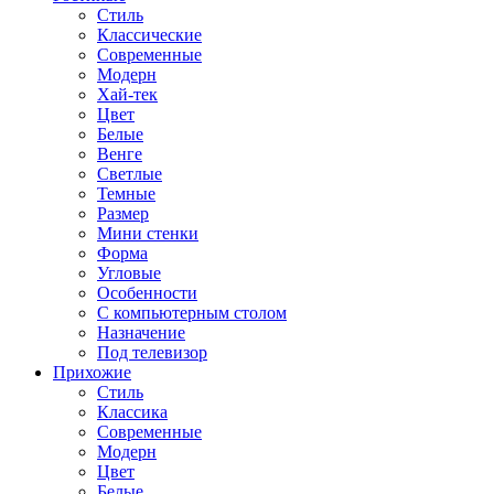
Стиль
Классические
Современные
Модерн
Хай-тек
Цвет
Белые
Венге
Светлые
Темные
Размер
Мини стенки
Форма
Угловые
Особенности
С компьютерным столом
Назначение
Под телевизор
Прихожие
Стиль
Классика
Современные
Модерн
Цвет
Белые