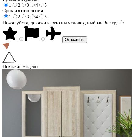
1
2
3
4
5
Срок изготовления
1
2
3
4
5
Пожалуйста, докажите, что вы человек, выбрав
Звезду
.
Похожие модели