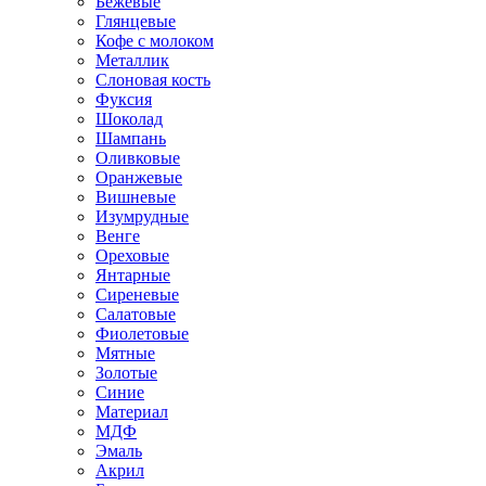
Бежевые
Глянцевые
Кофе с молоком
Металлик
Слоновая кость
Фуксия
Шоколад
Шампань
Оливковые
Оранжевые
Вишневые
Изумрудные
Венге
Ореховые
Янтарные
Сиреневые
Салатовые
Фиолетовые
Мятные
Золотые
Синие
Материал
МДФ
Эмаль
Акрил