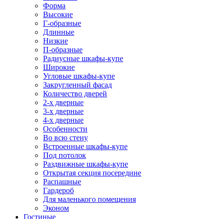
Форма
Высокие
Г-образные
Длинные
Низкие
П-образные
Радиусные шкафы-купе
Широкие
Угловые шкафы-купе
Закругленный фасад
Количество дверей
2-х дверные
3-х дверные
4-х дверные
Особенности
Во всю стену
Встроенные шкафы-купе
Под потолок
Раздвижные шкафы-купе
Открытая секция посередине
Распашные
Гардероб
Для маленького помещения
Эконом
Гостиные