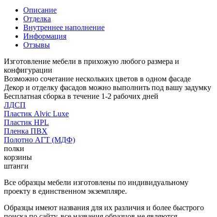
Описание
Отделка
Внутреннее наполнение
Информация
Отзывы
Изготовление мебели в прихожую любого размера и
конфигурации
Возможно сочетание нескольких цветов в одном фасаде
Декор и отделку фасадов можно выполнить под вашу задумку
Бесплатная сборка в течение 1-2 рабочих дней
ЛДСП
Пластик Alvic Luxe
Пластик HPL
Пленка ПВХ
Полотно АГТ (МДФ)
полки
корзины
штанги
Все образцы мебели изготовлены по индивидуальному
проекту в единственном экземпляре.
Образцы имеют названия для их различия и более быстрого
поиска по сайту, все названия образцов не являются