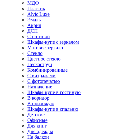
МДФ
Пластик
Alvic Luxe
Эмаль
Акрил
ДСП
С патиной
Шкафы-купе с зеркалом
Матовое зеркало
Стекло
Цветное стекло
Пескоструй
Комбинированные
С витражами
С фотопечатью
Назначение
Шкафы-купе в гостиную
В коридор
В прихожую
Шкафы-купе в спальню
Детские
Офисные
Для книг
Для одежды
На балкон