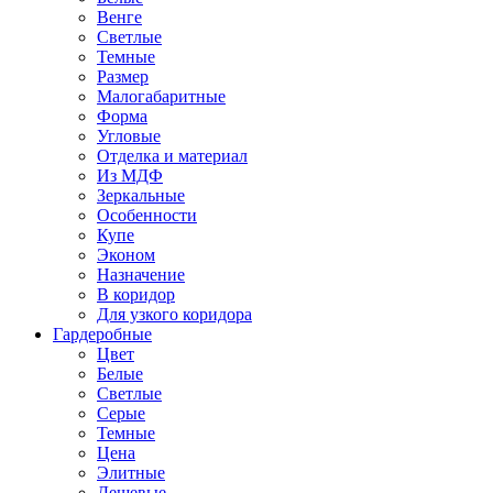
Венге
Светлые
Темные
Размер
Малогабаритные
Форма
Угловые
Отделка и материал
Из МДФ
Зеркальные
Особенности
Купе
Эконом
Назначение
В коридор
Для узкого коридора
Гардеробные
Цвет
Белые
Светлые
Серые
Темные
Цена
Элитные
Дешевые