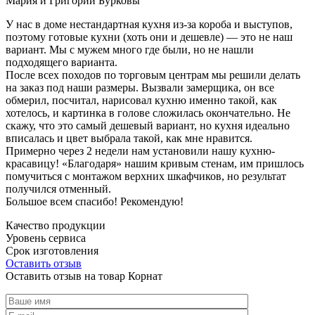
Мария и Григорий Бурковы
У нас в доме нестандартная кухня из-за короба и выступов,
поэтому готовые кухни (хоть они и дешевле) — это не наш
вариант. Мы с мужем много где были, но не нашли
подходящего варианта.
После всех походов по торговым центрам мы решили делать
на заказ под наши размеры. Вызвали замерщика, он все
обмерил, посчитал, нарисовал кухню именно такой, как
хотелось, и картинка в голове сложилась окончательно. Не
скажу, что это самый дешевый вариант, но кухня идеально
вписалась и цвет выбрала такой, как мне нравится.
Примерно через 2 недели нам установили нашу кухню-
красавицу! «Благодаря» нашим кривым стенам, им пришлось
помучиться с монтажом верхних шкафчиков, но результат
получился отменный.
Большое всем спасибо! Рекомендую!
Качество продукции
Уровень сервиса
Срок изготовления
Оставить отзыв
Оставить отзыв на товар Корнат