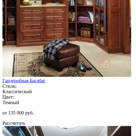
Гардеробная Багабаг
Стиль:
Классический
Цвет:
Темный
от 135 000 руб.
Рассчитать