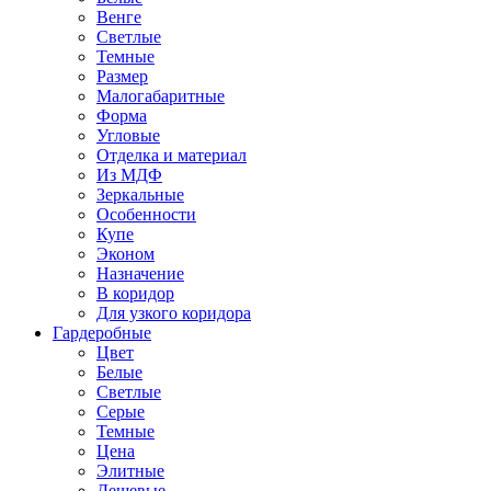
Венге
Светлые
Темные
Размер
Малогабаритные
Форма
Угловые
Отделка и материал
Из МДФ
Зеркальные
Особенности
Купе
Эконом
Назначение
В коридор
Для узкого коридора
Гардеробные
Цвет
Белые
Светлые
Серые
Темные
Цена
Элитные
Дешевые