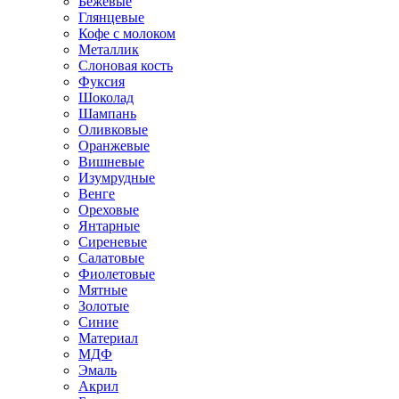
Бежевые
Глянцевые
Кофе с молоком
Металлик
Слоновая кость
Фуксия
Шоколад
Шампань
Оливковые
Оранжевые
Вишневые
Изумрудные
Венге
Ореховые
Янтарные
Сиреневые
Салатовые
Фиолетовые
Мятные
Золотые
Синие
Материал
МДФ
Эмаль
Акрил