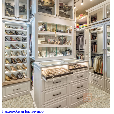
Гардеробная Базилуццо