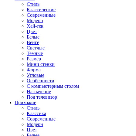
Стиль
Классические
Современные
Модерн
Хай-тек
Цвет
Белые
Венге
Светлые
Темные
Размер
Мини стенки
Форма
Угловые
Особенности
С компьютерным столом
Назначение
Под телевизор
Прихожие
Стиль
Классика
Современные
Модерн
Цвет
Белые