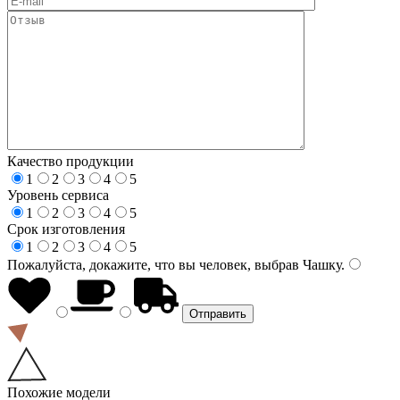
Качество продукции
1
2
3
4
5
Уровень сервиса
1
2
3
4
5
Срок изготовления
1
2
3
4
5
Пожалуйста, докажите, что вы человек, выбрав
Чашку
.
Похожие модели