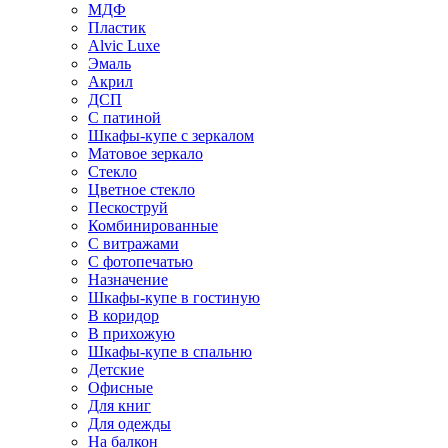
МДФ
Пластик
Alvic Luxe
Эмаль
Акрил
ДСП
С патиной
Шкафы-купе с зеркалом
Матовое зеркало
Стекло
Цветное стекло
Пескоструй
Комбинированные
С витражами
С фотопечатью
Назначение
Шкафы-купе в гостиную
В коридор
В прихожую
Шкафы-купе в спальню
Детские
Офисные
Для книг
Для одежды
На балкон