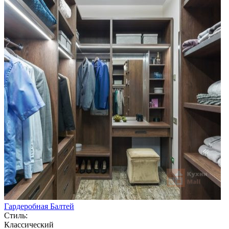
Гардеробная Балтей
Стиль:
Классический