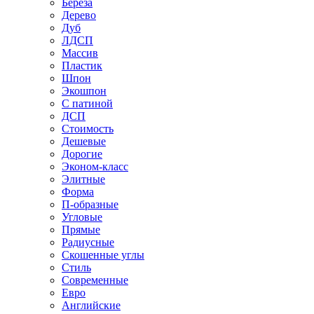
Береза
Дерево
Дуб
ЛДСП
Массив
Пластик
Шпон
Экошпон
С патиной
ДСП
Стоимость
Дешевые
Дорогие
Эконом-класс
Элитные
Форма
П-образные
Угловые
Прямые
Радиусные
Скошенные углы
Стиль
Современные
Евро
Английские