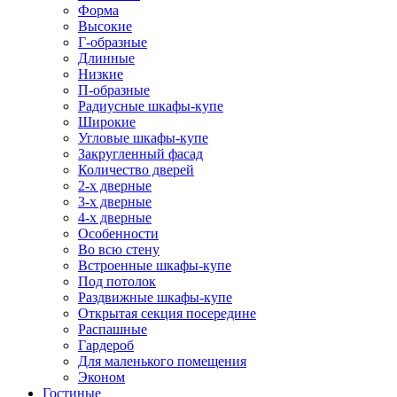
Форма
Высокие
Г-образные
Длинные
Низкие
П-образные
Радиусные шкафы-купе
Широкие
Угловые шкафы-купе
Закругленный фасад
Количество дверей
2-х дверные
3-х дверные
4-х дверные
Особенности
Во всю стену
Встроенные шкафы-купе
Под потолок
Раздвижные шкафы-купе
Открытая секция посередине
Распашные
Гардероб
Для маленького помещения
Эконом
Гостиные